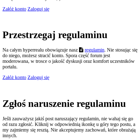
Załóż konto
Zaloguj się
Przestrzegaj regulaminu
Na całym hyperrealu obowiązuje nasz
regulamin
. Nie stosując się
do niego, możesz stracić konto. Spora część forum jest
moderowana, w trosce o jakość dyskusji oraz komfort uczestników
portalu.
Załóż konto
Zaloguj się
Zgłoś naruszenie regulaminu
Jeśli zauważysz jakiś post naruszający regulamin, nie wahaj się go
od razu zgłosić. Kliknij w odpowiednią ikonkę u góry tego postu, a
my zajmiemy się resztą. Nie akceptujemy zachowań, które obrażają
innych.