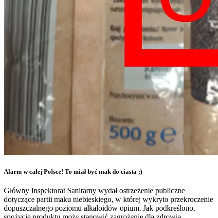
Alarm w całej Polsce! To miał być mak do ciasta ;)
Główny Inspektorat Sanitarny wydał ostrzeżenie publiczne
dotyczące partii maku niebieskiego, w której wykryto przekroczenie
dopuszczalnego poziomu alkaloidów opium. Jak podkreślono,
spożycie produktu może stanowić zagrożenie dla zdrowia