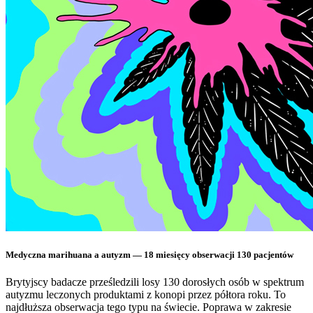
Medyczna marihuana a autyzm — 18 miesięcy obserwacji 130 pacjentów
Brytyjscy badacze prześledzili losy 130 dorosłych osób w spektrum
autyzmu leczonych produktami z konopi przez półtora roku. To
najdłuższa obserwacja tego typu na świecie. Poprawa w zakresie