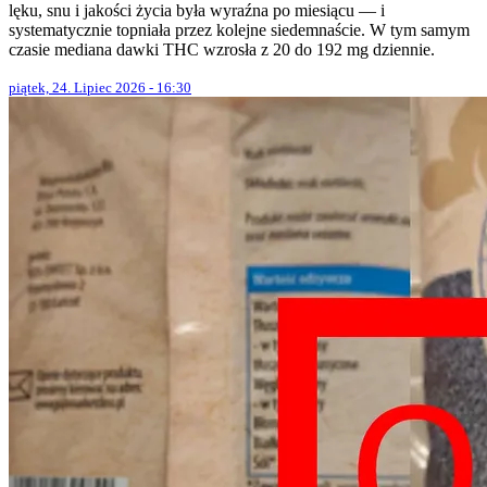
lęku, snu i jakości życia była wyraźna po miesiącu — i
systematycznie topniała przez kolejne siedemnaście. W tym samym
czasie mediana dawki THC wzrosła z 20 do 192 mg dziennie.
piątek, 24. Lipiec 2026 - 16:30