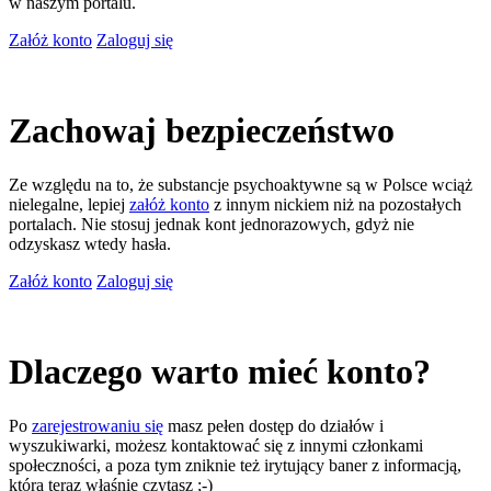
w naszym portalu.
Załóż konto
Zaloguj się
Zachowaj bezpieczeństwo
Ze względu na to, że substancje psychoaktywne są w Polsce wciąż
nielegalne, lepiej
załóż konto
z innym nickiem niż na pozostałych
portalach. Nie stosuj jednak kont jednorazowych, gdyż nie
odzyskasz wtedy hasła.
Załóż konto
Zaloguj się
Dlaczego warto mieć konto?
Po
zarejestrowaniu się
masz pełen dostęp do działów i
wyszukiwarki, możesz kontaktować się z innymi członkami
społeczności, a poza tym zniknie też irytujący baner z informacją,
którą teraz właśnie czytasz ;-)