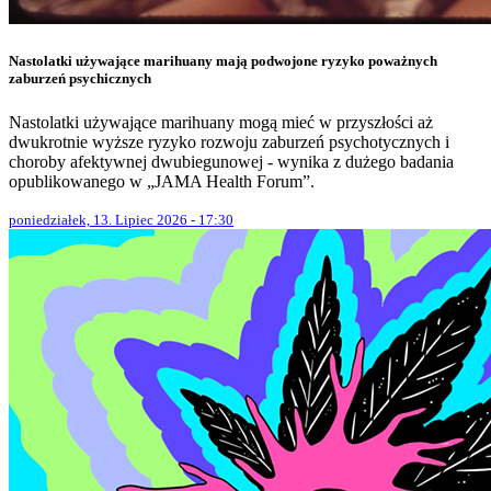
Nastolatki używające marihuany mają podwojone ryzyko poważnych
zaburzeń psychicznych
Nastolatki używające marihuany mogą mieć w przyszłości aż
dwukrotnie wyższe ryzyko rozwoju zaburzeń psychotycznych i
choroby afektywnej dwubiegunowej - wynika z dużego badania
opublikowanego w „JAMA Health Forum”.
poniedziałek, 13. Lipiec 2026 - 17:30