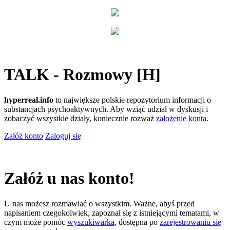
TALK - Rozmowy [H]
hyperreal.info
to największe polskie repozytorium informacji o
substancjach psychoaktywnych. Aby wziąć udział w dyskusji i
zobaczyć wszystkie działy, koniecznie rozważ
założenie konta
.
Załóż konto
Zaloguj się
Załóż u nas konto!
U nas możesz rozmawiać o wszystkim. Ważne, abyś przed
napisaniem czegokolwiek, zapoznał się z istniejącymi tematami, w
czym może pomóc
wyszukiwarka
, dostępna po
zarejestrowaniu się