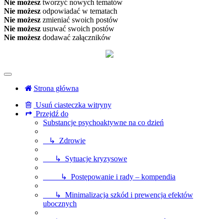
Nie możesz
tworzyć nowych tematów
Nie możesz
odpowiadać w tematach
Nie możesz
zmieniać swoich postów
Nie możesz
usuwać swoich postów
Nie możesz
dodawać załączników
Strona główna
Usuń ciasteczka witryny
Przejdź do
Substancje psychoaktywne na co dzień
↳ Zdrowie
↳ Sytuacje kryzysowe
↳ Postępowanie i rady – kompendia
↳ Minimalizacja szkód i prewencja efektów
ubocznych