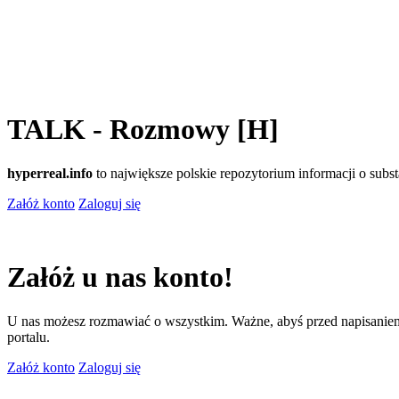
TALK - Rozmowy [H]
hyperreal.info
to największe polskie repozytorium informacji o sub
Załóż konto
Zaloguj się
Załóż u nas konto!
U nas możesz rozmawiać o wszystkim. Ważne, abyś przed napisaniem
portalu.
Załóż konto
Zaloguj się