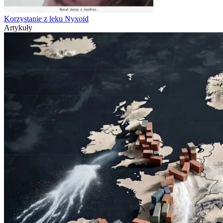
Korzystanie z leku Nyxoid
Artykuły