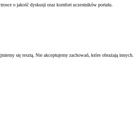
 trosce o jakość dyskusji oraz komfort uczestników portalu.
zajmiemy się resztą. Nie akceptujemy zachowań, które obrażają innych.