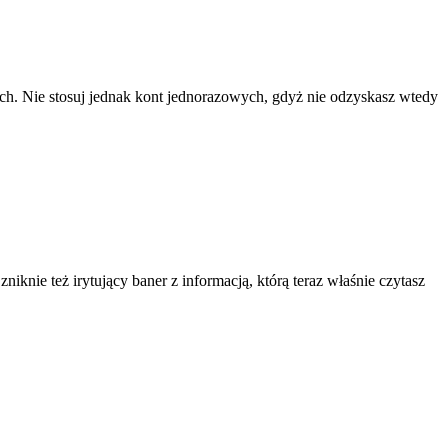
ach. Nie stosuj jednak kont jednorazowych, gdyż nie odzyskasz wtedy
knie też irytujący baner z informacją, którą teraz właśnie czytasz