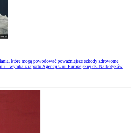
iałania, które mogą powodować poważniejsze szkody zdrowotne.
nii – wynika z raportu Agencji Unii Europejskiej ds. Narkotyków