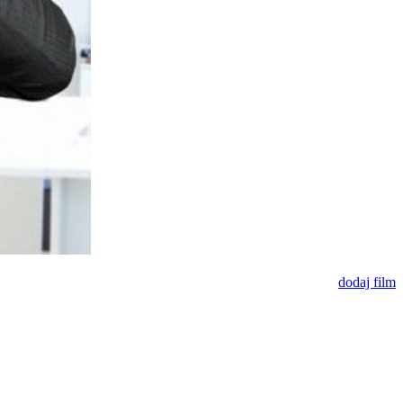
dodaj film