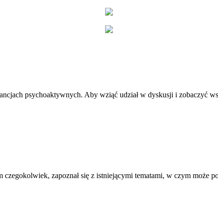
stancjach psychoaktywnych. Aby wziąć udział w dyskusji i zobaczyć ws
 czegokolwiek, zapoznał się z istniejącymi tematami, w czym może 