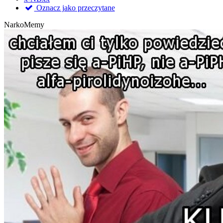
Oznacz jako przeczytane
NarkoMemy