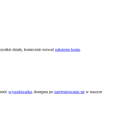
zystkie działy, koniecznie rozważ
założenie konta
.
pomóc
wyszukiwarka
, dostępna po
zarejestrowaniu się
w naszym