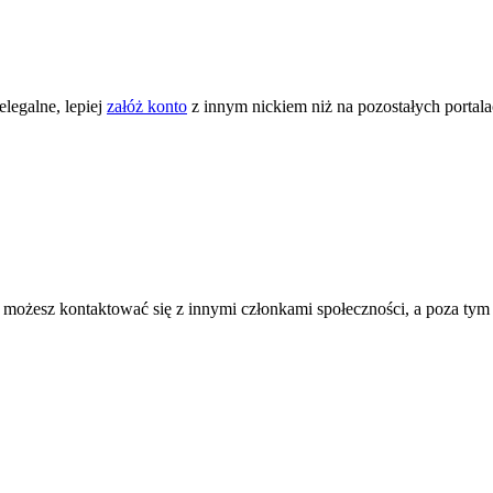
legalne, lepiej
załóż konto
z innym nickiem niż na pozostałych portal
ożesz kontaktować się z innymi członkami społeczności, a poza tym zni