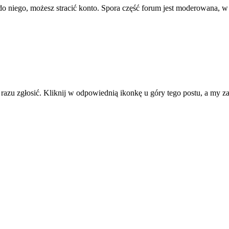
ę do niego, możesz stracić konto. Spora część forum jest moderowana, w
d razu zgłosić. Kliknij w odpowiednią ikonkę u góry tego postu, a my 