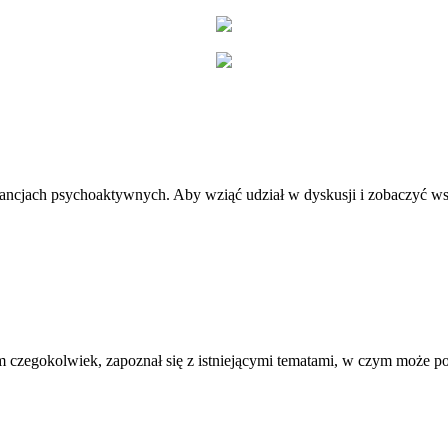
stancjach psychoaktywnych. Aby wziąć udział w dyskusji i zobaczyć ws
 czegokolwiek, zapoznał się z istniejącymi tematami, w czym może 