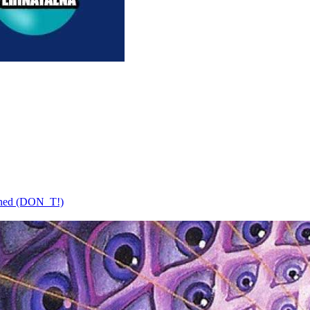
bined (DON_T!)