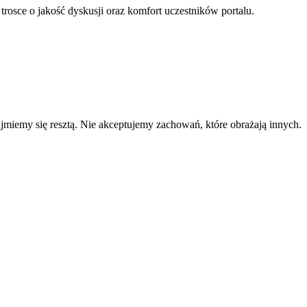
 trosce o jakość dyskusji oraz komfort uczestników portalu.
zajmiemy się resztą. Nie akceptujemy zachowań, które obrażają innych.