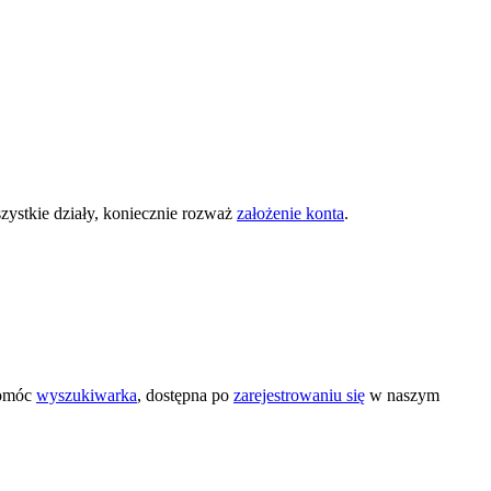
zystkie działy, koniecznie rozważ
założenie konta
.
pomóc
wyszukiwarka
, dostępna po
zarejestrowaniu się
w naszym