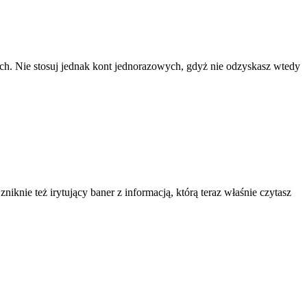
ach. Nie stosuj jednak kont jednorazowych, gdyż nie odzyskasz wtedy
knie też irytujący baner z informacją, którą teraz właśnie czytasz