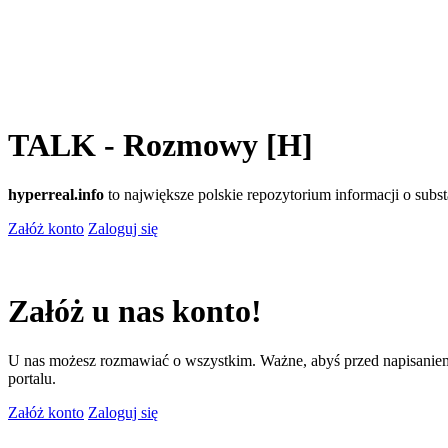
TALK - Rozmowy [H]
hyperreal.info
to największe polskie repozytorium informacji o sub
Załóż konto
Zaloguj się
Załóż u nas konto!
U nas możesz rozmawiać o wszystkim. Ważne, abyś przed napisaniem
portalu.
Załóż konto
Zaloguj się