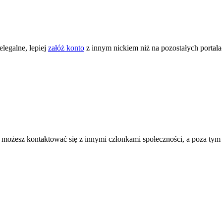
legalne, lepiej
załóż konto
z innym nickiem niż na pozostałych portal
ożesz kontaktować się z innymi członkami społeczności, a poza tym zni