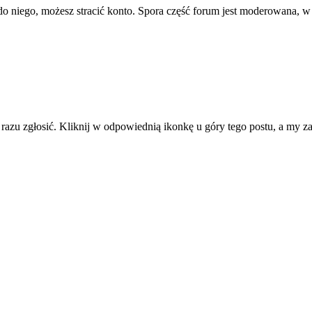
ę do niego, możesz stracić konto. Spora część forum jest moderowana, w
d razu zgłosić. Kliknij w odpowiednią ikonkę u góry tego postu, a my 