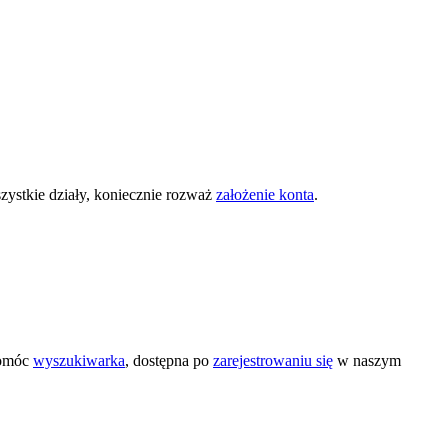
zystkie działy, koniecznie rozważ
założenie konta
.
pomóc
wyszukiwarka
, dostępna po
zarejestrowaniu się
w naszym