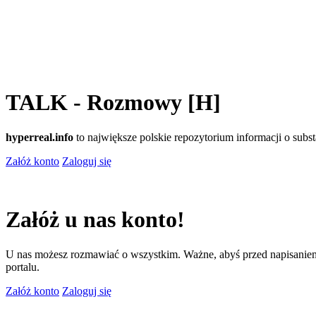
TALK - Rozmowy [H]
hyperreal.info
to największe polskie repozytorium informacji o sub
Załóż konto
Zaloguj się
Załóż u nas konto!
U nas możesz rozmawiać o wszystkim. Ważne, abyś przed napisaniem
portalu.
Załóż konto
Zaloguj się