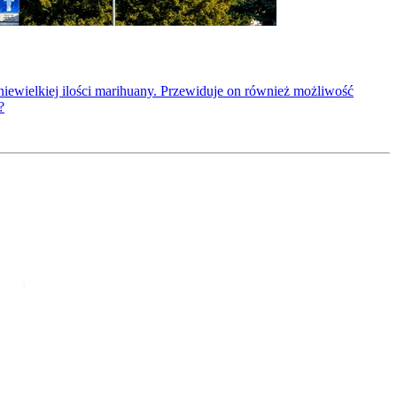
niewielkiej ilości marihuany. Przewiduje on również możliwość
?