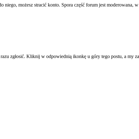
ę do niego, możesz stracić konto. Spora część forum jest moderowana, w
d razu zgłosić. Kliknij w odpowiednią ikonkę u góry tego postu, a my 