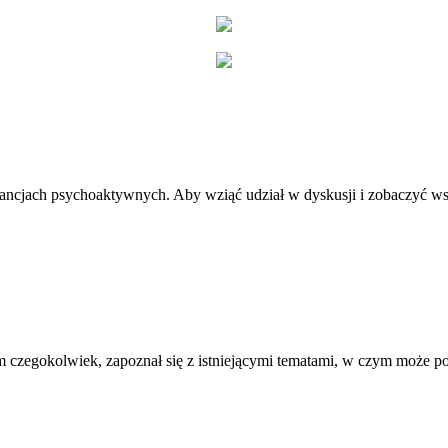
stancjach psychoaktywnych. Aby wziąć udział w dyskusji i zobaczyć ws
 czegokolwiek, zapoznał się z istniejącymi tematami, w czym może 