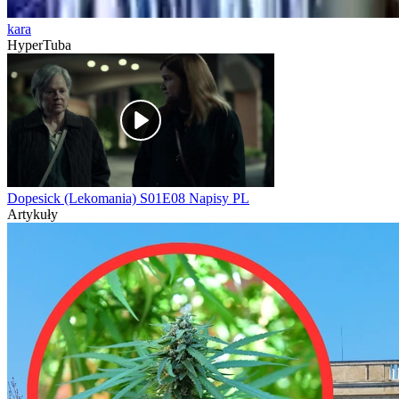
kara
HyperTuba
Dopesick (Lekomania) S01E08 Napisy PL
Artykuły