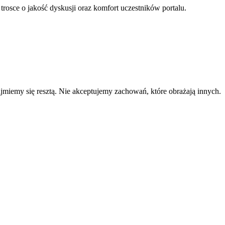
 trosce o jakość dyskusji oraz komfort uczestników portalu.
zajmiemy się resztą. Nie akceptujemy zachowań, które obrażają innych.