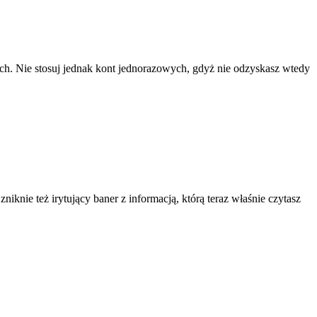
ach. Nie stosuj jednak kont jednorazowych, gdyż nie odzyskasz wtedy
knie też irytujący baner z informacją, którą teraz właśnie czytasz