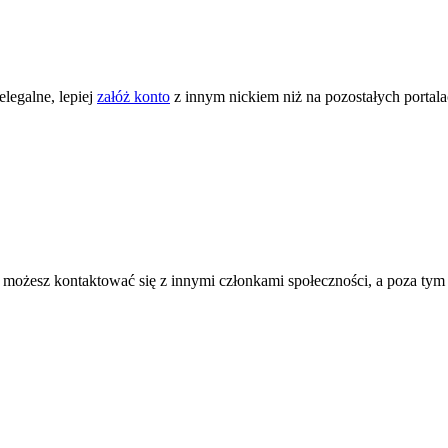
legalne, lepiej
załóż konto
z innym nickiem niż na pozostałych portal
ożesz kontaktować się z innymi członkami społeczności, a poza tym zni