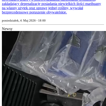
zakładający depenalizację posiadania niewielkich ilości marihuany
na własny użytek oraz uprawę jednej rośliny, wywołał
bezprecedensowe poruszenie obywatelskie.
poniedziałek, 4. Maj 2026 - 18:00
Newsy