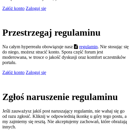
Załóż konto
Zaloguj się
Przestrzegaj regulaminu
Na całym hyperrealu obowiązuje nasz
regulamin
. Nie stosując się
do niego, możesz stracić konto. Spora część forum jest
moderowana, w trosce o jakość dyskusji oraz komfort uczestników
portalu.
Załóż konto
Zaloguj się
Zgłoś naruszenie regulaminu
Jeśli zauważysz jakiś post naruszający regulamin, nie wahaj się go
od razu zgłosić. Kliknij w odpowiednią ikonkę u góry tego postu, a
my zajmiemy się resztą. Nie akceptujemy zachowań, które obrażają
innych.