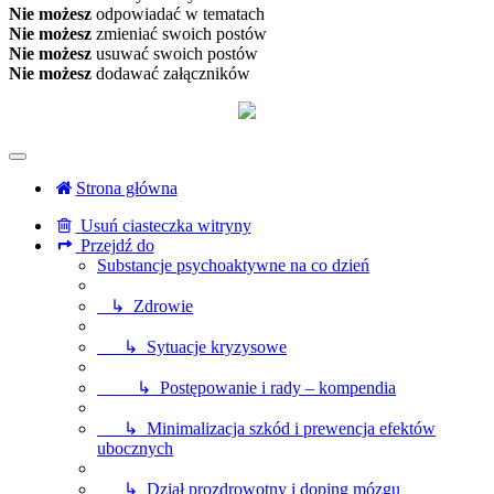
Nie możesz
odpowiadać w tematach
Nie możesz
zmieniać swoich postów
Nie możesz
usuwać swoich postów
Nie możesz
dodawać załączników
Strona główna
Usuń ciasteczka witryny
Przejdź do
Substancje psychoaktywne na co dzień
↳ Zdrowie
↳ Sytuacje kryzysowe
↳ Postępowanie i rady – kompendia
↳ Minimalizacja szkód i prewencja efektów
ubocznych
↳ Dział prozdrowotny i doping mózgu