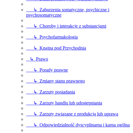
↳ Zaburzenia somatyczne, psychiczne i
psychosomatyczne
↳ Choroby i interakcje z substancjami
↳ Psychofarmakologia
↳ Knajpa pod Przychodnią
↳ Prawo
↳ Porady prawne
↳ Zmiany stanu prawnego
↳ Zarzuty posiadania
↳ Zarzuty handlu lub udostępniania
↳ Zarzuty związane z produkcją lub uprawą
↳ Odpowiedzialność dyscyplinarna i karna ogólna