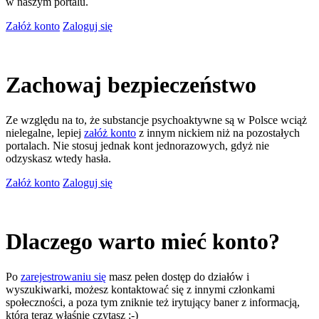
w naszym portalu.
Załóż konto
Zaloguj się
Zachowaj bezpieczeństwo
Ze względu na to, że substancje psychoaktywne są w Polsce wciąż
nielegalne, lepiej
załóż konto
z innym nickiem niż na pozostałych
portalach. Nie stosuj jednak kont jednorazowych, gdyż nie
odzyskasz wtedy hasła.
Załóż konto
Zaloguj się
Dlaczego warto mieć konto?
Po
zarejestrowaniu się
masz pełen dostęp do działów i
wyszukiwarki, możesz kontaktować się z innymi członkami
społeczności, a poza tym zniknie też irytujący baner z informacją,
którą teraz właśnie czytasz ;-)