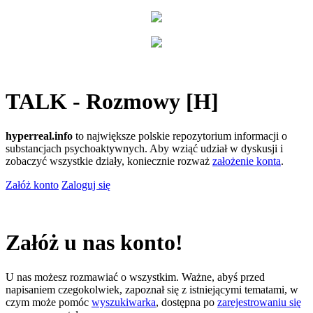
TALK - Rozmowy [H]
hyperreal.info
to największe polskie repozytorium informacji o
substancjach psychoaktywnych. Aby wziąć udział w dyskusji i
zobaczyć wszystkie działy, koniecznie rozważ
założenie konta
.
Załóż konto
Zaloguj się
Załóż u nas konto!
U nas możesz rozmawiać o wszystkim. Ważne, abyś przed
napisaniem czegokolwiek, zapoznał się z istniejącymi tematami, w
czym może pomóc
wyszukiwarka
, dostępna po
zarejestrowaniu się