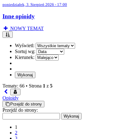
poniedziałek, 3. Sierpień 2026 - 17:00
Inne opioidy
NOWY TEMAT
Wyświetl:
Sortuj wg:
Kierunek:
Tematy: 66 •
Strona
1
z
5
Opioidy
Przejdź do strony
Przejdź do strony:
1
2
3