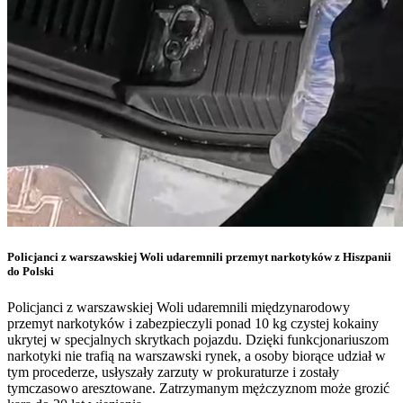
Policjanci z warszawskiej Woli udaremnili przemyt narkotyków z Hiszpanii
do Polski
Policjanci z warszawskiej Woli udaremnili międzynarodowy
przemyt narkotyków i zabezpieczyli ponad 10 kg czystej kokainy
ukrytej w specjalnych skrytkach pojazdu. Dzięki funkcjonariuszom
narkotyki nie trafią na warszawski rynek, a osoby biorące udział w
tym procederze, usłyszały zarzuty w prokuraturze i zostały
tymczasowo aresztowane. Zatrzymanym mężczyznom może grozić