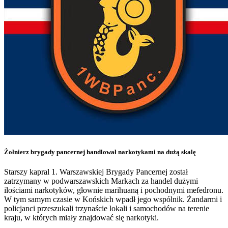
Żołnierz brygady pancernej handlował narkotykami na dużą skalę
Starszy kapral 1. Warszawskiej Brygady Pancernej został
zatrzymany w podwarszawskich Markach za handel dużymi
ilościami narkotyków, głownie marihuaną i pochodnymi mefedronu.
W tym samym czasie w Końskich wpadł jego wspólnik. Żandarmi i
policjanci przeszukali trzynaście lokali i samochodów na terenie
kraju, w których miały znajdować się narkotyki.