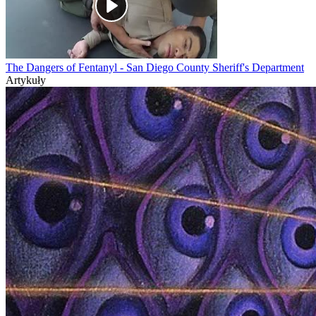
The Dangers of Fentanyl - San Diego County Sheriff's Department
Artykuły