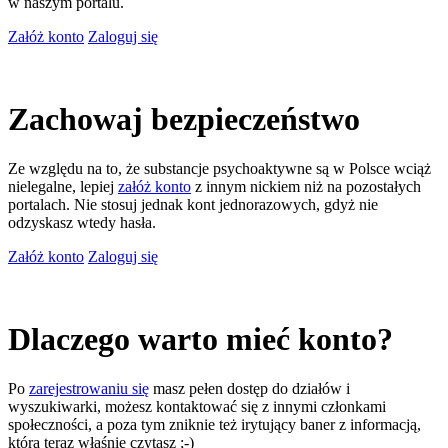
w naszym portalu.
Załóż konto
Zaloguj się
Zachowaj bezpieczeństwo
Ze względu na to, że substancje psychoaktywne są w Polsce wciąż
nielegalne, lepiej
załóż konto
z innym nickiem niż na pozostałych
portalach. Nie stosuj jednak kont jednorazowych, gdyż nie
odzyskasz wtedy hasła.
Załóż konto
Zaloguj się
Dlaczego warto mieć konto?
Po
zarejestrowaniu się
masz pełen dostęp do działów i
wyszukiwarki, możesz kontaktować się z innymi członkami
społeczności, a poza tym zniknie też irytujący baner z informacją,
którą teraz właśnie czytasz ;-)