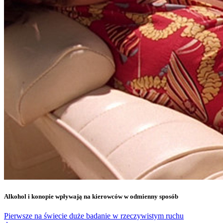
Alkohol i konopie wpływają na kierowców w odmienny sposób
Pierwsze na świecie duże badanie w rzeczywistym ruchu