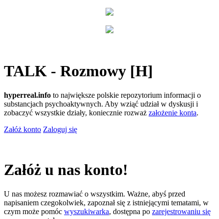
TALK - Rozmowy [H]
hyperreal.info
to największe polskie repozytorium informacji o
substancjach psychoaktywnych. Aby wziąć udział w dyskusji i
zobaczyć wszystkie działy, koniecznie rozważ
założenie konta
.
Załóż konto
Zaloguj się
Załóż u nas konto!
U nas możesz rozmawiać o wszystkim. Ważne, abyś przed
napisaniem czegokolwiek, zapoznał się z istniejącymi tematami, w
czym może pomóc
wyszukiwarka
, dostępna po
zarejestrowaniu się