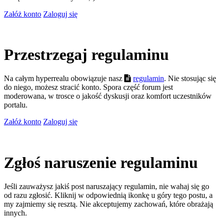
Załóż konto
Zaloguj się
Przestrzegaj regulaminu
Na całym hyperrealu obowiązuje nasz
regulamin
. Nie stosując się
do niego, możesz stracić konto. Spora część forum jest
moderowana, w trosce o jakość dyskusji oraz komfort uczestników
portalu.
Załóż konto
Zaloguj się
Zgłoś naruszenie regulaminu
Jeśli zauważysz jakiś post naruszający regulamin, nie wahaj się go
od razu zgłosić. Kliknij w odpowiednią ikonkę u góry tego postu, a
my zajmiemy się resztą. Nie akceptujemy zachowań, które obrażają
innych.