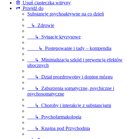
Usuń ciasteczka witryny
Przejdź do
Substancje psychoaktywne na co dzień
↳ Zdrowie
↳ Sytuacje kryzysowe
↳ Postępowanie i rady – kompendia
↳ Minimalizacja szkód i prewencja efektów
ubocznych
↳ Dział prozdrowotny i doping mózgu
↳ Zaburzenia somatyczne, psychiczne i
psychosomatyczne
↳ Choroby i interakcje z substancjami
↳ Psychofarmakologia
↳ Knajpa pod Przychodnią