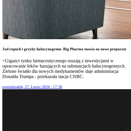
Jad ropuch i grzyby halucynogenne. Big Pharma stawia na nowe preparaty
>Giganci rynku farmaceutycznego ruszają z inwestycjami w
opracowanie leków bazujących na substancjach halucynogennych.
Zielone światło dla nowych medykamentów daje administracja
Donalda Trumpa - przekazała stacja CNBC.
poniedziałek, 27. Lipiec 2026 - 17:30