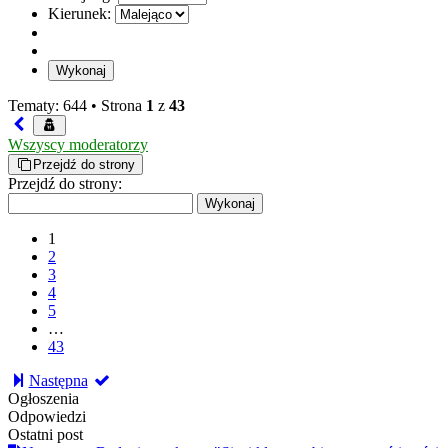
Kierunek:
Tematy: 644 •
Strona
1
z
43
Wszyscy moderatorzy
Przejdź do strony
Przejdź do strony:
1
2
3
4
5
…
43
Następna
Ogłoszenia
Odpowiedzi
Ostatni post