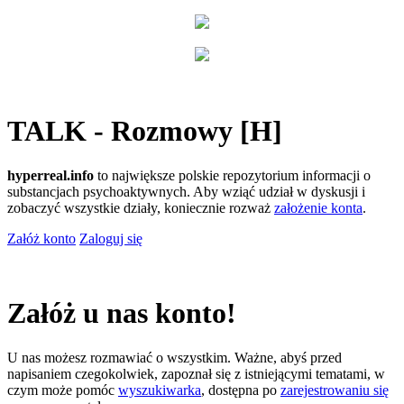
TALK - Rozmowy [H]
hyperreal.info
to największe polskie repozytorium informacji o
substancjach psychoaktywnych. Aby wziąć udział w dyskusji i
zobaczyć wszystkie działy, koniecznie rozważ
założenie konta
.
Załóż konto
Zaloguj się
Załóż u nas konto!
U nas możesz rozmawiać o wszystkim. Ważne, abyś przed
napisaniem czegokolwiek, zapoznał się z istniejącymi tematami, w
czym może pomóc
wyszukiwarka
, dostępna po
zarejestrowaniu się