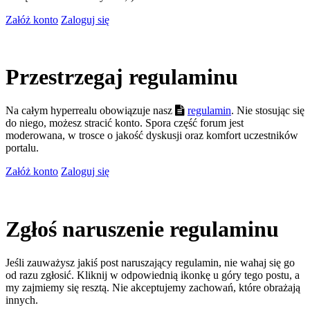
Załóż konto
Zaloguj się
Przestrzegaj regulaminu
Na całym hyperrealu obowiązuje nasz
regulamin
. Nie stosując się
do niego, możesz stracić konto. Spora część forum jest
moderowana, w trosce o jakość dyskusji oraz komfort uczestników
portalu.
Załóż konto
Zaloguj się
Zgłoś naruszenie regulaminu
Jeśli zauważysz jakiś post naruszający regulamin, nie wahaj się go
od razu zgłosić. Kliknij w odpowiednią ikonkę u góry tego postu, a
my zajmiemy się resztą. Nie akceptujemy zachowań, które obrażają
innych.