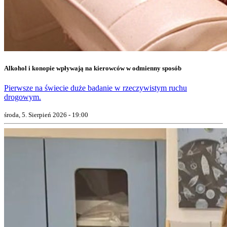
Alkohol i konopie wpływają na kierowców w odmienny sposób
Pierwsze na świecie duże badanie w rzeczywistym ruchu
drogowym.
środa, 5. Sierpień 2026 - 19:00