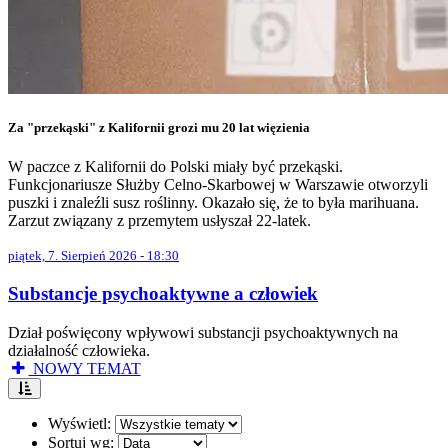
Za "przekąski" z Kalifornii grozi mu 20 lat więzienia
W paczce z Kalifornii do Polski miały być przekąski.
Funkcjonariusze Służby Celno-Skarbowej w Warszawie otworzyli
puszki i znaleźli susz roślinny. Okazało się, że to była marihuana.
Zarzut związany z przemytem usłyszał 22-latek.
piątek, 7. Sierpień 2026 - 18:30
Substancje psychoaktywne a człowiek
Dział poświęcony wpływowi substancji psychoaktywnych na
działalność człowieka.
NOWY TEMAT
Wyświetl:
Sortuj wg: