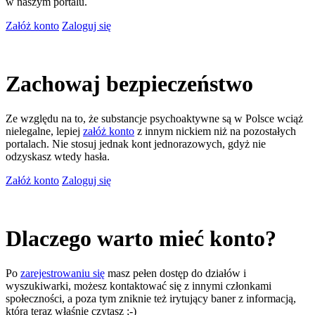
w naszym portalu.
Załóż konto
Zaloguj się
Zachowaj bezpieczeństwo
Ze względu na to, że substancje psychoaktywne są w Polsce wciąż
nielegalne, lepiej
załóż konto
z innym nickiem niż na pozostałych
portalach. Nie stosuj jednak kont jednorazowych, gdyż nie
odzyskasz wtedy hasła.
Załóż konto
Zaloguj się
Dlaczego warto mieć konto?
Po
zarejestrowaniu się
masz pełen dostęp do działów i
wyszukiwarki, możesz kontaktować się z innymi członkami
społeczności, a poza tym zniknie też irytujący baner z informacją,
którą teraz właśnie czytasz ;-)