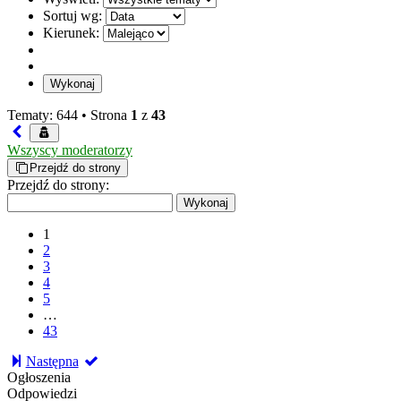
Sortuj wg:
Kierunek:
Tematy: 644 •
Strona
1
z
43
Wszyscy moderatorzy
Przejdź do strony
Przejdź do strony:
1
2
3
4
5
…
43
Następna
Ogłoszenia
Odpowiedzi