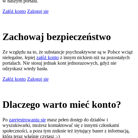
w naszym portalu.
Załóż konto
Zaloguj się
Zachowaj bezpieczeństwo
Ze względu na to, że substancje psychoaktywne są w Polsce wciąż
nielegalne, lepiej
załóż konto
z innym nickiem niż na pozostałych
portalach. Nie stosuj jednak kont jednorazowych, gdyż nie
odzyskasz wtedy hasła.
Załóż konto
Zaloguj się
Dlaczego warto mieć konto?
Po
zarejestrowaniu się
masz pełen dostęp do działów i
wyszukiwarki, możesz kontaktować się z innymi członkami
społeczności, a poza tym zniknie też irytujący baner z informacją,
którą teraz właśnie czytasz ;-)