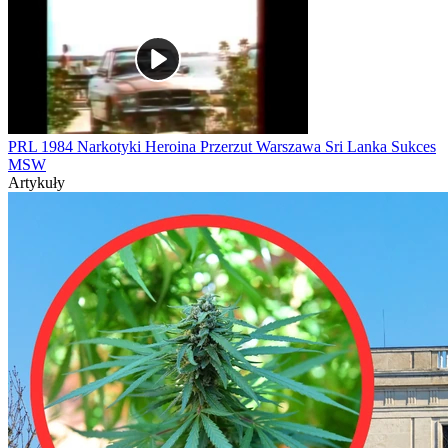
PRL 1984 Narkotyki Heroina Przerzut Warszawa Sri Lanka Sukces
MSW
Artykuły