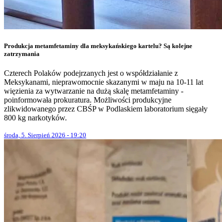
Produkcja metamfetaminy dla meksykańskiego kartelu? Są kolejne
zatrzymania
Czterech Polaków podejrzanych jest o współdziałanie z
Meksykanami, nieprawomocnie skazanymi w maju na 10-11 lat
więzienia za wytwarzanie na dużą skalę metamfetaminy -
poinformowała prokuratura. Możliwości produkcyjne
zlikwidowanego przez CBŚP w Podlaskiem laboratorium sięgały
800 kg narkotyków.
środa, 5. Sierpień 2026 - 19:20