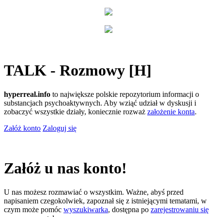
TALK - Rozmowy [H]
hyperreal.info
to największe polskie repozytorium informacji o
substancjach psychoaktywnych. Aby wziąć udział w dyskusji i
zobaczyć wszystkie działy, koniecznie rozważ
założenie konta
.
Załóż konto
Zaloguj się
Załóż u nas konto!
U nas możesz rozmawiać o wszystkim. Ważne, abyś przed
napisaniem czegokolwiek, zapoznał się z istniejącymi tematami, w
czym może pomóc
wyszukiwarka
, dostępna po
zarejestrowaniu się