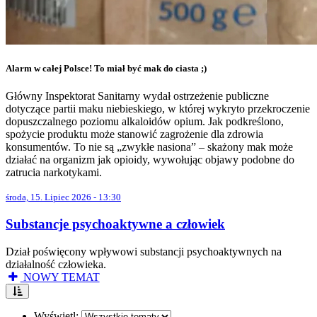
Alarm w całej Polsce! To miał być mak do ciasta ;)
Główny Inspektorat Sanitarny wydał ostrzeżenie publiczne
dotyczące partii maku niebieskiego, w której wykryto przekroczenie
dopuszczalnego poziomu alkaloidów opium. Jak podkreślono,
spożycie produktu może stanowić zagrożenie dla zdrowia
konsumentów. To nie są „zwykłe nasiona” – skażony mak może
działać na organizm jak opioidy, wywołując objawy podobne do
zatrucia narkotykami.
środa, 15. Lipiec 2026 - 13:30
Substancje psychoaktywne a człowiek
Dział poświęcony wpływowi substancji psychoaktywnych na
działalność człowieka.
NOWY TEMAT
Wyświetl: