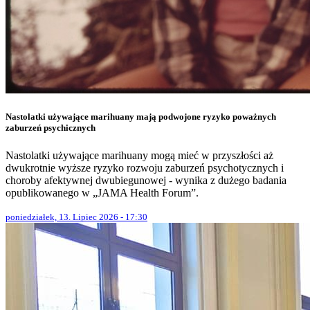
Nastolatki używające marihuany mają podwojone ryzyko poważnych
zaburzeń psychicznych
Nastolatki używające marihuany mogą mieć w przyszłości aż
dwukrotnie wyższe ryzyko rozwoju zaburzeń psychotycznych i
choroby afektywnej dwubiegunowej - wynika z dużego badania
opublikowanego w „JAMA Health Forum”.
poniedziałek, 13. Lipiec 2026 - 17:30