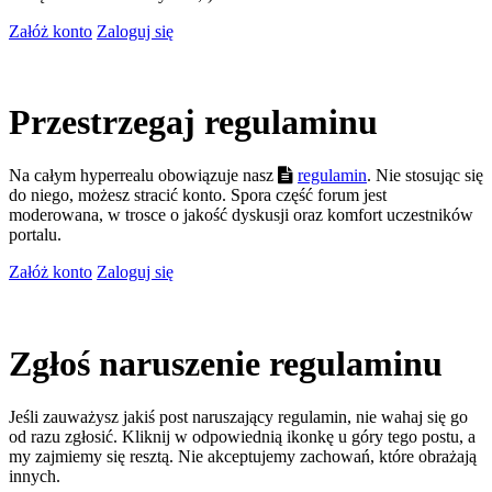
Załóż konto
Zaloguj się
Przestrzegaj regulaminu
Na całym hyperrealu obowiązuje nasz
regulamin
. Nie stosując się
do niego, możesz stracić konto. Spora część forum jest
moderowana, w trosce o jakość dyskusji oraz komfort uczestników
portalu.
Załóż konto
Zaloguj się
Zgłoś naruszenie regulaminu
Jeśli zauważysz jakiś post naruszający regulamin, nie wahaj się go
od razu zgłosić. Kliknij w odpowiednią ikonkę u góry tego postu, a
my zajmiemy się resztą. Nie akceptujemy zachowań, które obrażają
innych.