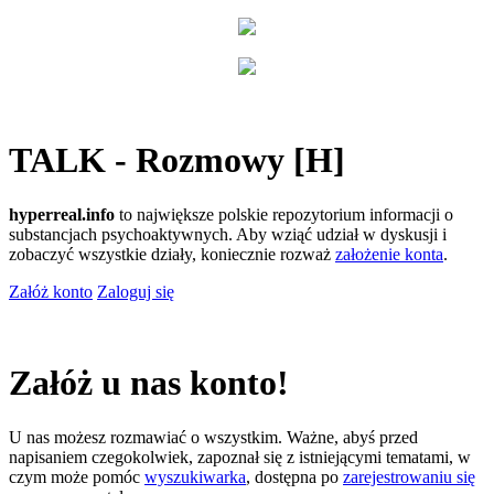
TALK - Rozmowy [H]
hyperreal.info
to największe polskie repozytorium informacji o
substancjach psychoaktywnych. Aby wziąć udział w dyskusji i
zobaczyć wszystkie działy, koniecznie rozważ
założenie konta
.
Załóż konto
Zaloguj się
Załóż u nas konto!
U nas możesz rozmawiać o wszystkim. Ważne, abyś przed
napisaniem czegokolwiek, zapoznał się z istniejącymi tematami, w
czym może pomóc
wyszukiwarka
, dostępna po
zarejestrowaniu się