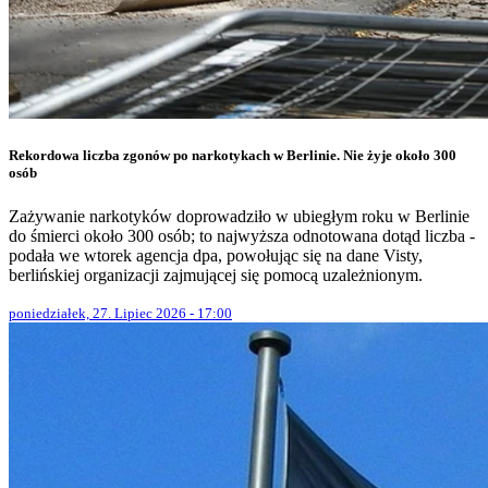
Rekordowa liczba zgonów po narkotykach w Berlinie. Nie żyje około 300
osób
Zażywanie narkotyków doprowadziło w ubiegłym roku w Berlinie
do śmierci około 300 osób; to najwyższa odnotowana dotąd liczba -
podała we wtorek agencja dpa, powołując się na dane Visty,
berlińskiej organizacji zajmującej się pomocą uzależnionym.
poniedziałek, 27. Lipiec 2026 - 17:00