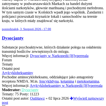
zatrzymany w podwarszawskich Markach za handel dużymi
ilościami narkotyków, głownie marihuaną i pochodnymi mefedronu.
W tym samym czasie w Końskich wpadł jego wspólnik. Żandarmi i
policjanci przeszukali trzynaście lokali i samochodów na terenie
kraju, w których miały znajdować się narkotyki.
poniedziałek, 3. Sierpień 2026 - 17:00
Dysocjanty
Substancje psychoaktywne, których działanie polega na osłabieniu
transmisji bodźców zewnętrznych do mózgu.
Więcej informacji:
Dysocjanty w Narkopedii [H]yperreala
Forum
Tematy
Ostatni post
Arylcykloheksaminy
Pochodne aminocykloheksanu, oddziałujące jako antagonisty
receptora NMDA. M.in.
fencyklidyna
,
ketamina
i
metoksetamina
.
Więcej informacji:
Arylcykloheksaminy w Narkopedii [H]yperreala
Moderator:
Dysocjanty
Tematy:
75
Posty:
11223
Ostatni post autor:
Outl4awz
«
02 lipca 2026
Wyświetl najnowszy
post