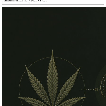
poniedziałek, 23. luty 2026 - 17:20