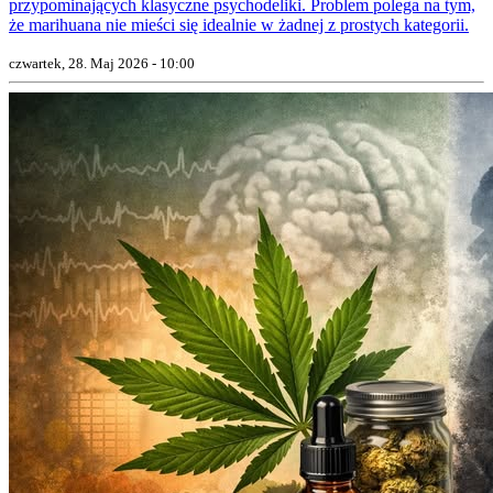
przypominających klasyczne psychodeliki. Problem polega na tym,
że marihuana nie mieści się idealnie w żadnej z prostych kategorii.
czwartek, 28. Maj 2026 - 10:00