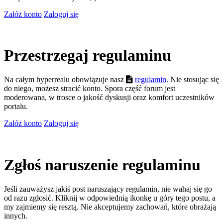
Załóż konto
Zaloguj się
Przestrzegaj regulaminu
Na całym hyperrealu obowiązuje nasz
regulamin
. Nie stosując się
do niego, możesz stracić konto. Spora część forum jest
moderowana, w trosce o jakość dyskusji oraz komfort uczestników
portalu.
Załóż konto
Zaloguj się
Zgłoś naruszenie regulaminu
Jeśli zauważysz jakiś post naruszający regulamin, nie wahaj się go
od razu zgłosić. Kliknij w odpowiednią ikonkę u góry tego postu, a
my zajmiemy się resztą. Nie akceptujemy zachowań, które obrażają
innych.