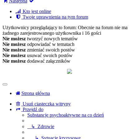
Następna
Kto jest online
Twoje uprawnienia na tym forum
Użytkownicy przeglądający to forum: Obecnie na forum nie ma
żadnego zarejestrowanego użytkownika i 16 gości
Nie możesz
tworzyć nowych tematów
Nie możesz
odpowiadać w tematach
Nie możesz
zmieniać swoich postów
Nie możesz
usuwać swoich postów
Nie możesz
dodawać załączników
Strona główna
Usuń ciasteczka witryny
Przejdź do
Substancje psychoaktywne na co dzień
↳ Zdrowie
↳ Sytuacje kryzysowe