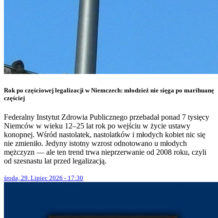
Rok po częściowej legalizacji w Niemczech: młodzież nie sięga po marihuanę
częściej
Federalny Instytut Zdrowia Publicznego przebadał ponad 7 tysięcy
Niemców w wieku 12–25 lat rok po wejściu w życie ustawy
konopnej. Wśród nastolatek, nastolatków i młodych kobiet nic się
nie zmieniło. Jedyny istotny wzrost odnotowano u młodych
mężczyzn — ale ten trend trwa nieprzerwanie od 2008 roku, czyli
od szesnastu lat przed legalizacją.
środa, 29. Lipiec 2026 - 17:30