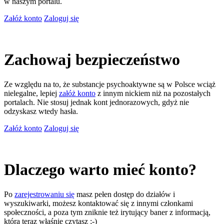
w naszym portalu.
Załóż konto
Zaloguj się
Zachowaj bezpieczeństwo
Ze względu na to, że substancje psychoaktywne są w Polsce wciąż
nielegalne, lepiej
załóż konto
z innym nickiem niż na pozostałych
portalach. Nie stosuj jednak kont jednorazowych, gdyż nie
odzyskasz wtedy hasła.
Załóż konto
Zaloguj się
Dlaczego warto mieć konto?
Po
zarejestrowaniu się
masz pełen dostęp do działów i
wyszukiwarki, możesz kontaktować się z innymi członkami
społeczności, a poza tym zniknie też irytujący baner z informacją,
którą teraz właśnie czytasz ;-)