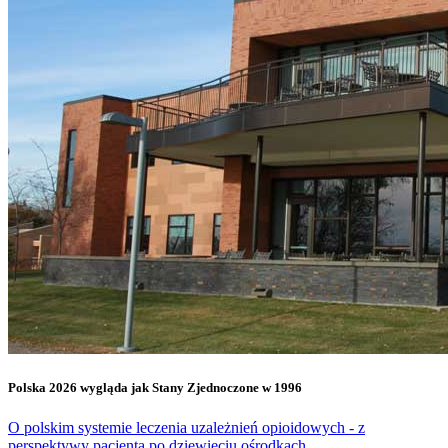
Polska 2026 wygląda jak Stany Zjednoczone w 1996
O polskim systemie leczenia uzależnień opioidowych - z
perspektywy pacjenta po dziewięciu ośrodkach.