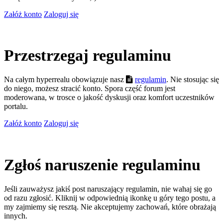
Załóż konto
Zaloguj się
Przestrzegaj regulaminu
Na całym hyperrealu obowiązuje nasz
regulamin
. Nie stosując się
do niego, możesz stracić konto. Spora część forum jest
moderowana, w trosce o jakość dyskusji oraz komfort uczestników
portalu.
Załóż konto
Zaloguj się
Zgłoś naruszenie regulaminu
Jeśli zauważysz jakiś post naruszający regulamin, nie wahaj się go
od razu zgłosić. Kliknij w odpowiednią ikonkę u góry tego postu, a
my zajmiemy się resztą. Nie akceptujemy zachowań, które obrażają
innych.