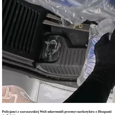
Policjanci z warszawskiej Woli udaremnili przemyt narkotyków z Hiszpanii