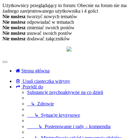
Użytkownicy przeglądający to forum: Obecnie na forum nie ma
żadnego zarejestrowanego użytkownika i 4 gości
Nie możesz
tworzyć nowych tematów
Nie możesz
odpowiadać w tematach
Nie możesz
zmieniać swoich postów
Nie możesz
usuwać swoich postów
Nie możesz
dodawać załączników
Strona główna
Usuń ciasteczka witryny
Przejdź do
Substancje psychoaktywne na co dzień
↳ Zdrowie
↳ Sytuacje kryzysowe
↳ Postępowanie i rady – kompendia
↳ Minimalizacja szkód i prewencja efektów