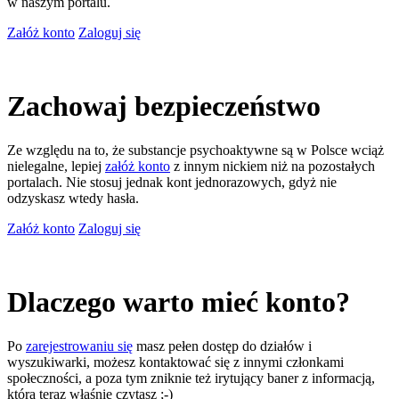
w naszym portalu.
Załóż konto
Zaloguj się
Zachowaj bezpieczeństwo
Ze względu na to, że substancje psychoaktywne są w Polsce wciąż
nielegalne, lepiej
załóż konto
z innym nickiem niż na pozostałych
portalach. Nie stosuj jednak kont jednorazowych, gdyż nie
odzyskasz wtedy hasła.
Załóż konto
Zaloguj się
Dlaczego warto mieć konto?
Po
zarejestrowaniu się
masz pełen dostęp do działów i
wyszukiwarki, możesz kontaktować się z innymi członkami
społeczności, a poza tym zniknie też irytujący baner z informacją,
którą teraz właśnie czytasz ;-)