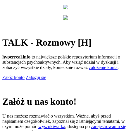
TALK - Rozmowy [H]
hyperreal.info
to największe polskie repozytorium informacji o
substancjach psychoaktywnych. Aby wziąć udział w dyskusji i
zobaczyć wszystkie działy, koniecznie rozważ
założenie konta
.
Załóż konto
Zaloguj się
Załóż u nas konto!
U nas możesz rozmawiać o wszystkim. Ważne, abyś przed
napisaniem czegokolwiek, zapoznał się z istniejącymi tematami, w
czym może pomóc
wyszukiwarka
, dostępna po
zarejestrowaniu się