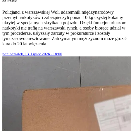
do Polski
Policjanci z warszawskiej Woli udaremnili międzynarodowy
przemyt narkotyków i zabezpieczyli ponad 10 kg czystej kokainy
ukrytej w specjalnych skrytkach pojazdu. Dzięki funkcjonariuszom
narkotyki nie trafią na warszawski rynek, a osoby biorące udział w
tym procederze, usłyszały zarzuty w prokuraturze i zostały
tymczasowo aresztowane. Zatrzymanym mężczyznom może grozić
kara do 20 lat więzienia.
poniedziałek, 13. Lipiec 2026 - 18:00