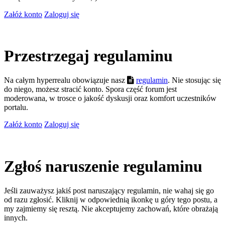
Załóż konto
Zaloguj się
Przestrzegaj regulaminu
Na całym hyperrealu obowiązuje nasz
regulamin
. Nie stosując się
do niego, możesz stracić konto. Spora część forum jest
moderowana, w trosce o jakość dyskusji oraz komfort uczestników
portalu.
Załóż konto
Zaloguj się
Zgłoś naruszenie regulaminu
Jeśli zauważysz jakiś post naruszający regulamin, nie wahaj się go
od razu zgłosić. Kliknij w odpowiednią ikonkę u góry tego postu, a
my zajmiemy się resztą. Nie akceptujemy zachowań, które obrażają
innych.