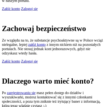
w naszym portalu.
Załóż konto
Zaloguj się
Zachowaj bezpieczeństwo
Ze względu na to, że substancje psychoaktywne są w Polsce wciąż
nielegalne, lepiej
załóż konto
z innym nickiem niż na pozostałych
portalach. Nie stosuj jednak kont jednorazowych, gdyż nie
odzyskasz wtedy hasła.
Załóż konto
Zaloguj się
Dlaczego warto mieć konto?
Po
zarejestrowaniu się
masz pełen dostęp do działów i
wyszukiwarki, możesz kontaktować się z innymi członkami
społeczności, a poza tym zniknie też irytujący baner z informacją,
którą teraz właśnie czytasz ;-)