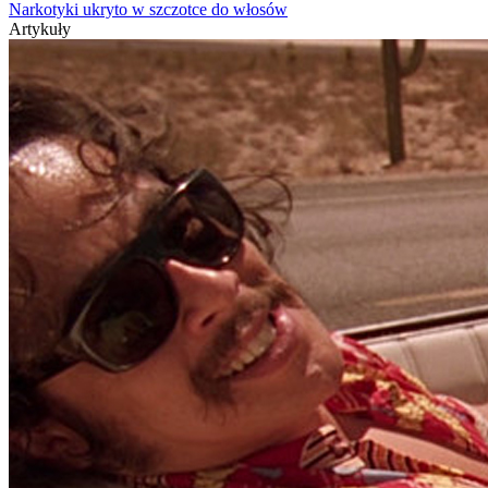
Narkotyki ukryto w szczotce do włosów
Artykuły