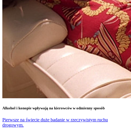
Alkohol i konopie wpływają na kierowców w odmienny sposób
Pierwsze na świecie duże badanie w rzeczywistym ruchu
drogowym.