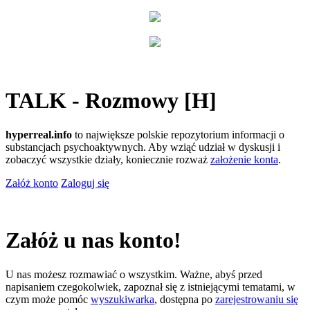
TALK - Rozmowy [H]
hyperreal.info
to największe polskie repozytorium informacji o
substancjach psychoaktywnych. Aby wziąć udział w dyskusji i
zobaczyć wszystkie działy, koniecznie rozważ
założenie konta
.
Załóż konto
Zaloguj się
Załóż u nas konto!
U nas możesz rozmawiać o wszystkim. Ważne, abyś przed
napisaniem czegokolwiek, zapoznał się z istniejącymi tematami, w
czym może pomóc
wyszukiwarka
, dostępna po
zarejestrowaniu się