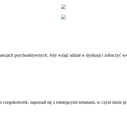
stancjach psychoaktywnych. Aby wziąć udział w dyskusji i zobaczyć ws
 czegokolwiek, zapoznał się z istniejącymi tematami, w czym może 