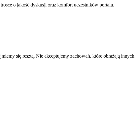
 trosce o jakość dyskusji oraz komfort uczestników portalu.
zajmiemy się resztą. Nie akceptujemy zachowań, które obrażają innych.