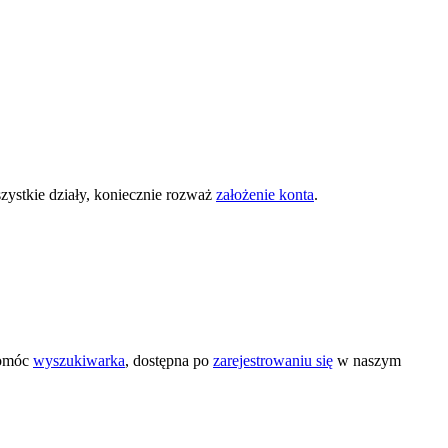
zystkie działy, koniecznie rozważ
założenie konta
.
pomóc
wyszukiwarka
, dostępna po
zarejestrowaniu się
w naszym