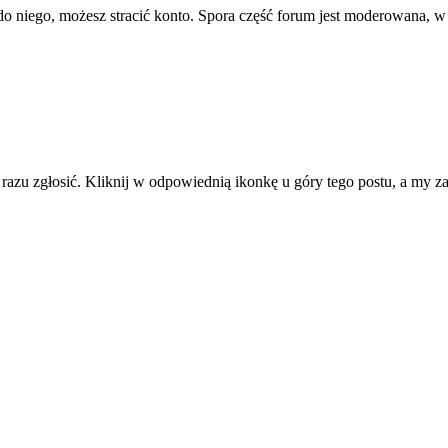
ę do niego, możesz stracić konto. Spora część forum jest moderowana, w
d razu zgłosić. Kliknij w odpowiednią ikonkę u góry tego postu, a my 