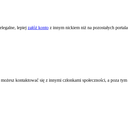
legalne, lepiej
załóż konto
z innym nickiem niż na pozostałych portal
ożesz kontaktować się z innymi członkami społeczności, a poza tym zni