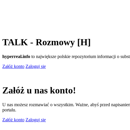
TALK - Rozmowy [H]
hyperreal.info
to największe polskie repozytorium informacji o sub
Załóż konto
Zaloguj się
Załóż u nas konto!
U nas możesz rozmawiać o wszystkim. Ważne, abyś przed napisaniem
portalu.
Załóż konto
Zaloguj się