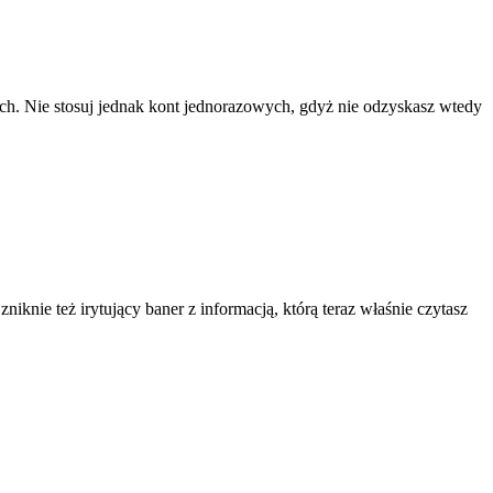
ach. Nie stosuj jednak kont jednorazowych, gdyż nie odzyskasz wtedy
knie też irytujący baner z informacją, którą teraz właśnie czytasz