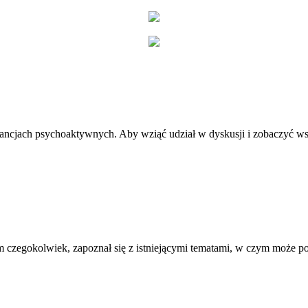
stancjach psychoaktywnych. Aby wziąć udział w dyskusji i zobaczyć ws
 czegokolwiek, zapoznał się z istniejącymi tematami, w czym może 