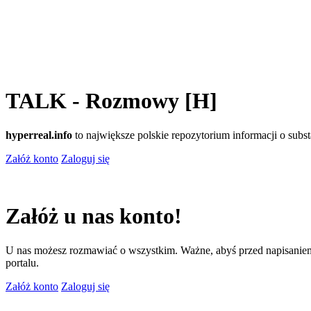
TALK - Rozmowy [H]
hyperreal.info
to największe polskie repozytorium informacji o sub
Załóż konto
Zaloguj się
Załóż u nas konto!
U nas możesz rozmawiać o wszystkim. Ważne, abyś przed napisaniem
portalu.
Załóż konto
Zaloguj się