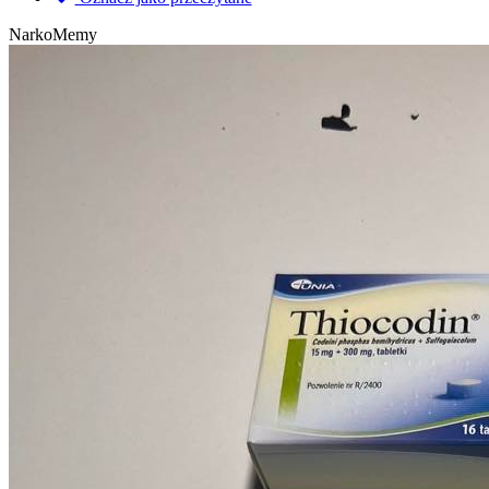
NarkoMemy