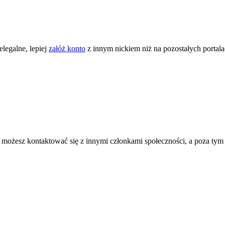
legalne, lepiej
załóż konto
z innym nickiem niż na pozostałych portal
ożesz kontaktować się z innymi członkami społeczności, a poza tym zni