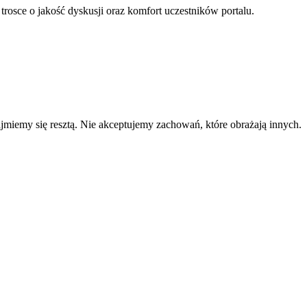
 trosce o jakość dyskusji oraz komfort uczestników portalu.
zajmiemy się resztą. Nie akceptujemy zachowań, które obrażają innych.