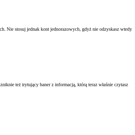
ach. Nie stosuj jednak kont jednorazowych, gdyż nie odzyskasz wtedy
knie też irytujący baner z informacją, którą teraz właśnie czytasz