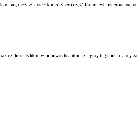
ę do niego, możesz stracić konto. Spora część forum jest moderowana, w
d razu zgłosić. Kliknij w odpowiednią ikonkę u góry tego postu, a my 