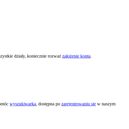
zystkie działy, koniecznie rozważ
założenie konta
.
pomóc
wyszukiwarka
, dostępna po
zarejestrowaniu się
w naszym