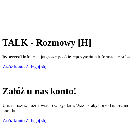
TALK - Rozmowy [H]
hyperreal.info
to największe polskie repozytorium informacji o sub
Załóż konto
Zaloguj się
Załóż u nas konto!
U nas możesz rozmawiać o wszystkim. Ważne, abyś przed napisaniem
portalu.
Załóż konto
Zaloguj się