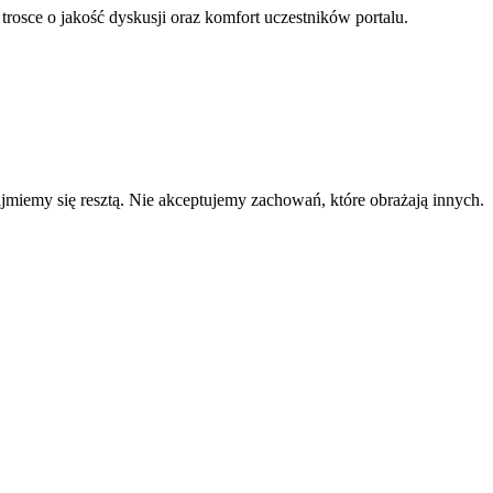
 trosce o jakość dyskusji oraz komfort uczestników portalu.
zajmiemy się resztą. Nie akceptujemy zachowań, które obrażają innych.