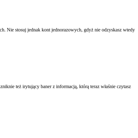
ach. Nie stosuj jednak kont jednorazowych, gdyż nie odzyskasz wtedy
knie też irytujący baner z informacją, którą teraz właśnie czytasz