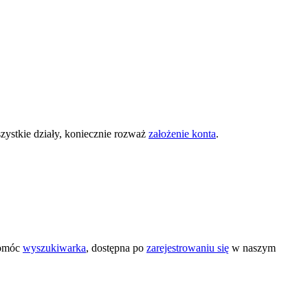
zystkie działy, koniecznie rozważ
założenie konta
.
pomóc
wyszukiwarka
, dostępna po
zarejestrowaniu się
w naszym