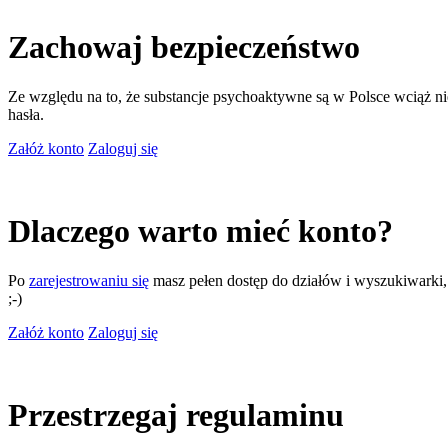
Zachowaj bezpieczeństwo
Ze względu na to, że substancje psychoaktywne są w Polsce wciąż nie
hasła.
Załóż konto
Zaloguj się
Dlaczego warto mieć konto?
Po
zarejestrowaniu się
masz pełen dostęp do działów i wyszukiwarki, m
;-)
Załóż konto
Zaloguj się
Przestrzegaj regulaminu