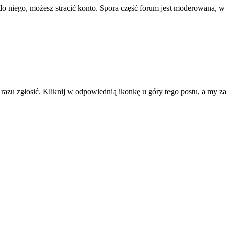
ę do niego, możesz stracić konto. Spora część forum jest moderowana, w
d razu zgłosić. Kliknij w odpowiednią ikonkę u góry tego postu, a my 