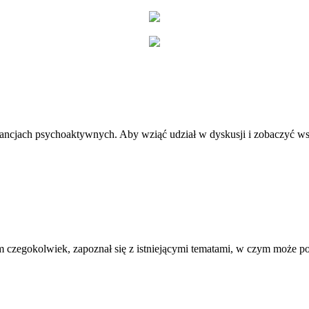
stancjach psychoaktywnych. Aby wziąć udział w dyskusji i zobaczyć ws
 czegokolwiek, zapoznał się z istniejącymi tematami, w czym może 