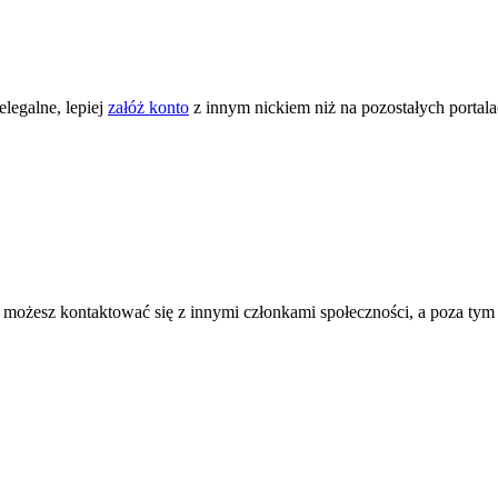
legalne, lepiej
załóż konto
z innym nickiem niż na pozostałych portal
ożesz kontaktować się z innymi członkami społeczności, a poza tym zni