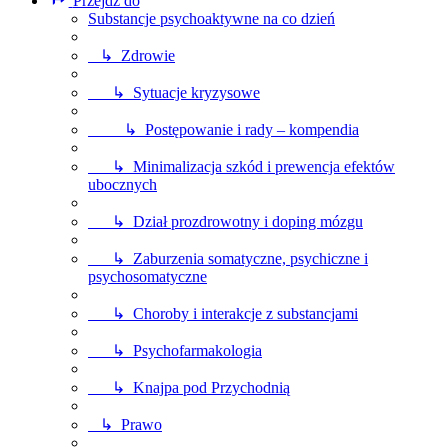
Przejdź do
Substancje psychoaktywne na co dzień
↳ Zdrowie
↳ Sytuacje kryzysowe
↳ Postępowanie i rady – kompendia
↳ Minimalizacja szkód i prewencja efektów
ubocznych
↳ Dział prozdrowotny i doping mózgu
↳ Zaburzenia somatyczne, psychiczne i
psychosomatyczne
↳ Choroby i interakcje z substancjami
↳ Psychofarmakologia
↳ Knajpa pod Przychodnią
↳ Prawo