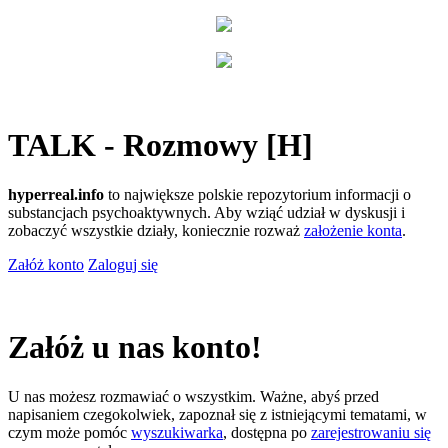
TALK - Rozmowy [H]
hyperreal.info
to największe polskie repozytorium informacji o
substancjach psychoaktywnych. Aby wziąć udział w dyskusji i
zobaczyć wszystkie działy, koniecznie rozważ
założenie konta
.
Załóż konto
Zaloguj się
Załóż u nas konto!
U nas możesz rozmawiać o wszystkim. Ważne, abyś przed
napisaniem czegokolwiek, zapoznał się z istniejącymi tematami, w
czym może pomóc
wyszukiwarka
, dostępna po
zarejestrowaniu się