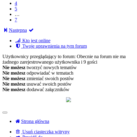
4
5
…
7
Następna
Kto jest online
Twoje uprawnienia na tym forum
Użytkownicy przeglądający to forum: Obecnie na forum nie ma
żadnego zarejestrowanego użytkownika i 9 gości
Nie możesz
tworzyć nowych tematów
Nie możesz
odpowiadać w tematach
Nie możesz
zmieniać swoich postów
Nie możesz
usuwać swoich postów
Nie możesz
dodawać załączników
Strona główna
Usuń ciasteczka witryny