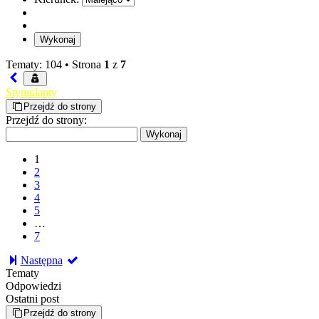
Tematy: 104 •
Strona
1
z
7
Stymulanty
Przejdź do strony
Przejdź do strony:
1
2
3
4
5
…
7
Następna
Tematy
Odpowiedzi
Ostatni post
Przejdź do strony