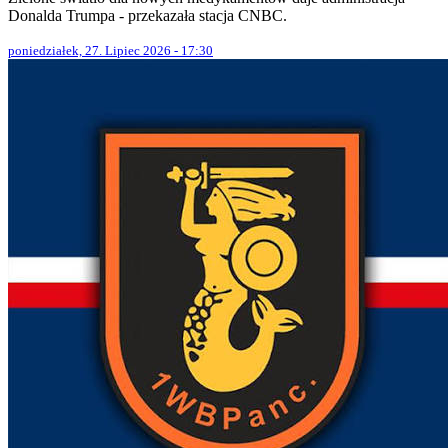
Donalda Trumpa - przekazała stacja CNBC.
poniedziałek, 27. Lipiec 2026 - 17:30