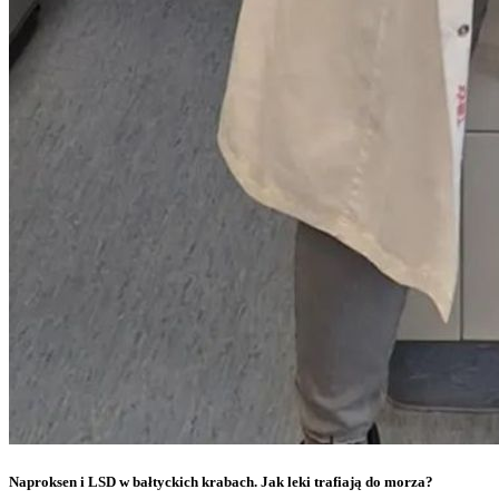
Naproksen i LSD w bałtyckich krabach. Jak leki trafiają do morza?