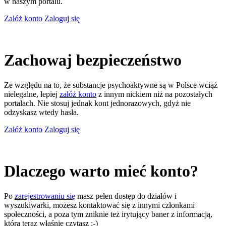
w naszym portalu.
Załóż konto
Zaloguj się
Zachowaj bezpieczeństwo
Ze względu na to, że substancje psychoaktywne są w Polsce wciąż
nielegalne, lepiej
załóż konto
z innym nickiem niż na pozostałych
portalach. Nie stosuj jednak kont jednorazowych, gdyż nie
odzyskasz wtedy hasła.
Załóż konto
Zaloguj się
Dlaczego warto mieć konto?
Po
zarejestrowaniu się
masz pełen dostęp do działów i
wyszukiwarki, możesz kontaktować się z innymi członkami
społeczności, a poza tym zniknie też irytujący baner z informacją,
którą teraz właśnie czytasz ;-)