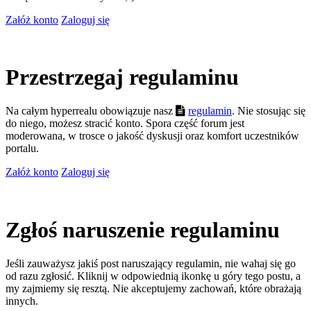
Załóż konto
Zaloguj się
Przestrzegaj regulaminu
Na całym hyperrealu obowiązuje nasz
regulamin
. Nie stosując się
do niego, możesz stracić konto. Spora część forum jest
moderowana, w trosce o jakość dyskusji oraz komfort uczestników
portalu.
Załóż konto
Zaloguj się
Zgłoś naruszenie regulaminu
Jeśli zauważysz jakiś post naruszający regulamin, nie wahaj się go
od razu zgłosić. Kliknij w odpowiednią ikonkę u góry tego postu, a
my zajmiemy się resztą. Nie akceptujemy zachowań, które obrażają
innych.