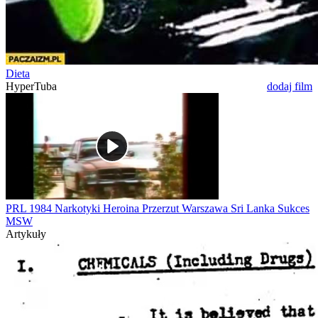
Dieta
HyperTuba
dodaj film
PRL 1984 Narkotyki Heroina Przerzut Warszawa Sri Lanka Sukces
MSW
Artykuły