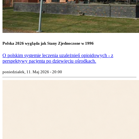
Polska 2026 wygląda jak Stany Zjednoczone w 1996
O polskim systemie leczenia uzależnień opioidowych - z
perspektywy pacjenta po dziewięciu ośrodkach.
poniedziałek, 11. Maj 2026 - 20:00