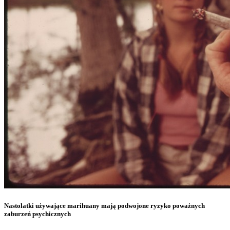
Nastolatki używające marihuany mają podwojone ryzyko poważnych
zaburzeń psychicznych