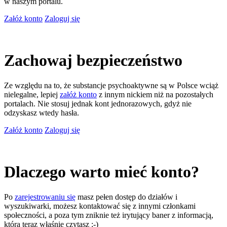
w naszym portalu.
Załóż konto
Zaloguj się
Zachowaj bezpieczeństwo
Ze względu na to, że substancje psychoaktywne są w Polsce wciąż
nielegalne, lepiej
załóż konto
z innym nickiem niż na pozostałych
portalach. Nie stosuj jednak kont jednorazowych, gdyż nie
odzyskasz wtedy hasła.
Załóż konto
Zaloguj się
Dlaczego warto mieć konto?
Po
zarejestrowaniu się
masz pełen dostęp do działów i
wyszukiwarki, możesz kontaktować się z innymi członkami
społeczności, a poza tym zniknie też irytujący baner z informacją,
którą teraz właśnie czytasz ;-)