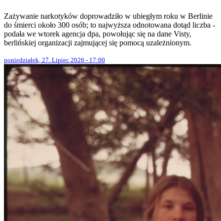
Zażywanie narkotyków doprowadziło w ubiegłym roku w Berlinie
do śmierci około 300 osób; to najwyższa odnotowana dotąd liczba -
podała we wtorek agencja dpa, powołując się na dane Visty,
berlińskiej organizacji zajmującej się pomocą uzależnionym.
poniedziałek, 27. Lipiec 2026 - 17:00