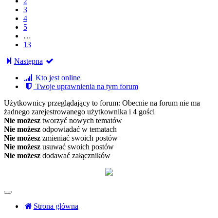
2
3
4
5
…
13
Następna
Kto jest online
Twoje uprawnienia na tym forum
Użytkownicy przeglądający to forum: Obecnie na forum nie ma
żadnego zarejestrowanego użytkownika i 4 gości
Nie możesz
tworzyć nowych tematów
Nie możesz
odpowiadać w tematach
Nie możesz
zmieniać swoich postów
Nie możesz
usuwać swoich postów
Nie możesz
dodawać załączników
Strona główna