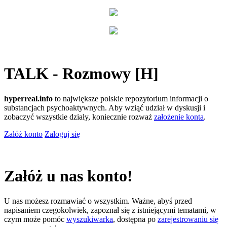
TALK - Rozmowy [H]
hyperreal.info
to największe polskie repozytorium informacji o
substancjach psychoaktywnych. Aby wziąć udział w dyskusji i
zobaczyć wszystkie działy, koniecznie rozważ
założenie konta
.
Załóż konto
Zaloguj się
Załóż u nas konto!
U nas możesz rozmawiać o wszystkim. Ważne, abyś przed
napisaniem czegokolwiek, zapoznał się z istniejącymi tematami, w
czym może pomóc
wyszukiwarka
, dostępna po
zarejestrowaniu się