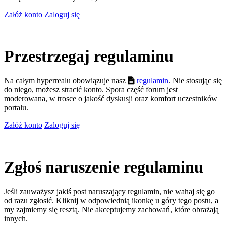
Załóż konto
Zaloguj się
Przestrzegaj regulaminu
Na całym hyperrealu obowiązuje nasz
regulamin
. Nie stosując się
do niego, możesz stracić konto. Spora część forum jest
moderowana, w trosce o jakość dyskusji oraz komfort uczestników
portalu.
Załóż konto
Zaloguj się
Zgłoś naruszenie regulaminu
Jeśli zauważysz jakiś post naruszający regulamin, nie wahaj się go
od razu zgłosić. Kliknij w odpowiednią ikonkę u góry tego postu, a
my zajmiemy się resztą. Nie akceptujemy zachowań, które obrażają
innych.