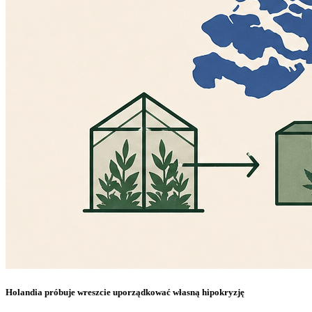
Holandia próbuje wreszcie uporządkować własną hipokryzję