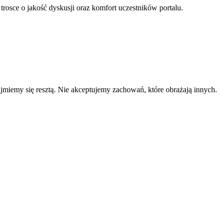
 trosce o jakość dyskusji oraz komfort uczestników portalu.
zajmiemy się resztą. Nie akceptujemy zachowań, które obrażają innych.