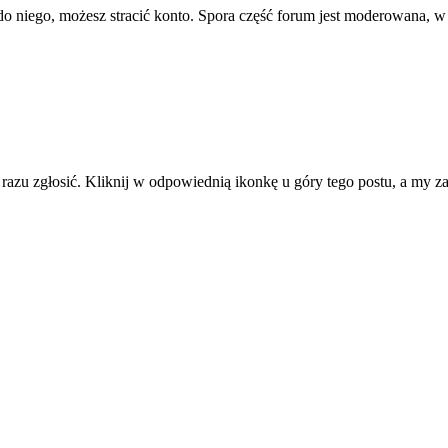
ę do niego, możesz stracić konto. Spora część forum jest moderowana, w
d razu zgłosić. Kliknij w odpowiednią ikonkę u góry tego postu, a my 