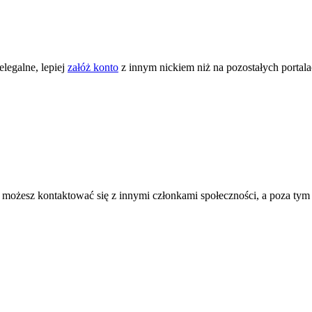
legalne, lepiej
załóż konto
z innym nickiem niż na pozostałych portal
ożesz kontaktować się z innymi członkami społeczności, a poza tym zni