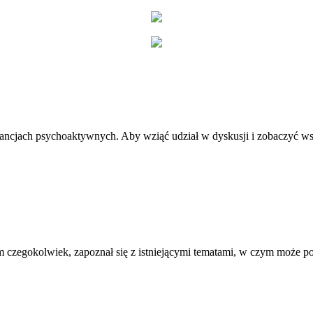
stancjach psychoaktywnych. Aby wziąć udział w dyskusji i zobaczyć ws
 czegokolwiek, zapoznał się z istniejącymi tematami, w czym może 