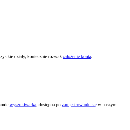
zystkie działy, koniecznie rozważ
założenie konta
.
pomóc
wyszukiwarka
, dostępna po
zarejestrowaniu się
w naszym