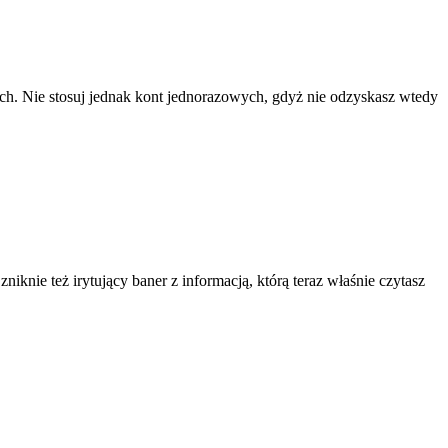
ach. Nie stosuj jednak kont jednorazowych, gdyż nie odzyskasz wtedy
knie też irytujący baner z informacją, którą teraz właśnie czytasz