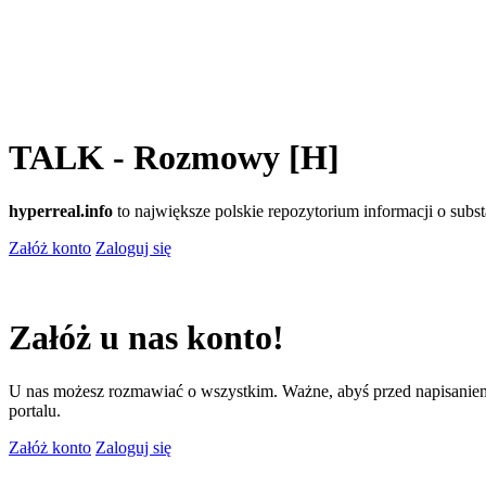
TALK - Rozmowy [H]
hyperreal.info
to największe polskie repozytorium informacji o sub
Załóż konto
Zaloguj się
Załóż u nas konto!
U nas możesz rozmawiać o wszystkim. Ważne, abyś przed napisaniem
portalu.
Załóż konto
Zaloguj się