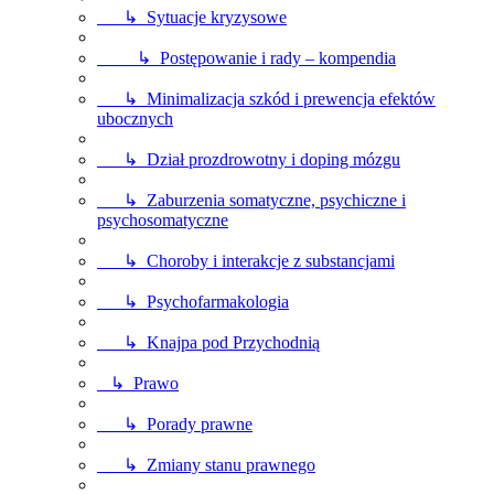
↳ Sytuacje kryzysowe
↳ Postępowanie i rady – kompendia
↳ Minimalizacja szkód i prewencja efektów
ubocznych
↳ Dział prozdrowotny i doping mózgu
↳ Zaburzenia somatyczne, psychiczne i
psychosomatyczne
↳ Choroby i interakcje z substancjami
↳ Psychofarmakologia
↳ Knajpa pod Przychodnią
↳ Prawo
↳ Porady prawne
↳ Zmiany stanu prawnego