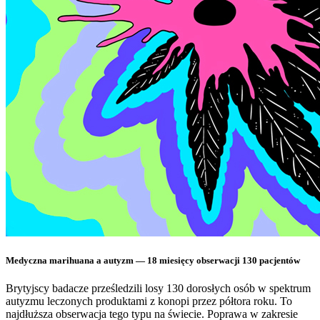
Medyczna marihuana a autyzm — 18 miesięcy obserwacji 130 pacjentów
Brytyjscy badacze prześledzili losy 130 dorosłych osób w spektrum
autyzmu leczonych produktami z konopi przez półtora roku. To
najdłuższa obserwacja tego typu na świecie. Poprawa w zakresie