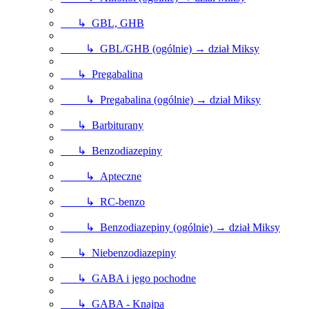
↳ GBL, GHB
↳ GBL/GHB (ogólnie) → dział Miksy
↳ Pregabalina
↳ Pregabalina (ogólnie) → dział Miksy
↳ Barbiturany
↳ Benzodiazepiny
↳ Apteczne
↳ RC-benzo
↳ Benzodiazepiny (ogólnie) → dział Miksy
↳ Niebenzodiazepiny
↳ GABA i jego pochodne
↳ GABA - Knajpa