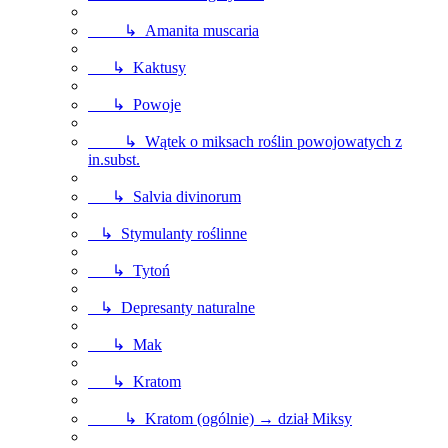
↳ Amanita muscaria
↳ Kaktusy
↳ Powoje
↳ Wątek o miksach roślin powojowatych z
in.subst.
↳ Salvia divinorum
↳ Stymulanty roślinne
↳ Tytoń
↳ Depresanty naturalne
↳ Mak
↳ Kratom
↳ Kratom (ogólnie) → dział Miksy