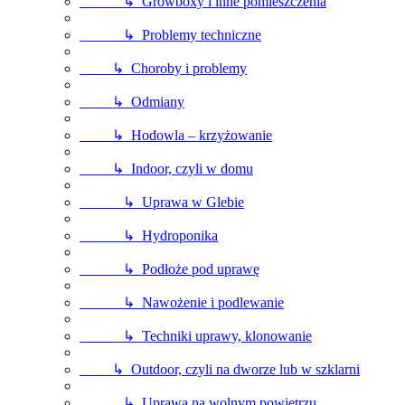
↳ Growboxy i inne pomieszczenia
↳ Problemy techniczne
↳ Choroby i problemy
↳ Odmiany
↳ Hodowla – krzyżowanie
↳ Indoor, czyli w domu
↳ Uprawa w Glebie
↳ Hydroponika
↳ Podłoże pod uprawę
↳ Nawożenie i podlewanie
↳ Techniki uprawy, klonowanie
↳ Outdoor, czyli na dworze lub w szklarni
↳ Uprawa na wolnym powietrzu