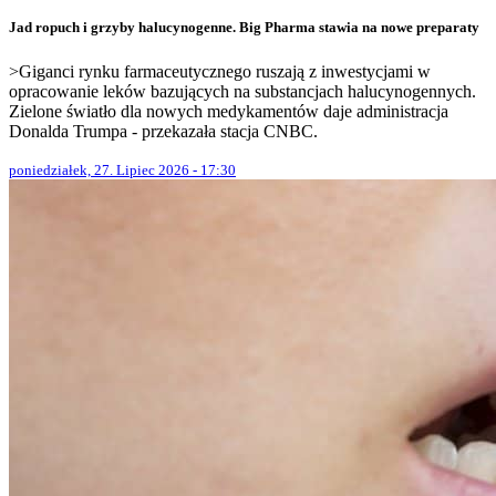
Jad ropuch i grzyby halucynogenne. Big Pharma stawia na nowe preparaty
>Giganci rynku farmaceutycznego ruszają z inwestycjami w
opracowanie leków bazujących na substancjach halucynogennych.
Zielone światło dla nowych medykamentów daje administracja
Donalda Trumpa - przekazała stacja CNBC.
poniedziałek, 27. Lipiec 2026 - 17:30