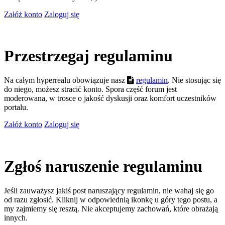
Załóż konto
Zaloguj się
Przestrzegaj regulaminu
Na całym hyperrealu obowiązuje nasz
regulamin
. Nie stosując się
do niego, możesz stracić konto. Spora część forum jest
moderowana, w trosce o jakość dyskusji oraz komfort uczestników
portalu.
Załóż konto
Zaloguj się
Zgłoś naruszenie regulaminu
Jeśli zauważysz jakiś post naruszający regulamin, nie wahaj się go
od razu zgłosić. Kliknij w odpowiednią ikonkę u góry tego postu, a
my zajmiemy się resztą. Nie akceptujemy zachowań, które obrażają
innych.