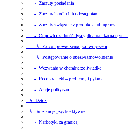
↳ Zarzuty posiadania
↳ Zarzuty handlu lub udostępniania
↳ Zarzuty związane z produkcją lub uprawą
↳ Odpowiedzialność dyscyplinarna i karna ogólna
↳ Zarzut prowadzenia pod wpływem
↳ Postępowanie o ubezwłasnowolnienie
↳ Wezwania w charakterze świadka
↳ Recepty i leki – problemy i pytania
↳ Akcje polityczne
↳ Detox
↳ Substancje psychoaktywne
↳ Narkotyki za granicą