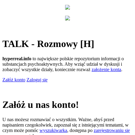
TALK - Rozmowy [H]
hyperreal.info
to największe polskie repozytorium informacji o
substancjach psychoaktywnych. Aby wziąć udział w dyskusji i
zobaczyć wszystkie działy, koniecznie rozważ
założenie konta
.
Załóż konto
Zaloguj się
Załóż u nas konto!
U nas możesz rozmawiać o wszystkim. Ważne, abyś przed
napisaniem czegokolwiek, zapoznał się z istniejącymi tematami, w
czym może pomóc
wyszukiwarka
, dostępna po
zarejestrowaniu się