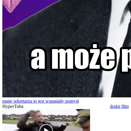
panie sekretarzu to jest wspaniały pomysł
HyperTuba
dodaj film