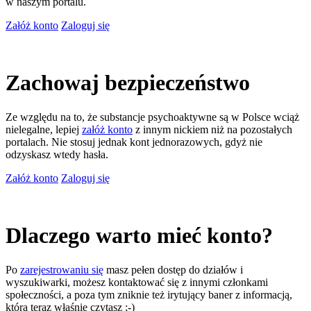
w naszym portalu.
Załóż konto
Zaloguj się
Zachowaj bezpieczeństwo
Ze względu na to, że substancje psychoaktywne są w Polsce wciąż
nielegalne, lepiej
załóż konto
z innym nickiem niż na pozostałych
portalach. Nie stosuj jednak kont jednorazowych, gdyż nie
odzyskasz wtedy hasła.
Załóż konto
Zaloguj się
Dlaczego warto mieć konto?
Po
zarejestrowaniu się
masz pełen dostęp do działów i
wyszukiwarki, możesz kontaktować się z innymi członkami
społeczności, a poza tym zniknie też irytujący baner z informacją,
którą teraz właśnie czytasz ;-)