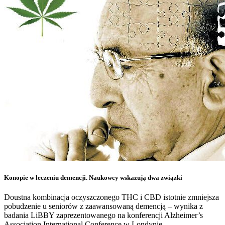
Konopie w leczeniu demencji. Naukowcy wskazują dwa związki
Doustna kombinacja oczyszczonego THC i CBD istotnie zmniejsza
pobudzenie u seniorów z zaawansowaną demencją – wynika z
badania LiBBY zaprezentowanego na konferencji Alzheimer’s
Association International Conference w Londynie.