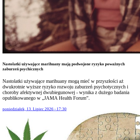
Nastolatki używające marihuany mają podwojone ryzyko poważnych
zaburzeń psychicznych
Nastolatki używające marihuany mogą mieć w przyszłości aż
dwukrotnie wyższe ryzyko rozwoju zaburzeń psychotycznych i
choroby afektywnej dwubiegunowej - wynika z dużego badania
opublikowanego w „JAMA Health Forum”.
poniedziałek, 13. Lipiec 2026 - 17:30