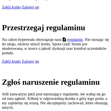
Załóż konto
Zaloguj się
Przestrzegaj regulaminu
Na całym hyperrealu obowiązuje nasz
regulamin
. Nie stosując się
do niego, możesz stracić konto. Spora część forum jest
moderowana, w trosce o jakość dyskusji oraz komfort uczestników
portalu.
Załóż konto
Zaloguj się
Zgłoś naruszenie regulaminu
Jeśli zauważysz jakiś post naruszający regulamin, nie wahaj się go
od razu zgłosić. Kliknij w odpowiednią ikonkę u góry tego postu, a
my zajmiemy się resztą. Nie akceptujemy zachowań, które obrażają
innych.