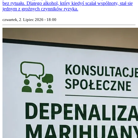
bez rytuału. Dlatego alkohol, który kiedyś scalał wspólnoty, stał się
jednym z groźnych czynników ryzyka.
czwartek, 2. Lipiec 2026 - 18:00