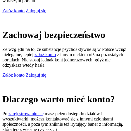
w naszym portalu.
Załóż konto
Zaloguj się
Zachowaj bezpieczeństwo
Ze względu na to, że substancje psychoaktywne są w Polsce wciąż
nielegalne, lepiej
załóż konto
z innym nickiem niż na pozostałych
portalach. Nie stosuj jednak kont jednorazowych, gdyż nie
odzyskasz wtedy hasła.
Załóż konto
Zaloguj się
Dlaczego warto mieć konto?
Po
zarejestrowaniu się
masz pełen dostęp do działów i
wyszukiwarki, możesz kontaktować się z innymi członkami
społeczności, a poza tym zniknie też irytujący baner z informacją,
którą teraz właśnie czytasz ;-)