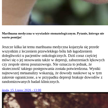
Marihuana medyczna w wywiadzie stomatologicznym. Pytanie, którego nie
warto pomijać
Jeszcze kilka lat temu marihuana medyczna kojarzyła się przede
wszystkim z leczeniem przewlekłego bólu lub łagodzeniem
dolegliwości u pacjentów onkologicznych. Dziś coraz częściej
mówi się o jej stosowaniu także w depresji, zaburzeniach lękowych
czy zespole stresu pourazowego. Nie oznacza to jednak, że
skuteczność takiego postępowania została potwierdzona. Wyniki
najnowszej metaanalizy wskazują, że dowody naukowe są w tym
zakresie ograniczone, a w przypadku depresji brakuje dowodów z
randomizowanych badań klinicznych.
środa, 15. Lipiec 2026 - 13:00