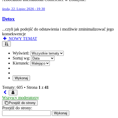
środa, 22. Lipiec 2026 - 19:30
Detox
...czyli jak podejść do odstawienia i możliwie zminimalizować jego
konsekwencje
NOWY TEMAT
Wyświetl:
Sortuj wg:
Kierunek:
Tematy: 605 •
Strona
1
z
41
Wszyscy moderatorzy
Przejdź do strony
Przejdź do strony: