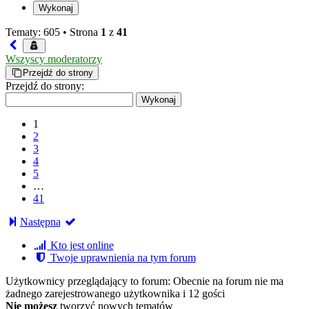
Tematy: 605 •
Strona
1
z
41
Wszyscy moderatorzy
Przejdź do strony
Przejdź do strony:
1
2
3
4
5
…
41
Następna
Kto jest online
Twoje uprawnienia na tym forum
Użytkownicy przeglądający to forum: Obecnie na forum nie ma
żadnego zarejestrowanego użytkownika i 12 gości
Nie możesz
tworzyć nowych tematów