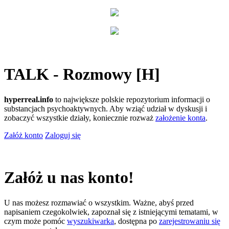
TALK - Rozmowy [H]
hyperreal.info
to największe polskie repozytorium informacji o
substancjach psychoaktywnych. Aby wziąć udział w dyskusji i
zobaczyć wszystkie działy, koniecznie rozważ
założenie konta
.
Załóż konto
Zaloguj się
Załóż u nas konto!
U nas możesz rozmawiać o wszystkim. Ważne, abyś przed
napisaniem czegokolwiek, zapoznał się z istniejącymi tematami, w
czym może pomóc
wyszukiwarka
, dostępna po
zarejestrowaniu się