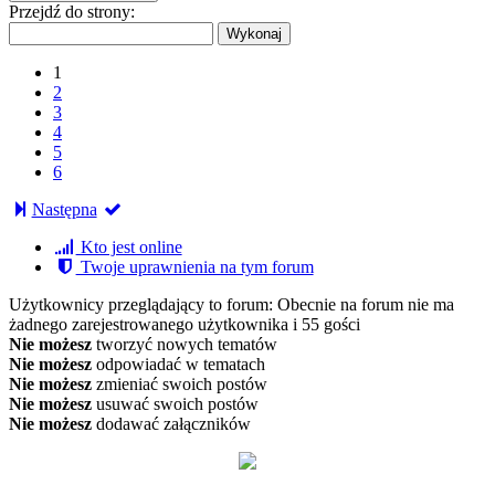
Przejdź do strony:
1
2
3
4
5
6
Następna
Kto jest online
Twoje uprawnienia na tym forum
Użytkownicy przeglądający to forum: Obecnie na forum nie ma
żadnego zarejestrowanego użytkownika i 55 gości
Nie możesz
tworzyć nowych tematów
Nie możesz
odpowiadać w tematach
Nie możesz
zmieniać swoich postów
Nie możesz
usuwać swoich postów
Nie możesz
dodawać załączników