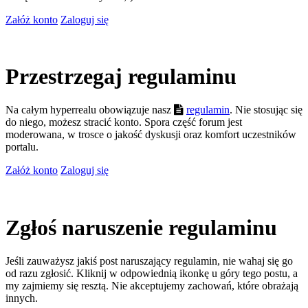
Załóż konto
Zaloguj się
Przestrzegaj regulaminu
Na całym hyperrealu obowiązuje nasz
regulamin
. Nie stosując się
do niego, możesz stracić konto. Spora część forum jest
moderowana, w trosce o jakość dyskusji oraz komfort uczestników
portalu.
Załóż konto
Zaloguj się
Zgłoś naruszenie regulaminu
Jeśli zauważysz jakiś post naruszający regulamin, nie wahaj się go
od razu zgłosić. Kliknij w odpowiednią ikonkę u góry tego postu, a
my zajmiemy się resztą. Nie akceptujemy zachowań, które obrażają
innych.