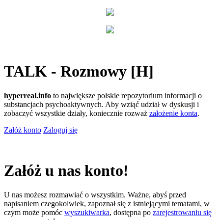
TALK - Rozmowy [H]
hyperreal.info
to największe polskie repozytorium informacji o
substancjach psychoaktywnych. Aby wziąć udział w dyskusji i
zobaczyć wszystkie działy, koniecznie rozważ
założenie konta
.
Załóż konto
Zaloguj się
Załóż u nas konto!
U nas możesz rozmawiać o wszystkim. Ważne, abyś przed
napisaniem czegokolwiek, zapoznał się z istniejącymi tematami, w
czym może pomóc
wyszukiwarka
, dostępna po
zarejestrowaniu się