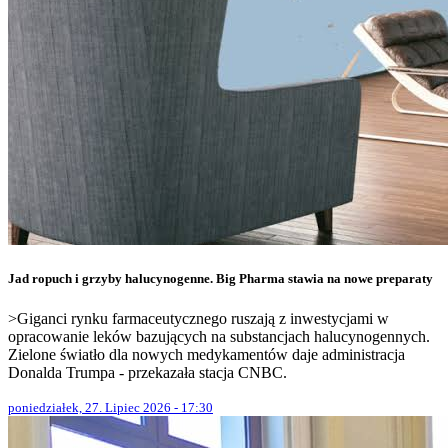
Jad ropuch i grzyby halucynogenne. Big Pharma stawia na nowe preparaty
>Giganci rynku farmaceutycznego ruszają z inwestycjami w
opracowanie leków bazujących na substancjach halucynogennych.
Zielone światło dla nowych medykamentów daje administracja
Donalda Trumpa - przekazała stacja CNBC.
poniedziałek, 27. Lipiec 2026 - 17:30