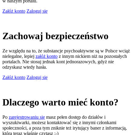
w naszym portalu.
Załóż konto
Zaloguj się
Zachowaj bezpieczeństwo
Ze względu na to, że substancje psychoaktywne są w Polsce wciąż
nielegalne, lepiej
załóż konto
z innym nickiem niż na pozostałych
portalach. Nie stosuj jednak kont jednorazowych, gdyż nie
odzyskasz wtedy hasła.
Załóż konto
Zaloguj się
Dlaczego warto mieć konto?
Po
zarejestrowaniu się
masz pełen dostęp do działów i
wyszukiwarki, możesz kontaktować się z innymi członkami
społeczności, a poza tym zniknie też irytujący baner z informacją,
którą teraz właśnie czytasz ;-)