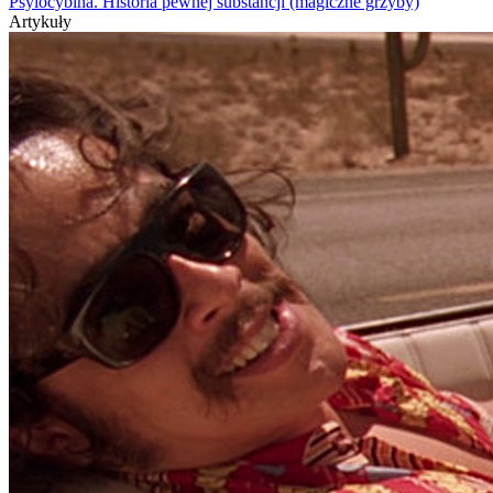
Psylocybina. Historia pewnej substancji (magiczne grzyby)
Artykuły