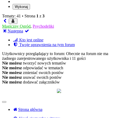
Tematy: 41 •
Strona
1
z
3
Magiczny Ogród
,
Psychodeliki
Następna
Kto jest online
Twoje uprawnienia na tym forum
Użytkownicy przeglądający to forum: Obecnie na forum nie ma
żadnego zarejestrowanego użytkownika i 11 gości
Nie możesz
tworzyć nowych tematów
Nie możesz
odpowiadać w tematach
Nie możesz
zmieniać swoich postów
Nie możesz
usuwać swoich postów
Nie możesz
dodawać załączników
Strona główna