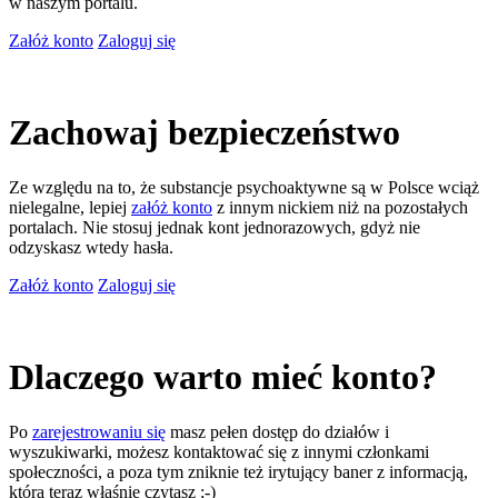
w naszym portalu.
Załóż konto
Zaloguj się
Zachowaj bezpieczeństwo
Ze względu na to, że substancje psychoaktywne są w Polsce wciąż
nielegalne, lepiej
załóż konto
z innym nickiem niż na pozostałych
portalach. Nie stosuj jednak kont jednorazowych, gdyż nie
odzyskasz wtedy hasła.
Załóż konto
Zaloguj się
Dlaczego warto mieć konto?
Po
zarejestrowaniu się
masz pełen dostęp do działów i
wyszukiwarki, możesz kontaktować się z innymi członkami
społeczności, a poza tym zniknie też irytujący baner z informacją,
którą teraz właśnie czytasz ;-)