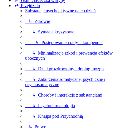
Usuń ciasteczka witryny
Przejdź do
Substancje psychoaktywne na co dzień
↳ Zdrowie
↳ Sytuacje kryzysowe
↳ Postępowanie i rady – kompendia
↳ Minimalizacja szkód i prewencja efektów
ubocznych
↳ Dział prozdrowotny i doping mózgu
↳ Zaburzenia somatyczne, psychiczne i
psychosomatyczne
↳ Choroby i interakcje z substancjami
↳ Psychofarmakologia
↳ Knajpa pod Przychodnią
↳ Prawo