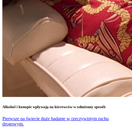
Alkohol i konopie wpływają na kierowców w odmienny sposób
Pierwsze na świecie duże badanie w rzeczywistym ruchu
drogowym.