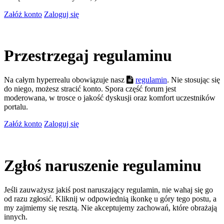
Załóż konto
Zaloguj się
Przestrzegaj regulaminu
Na całym hyperrealu obowiązuje nasz
regulamin
. Nie stosując się
do niego, możesz stracić konto. Spora część forum jest
moderowana, w trosce o jakość dyskusji oraz komfort uczestników
portalu.
Załóż konto
Zaloguj się
Zgłoś naruszenie regulaminu
Jeśli zauważysz jakiś post naruszający regulamin, nie wahaj się go
od razu zgłosić. Kliknij w odpowiednią ikonkę u góry tego postu, a
my zajmiemy się resztą. Nie akceptujemy zachowań, które obrażają
innych.