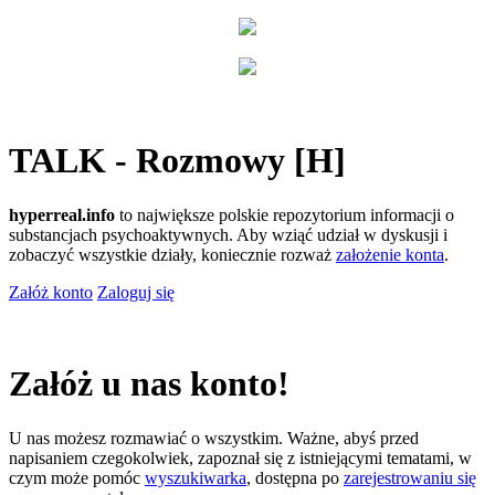
TALK - Rozmowy [H]
hyperreal.info
to największe polskie repozytorium informacji o
substancjach psychoaktywnych. Aby wziąć udział w dyskusji i
zobaczyć wszystkie działy, koniecznie rozważ
założenie konta
.
Załóż konto
Zaloguj się
Załóż u nas konto!
U nas możesz rozmawiać o wszystkim. Ważne, abyś przed
napisaniem czegokolwiek, zapoznał się z istniejącymi tematami, w
czym może pomóc
wyszukiwarka
, dostępna po
zarejestrowaniu się