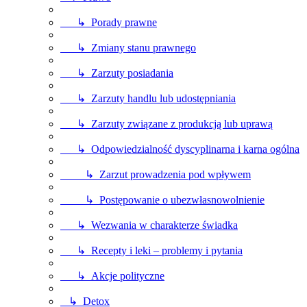
↳ Porady prawne
↳ Zmiany stanu prawnego
↳ Zarzuty posiadania
↳ Zarzuty handlu lub udostępniania
↳ Zarzuty związane z produkcją lub uprawą
↳ Odpowiedzialność dyscyplinarna i karna ogólna
↳ Zarzut prowadzenia pod wpływem
↳ Postępowanie o ubezwłasnowolnienie
↳ Wezwania w charakterze świadka
↳ Recepty i leki – problemy i pytania
↳ Akcje polityczne
↳ Detox