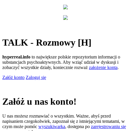
TALK - Rozmowy [H]
hyperreal.info
to największe polskie repozytorium informacji o
substancjach psychoaktywnych. Aby wziąć udział w dyskusji i
zobaczyć wszystkie działy, koniecznie rozważ
założenie konta
.
Załóż konto
Zaloguj się
Załóż u nas konto!
U nas możesz rozmawiać o wszystkim. Ważne, abyś przed
napisaniem czegokolwiek, zapoznał się z istniejącymi tematami, w
czym może pomóc
wyszukiwarka
, dostępna po
zarejestrowaniu się