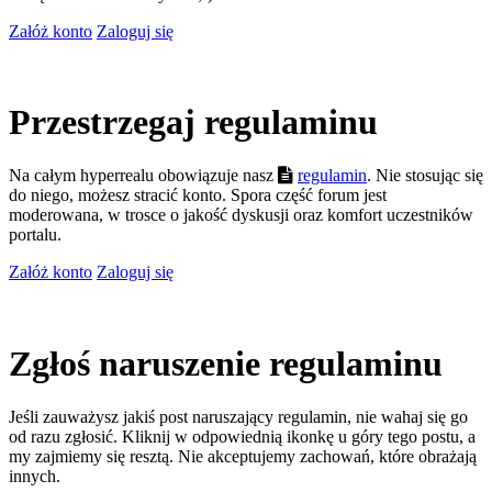
Załóż konto
Zaloguj się
Przestrzegaj regulaminu
Na całym hyperrealu obowiązuje nasz
regulamin
. Nie stosując się
do niego, możesz stracić konto. Spora część forum jest
moderowana, w trosce o jakość dyskusji oraz komfort uczestników
portalu.
Załóż konto
Zaloguj się
Zgłoś naruszenie regulaminu
Jeśli zauważysz jakiś post naruszający regulamin, nie wahaj się go
od razu zgłosić. Kliknij w odpowiednią ikonkę u góry tego postu, a
my zajmiemy się resztą. Nie akceptujemy zachowań, które obrażają
innych.