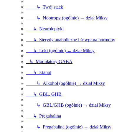
↳ Twój stack
↳ Nootropy (ogólnie) → dział Miksy
↳ Neuroleptyki
↳ Sterydy anaboliczne i śr.wpł.na hormony
↳ Leki (ogólnie) → dział Miksy
↳ Modulatory GABA
↳ Etanol
↳ Alkohol (ogólnie) → dział Miksy
↳ GBL, GHB
↳ GBL/GHB (ogólnie) → dział Miksy
↳ Pregabalina
↳ Pregabalina (ogólnie) → dział Miksy