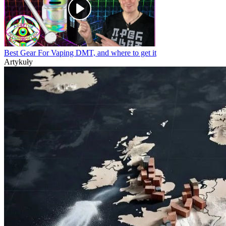
Best Gear For Vaping DMT, and where to get it
Artykuły