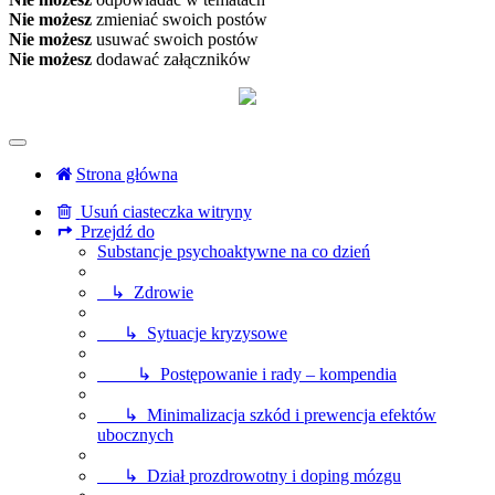
Nie możesz
zmieniać swoich postów
Nie możesz
usuwać swoich postów
Nie możesz
dodawać załączników
Strona główna
Usuń ciasteczka witryny
Przejdź do
Substancje psychoaktywne na co dzień
↳ Zdrowie
↳ Sytuacje kryzysowe
↳ Postępowanie i rady – kompendia
↳ Minimalizacja szkód i prewencja efektów
ubocznych
↳ Dział prozdrowotny i doping mózgu