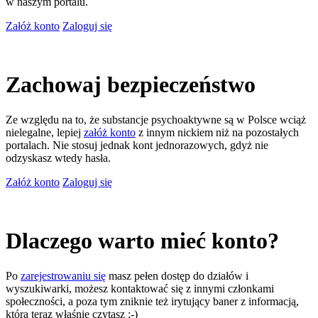
w naszym portalu.
Załóż konto
Zaloguj się
Zachowaj bezpieczeństwo
Ze względu na to, że substancje psychoaktywne są w Polsce wciąż
nielegalne, lepiej
załóż konto
z innym nickiem niż na pozostałych
portalach. Nie stosuj jednak kont jednorazowych, gdyż nie
odzyskasz wtedy hasła.
Załóż konto
Zaloguj się
Dlaczego warto mieć konto?
Po
zarejestrowaniu się
masz pełen dostęp do działów i
wyszukiwarki, możesz kontaktować się z innymi członkami
społeczności, a poza tym zniknie też irytujący baner z informacją,
którą teraz właśnie czytasz ;-)