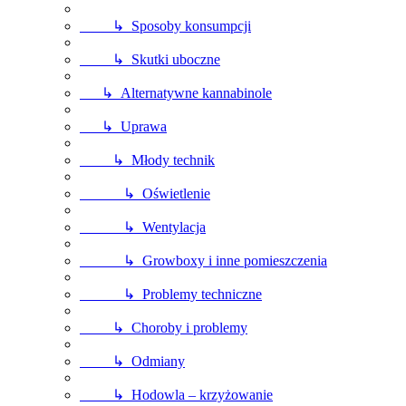
↳ Sposoby konsumpcji
↳ Skutki uboczne
↳ Alternatywne kannabinole
↳ Uprawa
↳ Młody technik
↳ Oświetlenie
↳ Wentylacja
↳ Growboxy i inne pomieszczenia
↳ Problemy techniczne
↳ Choroby i problemy
↳ Odmiany
↳ Hodowla – krzyżowanie