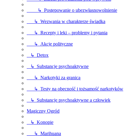
↳ Postępowanie o ubezwłasnowolnienie
↳ Wezwania w charakterze świadka
↳ Recepty i leki – problemy i pytania
↳ Akcje polityczne
↳ Detox
↳ Substancje psychoaktywne
↳ Narkotyki za granicą
↳ Testy na obecność i tożsamość narkotyków
↳ Substancje psychoaktywne a człowiek
Magiczny Ogród
↳ Konopie
↳ Marihuana