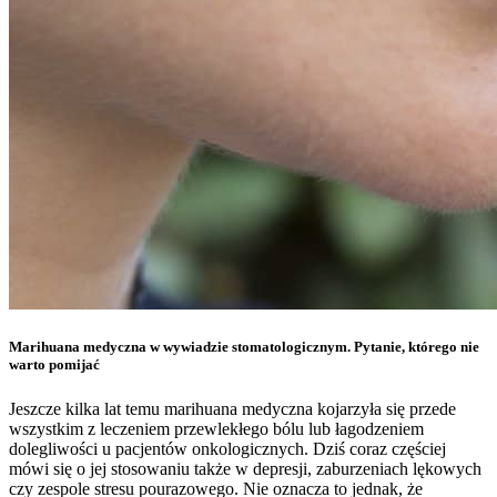
Marihuana medyczna w wywiadzie stomatologicznym. Pytanie, którego nie
warto pomijać
Jeszcze kilka lat temu marihuana medyczna kojarzyła się przede
wszystkim z leczeniem przewlekłego bólu lub łagodzeniem
dolegliwości u pacjentów onkologicznych. Dziś coraz częściej
mówi się o jej stosowaniu także w depresji, zaburzeniach lękowych
czy zespole stresu pourazowego. Nie oznacza to jednak, że