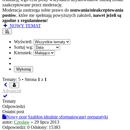
zaakceptowane przez moderację.
Moderacja zastrzega sobie prawo do
usuwania/nieakceptowania
postów
, które nie spełniają powyższych założeń,
nawet jeżeli są
zgodne z regulaminem
!
NOWY TEMAT
Wyświetl:
Sortuj wg:
Kierunek:
Tematy: 5 •
Strona
1
z
1
Advanced
Tematy
Odpowiedzi
Ostatni post
Nowy post
Szablon idealnie sformatowanej preparatyki
autor:
Czeslaw
»
29 lipca 2013
Odpowiedzi:
0
Odsłony:
15383