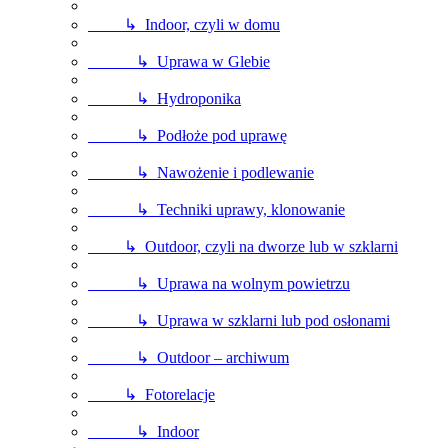
↳ Indoor, czyli w domu
↳ Uprawa w Glebie
↳ Hydroponika
↳ Podłoże pod uprawę
↳ Nawożenie i podlewanie
↳ Techniki uprawy, klonowanie
↳ Outdoor, czyli na dworze lub w szklarni
↳ Uprawa na wolnym powietrzu
↳ Uprawa w szklarni lub pod osłonami
↳ Outdoor – archiwum
↳ Fotorelacje
↳ Indoor