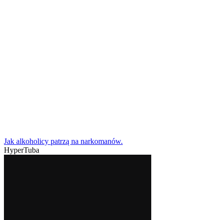
Jak alkoholicy patrzą na narkomanów.
HyperTuba