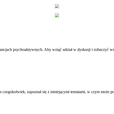
stancjach psychoaktywnych. Aby wziąć udział w dyskusji i zobaczyć ws
 czegokolwiek, zapoznał się z istniejącymi tematami, w czym może 