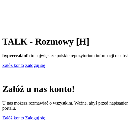
TALK - Rozmowy [H]
hyperreal.info
to największe polskie repozytorium informacji o sub
Załóż konto
Zaloguj się
Załóż u nas konto!
U nas możesz rozmawiać o wszystkim. Ważne, abyś przed napisaniem
portalu.
Załóż konto
Zaloguj się