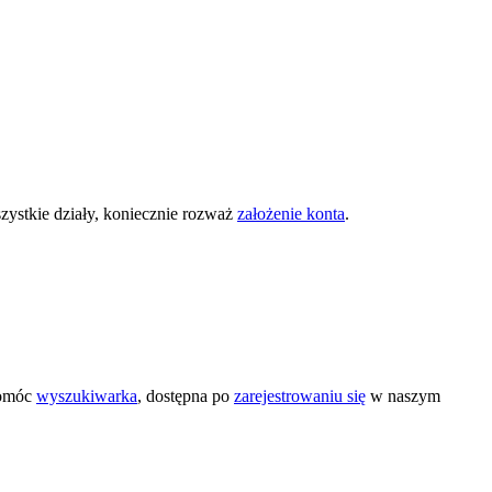
zystkie działy, koniecznie rozważ
założenie konta
.
pomóc
wyszukiwarka
, dostępna po
zarejestrowaniu się
w naszym