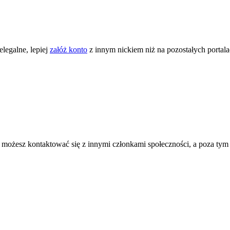
legalne, lepiej
załóż konto
z innym nickiem niż na pozostałych portal
ożesz kontaktować się z innymi członkami społeczności, a poza tym zni