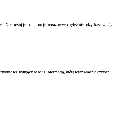
ach. Nie stosuj jednak kont jednorazowych, gdyż nie odzyskasz wtedy
knie też irytujący baner z informacją, którą teraz właśnie czytasz