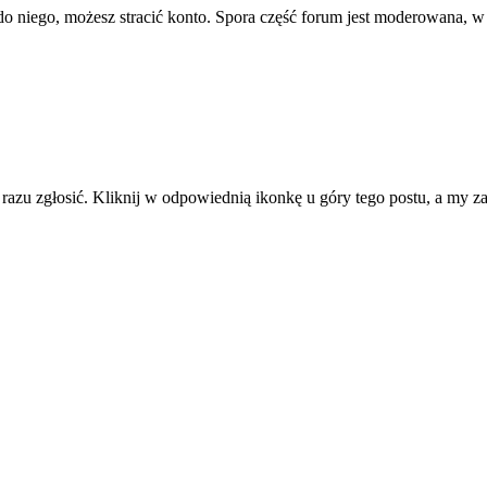
ę do niego, możesz stracić konto. Spora część forum jest moderowana, w
d razu zgłosić. Kliknij w odpowiednią ikonkę u góry tego postu, a my 