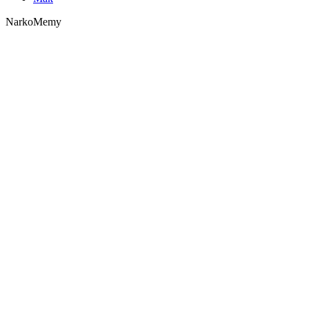
NarkoMemy