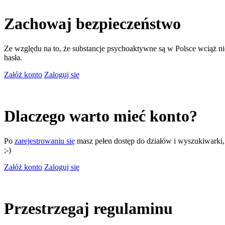
Zachowaj bezpieczeństwo
Ze względu na to, że substancje psychoaktywne są w Polsce wciąż nie
hasła.
Załóż konto
Zaloguj się
Dlaczego warto mieć konto?
Po
zarejestrowaniu się
masz pełen dostęp do działów i wyszukiwarki, m
;-)
Załóż konto
Zaloguj się
Przestrzegaj regulaminu