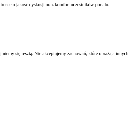
 trosce o jakość dyskusji oraz komfort uczestników portalu.
zajmiemy się resztą. Nie akceptujemy zachowań, które obrażają innych.