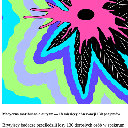
Medyczna marihuana a autyzm — 18 miesięcy obserwacji 130 pacjentów
Brytyjscy badacze prześledzili losy 130 dorosłych osób w spektrum