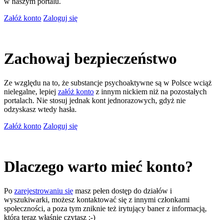
w naszym portalu.
Załóż konto
Zaloguj się
Zachowaj bezpieczeństwo
Ze względu na to, że substancje psychoaktywne są w Polsce wciąż
nielegalne, lepiej
załóż konto
z innym nickiem niż na pozostałych
portalach. Nie stosuj jednak kont jednorazowych, gdyż nie
odzyskasz wtedy hasła.
Załóż konto
Zaloguj się
Dlaczego warto mieć konto?
Po
zarejestrowaniu się
masz pełen dostęp do działów i
wyszukiwarki, możesz kontaktować się z innymi członkami
społeczności, a poza tym zniknie też irytujący baner z informacją,
którą teraz właśnie czytasz ;-)