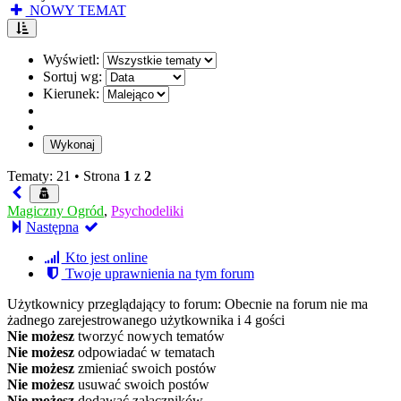
NOWY TEMAT
Wyświetl:
Sortuj wg:
Kierunek:
Tematy: 21 •
Strona
1
z
2
Magiczny Ogród
,
Psychodeliki
Następna
Kto jest online
Twoje uprawnienia na tym forum
Użytkownicy przeglądający to forum: Obecnie na forum nie ma
żadnego zarejestrowanego użytkownika i 4 gości
Nie możesz
tworzyć nowych tematów
Nie możesz
odpowiadać w tematach
Nie możesz
zmieniać swoich postów
Nie możesz
usuwać swoich postów
Nie możesz
dodawać załączników