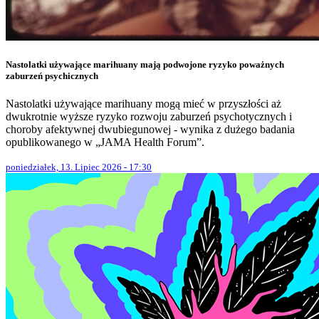
Nastolatki używające marihuany mają podwojone ryzyko poważnych
zaburzeń psychicznych
Nastolatki używające marihuany mogą mieć w przyszłości aż
dwukrotnie wyższe ryzyko rozwoju zaburzeń psychotycznych i
choroby afektywnej dwubiegunowej - wynika z dużego badania
opublikowanego w „JAMA Health Forum”.
poniedziałek, 13. Lipiec 2026 - 17:30