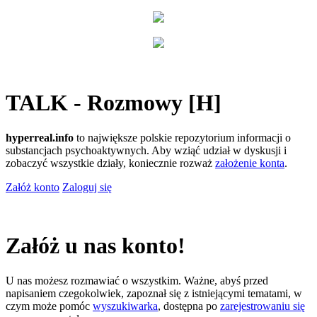
TALK - Rozmowy [H]
hyperreal.info
to największe polskie repozytorium informacji o
substancjach psychoaktywnych. Aby wziąć udział w dyskusji i
zobaczyć wszystkie działy, koniecznie rozważ
założenie konta
.
Załóż konto
Zaloguj się
Załóż u nas konto!
U nas możesz rozmawiać o wszystkim. Ważne, abyś przed
napisaniem czegokolwiek, zapoznał się z istniejącymi tematami, w
czym może pomóc
wyszukiwarka
, dostępna po
zarejestrowaniu się