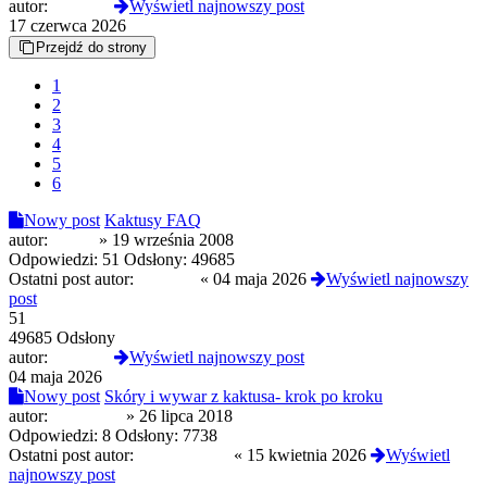
autor:
proximo
Wyświetl najnowszy post
17 czerwca 2026
Przejdź do strony
1
2
3
4
5
6
Nowy post
Kaktusy FAQ
autor:
trąpka
»
19 września 2008
Odpowiedzi:
51
Odsłony:
49685
Ostatni post autor:
proximo
«
04 maja 2026
Wyświetl najnowszy
post
51
49685 Odsłony
autor:
proximo
Wyświetl najnowszy post
04 maja 2026
Nowy post
Skóry i wywar z kaktusa- krok po kroku
autor:
kalafior91
»
26 lipca 2018
Odpowiedzi:
8
Odsłony:
7738
Ostatni post autor:
NeonKitsune
«
15 kwietnia 2026
Wyświetl
najnowszy post