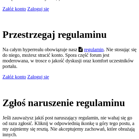
Załóż konto
Zaloguj się
Przestrzegaj regulaminu
Na całym hyperrealu obowiązuje nasz
regulamin
. Nie stosując się
do niego, możesz stracić konto. Spora część forum jest
moderowana, w trosce o jakość dyskusji oraz komfort uczestników
portalu.
Załóż konto
Zaloguj się
Zgłoś naruszenie regulaminu
Jeśli zauważysz jakiś post naruszający regulamin, nie wahaj się go
od razu zgłosić. Kliknij w odpowiednią ikonkę u góry tego postu, a
my zajmiemy się resztą. Nie akceptujemy zachowań, które obrażają
innych.