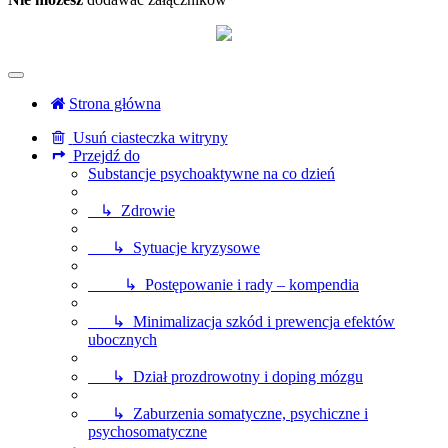
Strona główna
Usuń ciasteczka witryny
Przejdź do
Substancje psychoaktywne na co dzień
↳ Zdrowie
↳ Sytuacje kryzysowe
↳ Postępowanie i rady – kompendia
↳ Minimalizacja szkód i prewencja efektów
ubocznych
↳ Dział prozdrowotny i doping mózgu
↳ Zaburzenia somatyczne, psychiczne i
psychosomatyczne