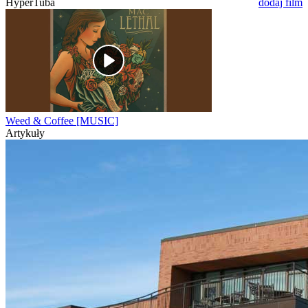
HyperTuba
dodaj film
Weed & Coffee [MUSIC]
Artykuły