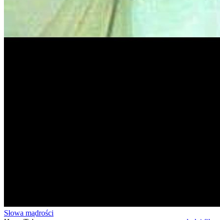
Słowa mądrości