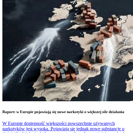
Raport: w Europie pojawiają się nowe narkotyki o większej sile działania
W Europie dostępność większości powszechnie używanych
narkotyków jest wysoka. Pojawiają się jednak nowe substancje o