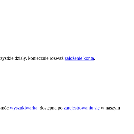
zystkie działy, koniecznie rozważ
założenie konta
.
pomóc
wyszukiwarka
, dostępna po
zarejestrowaniu się
w naszym