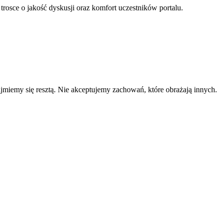
 trosce o jakość dyskusji oraz komfort uczestników portalu.
zajmiemy się resztą. Nie akceptujemy zachowań, które obrażają innych.