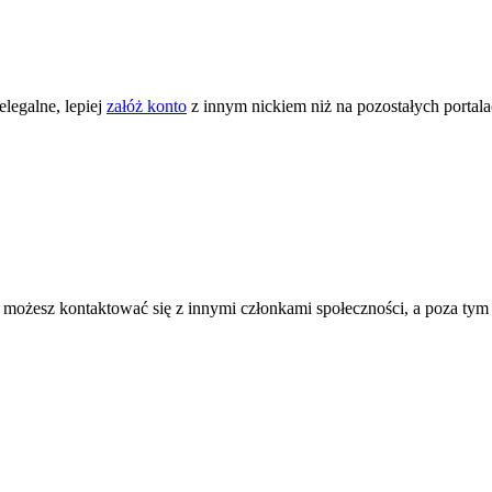
legalne, lepiej
załóż konto
z innym nickiem niż na pozostałych portal
ożesz kontaktować się z innymi członkami społeczności, a poza tym zni