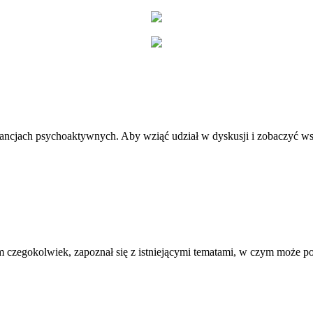
stancjach psychoaktywnych. Aby wziąć udział w dyskusji i zobaczyć ws
 czegokolwiek, zapoznał się z istniejącymi tematami, w czym może 