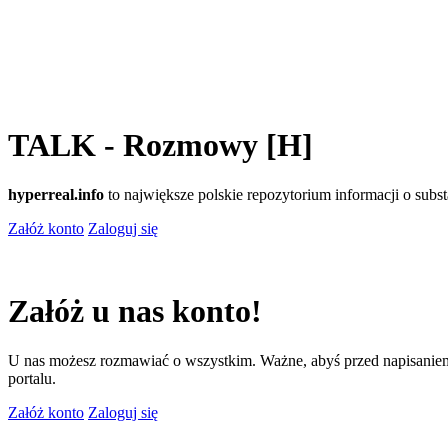
TALK - Rozmowy [H]
hyperreal.info
to największe polskie repozytorium informacji o sub
Załóż konto
Zaloguj się
Załóż u nas konto!
U nas możesz rozmawiać o wszystkim. Ważne, abyś przed napisaniem
portalu.
Załóż konto
Zaloguj się