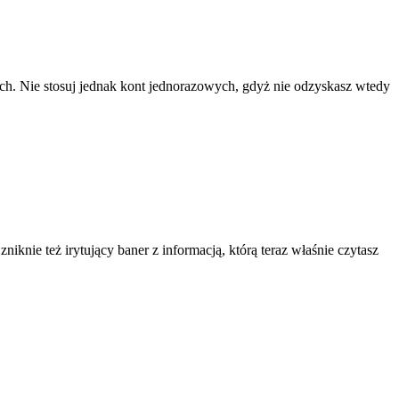
ach. Nie stosuj jednak kont jednorazowych, gdyż nie odzyskasz wtedy
knie też irytujący baner z informacją, którą teraz właśnie czytasz