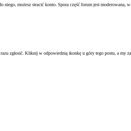
ę do niego, możesz stracić konto. Spora część forum jest moderowana, w
d razu zgłosić. Kliknij w odpowiednią ikonkę u góry tego postu, a my 