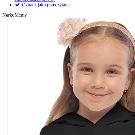
Oznacz jako przeczytane
NarkoMemy