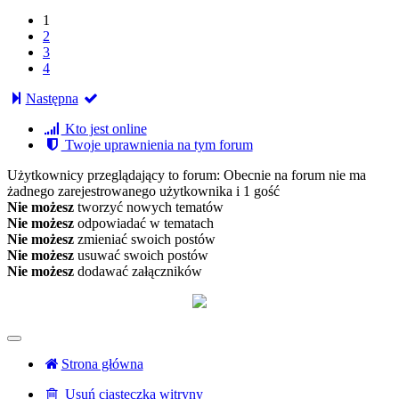
1
2
3
4
Następna
Kto jest online
Twoje uprawnienia na tym forum
Użytkownicy przeglądający to forum: Obecnie na forum nie ma
żadnego zarejestrowanego użytkownika i 1 gość
Nie możesz
tworzyć nowych tematów
Nie możesz
odpowiadać w tematach
Nie możesz
zmieniać swoich postów
Nie możesz
usuwać swoich postów
Nie możesz
dodawać załączników
Strona główna
Usuń ciasteczka witryny