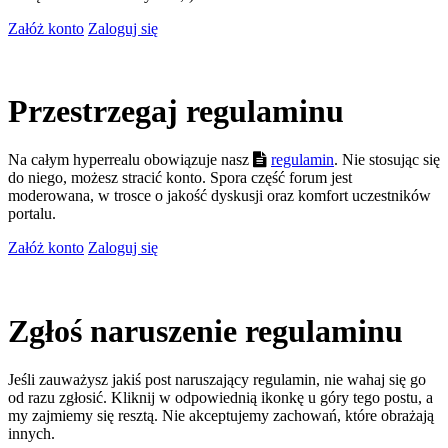
Załóż konto
Zaloguj się
Przestrzegaj regulaminu
Na całym hyperrealu obowiązuje nasz
regulamin
. Nie stosując się
do niego, możesz stracić konto. Spora część forum jest
moderowana, w trosce o jakość dyskusji oraz komfort uczestników
portalu.
Załóż konto
Zaloguj się
Zgłoś naruszenie regulaminu
Jeśli zauważysz jakiś post naruszający regulamin, nie wahaj się go
od razu zgłosić. Kliknij w odpowiednią ikonkę u góry tego postu, a
my zajmiemy się resztą. Nie akceptujemy zachowań, które obrażają
innych.