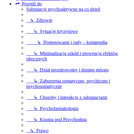
Przejdź do
Substancje psychoaktywne na co dzień
↳ Zdrowie
↳ Sytuacje kryzysowe
↳ Postępowanie i rady – kompendia
↳ Minimalizacja szkód i prewencja efektów
ubocznych
↳ Dział prozdrowotny i doping mózgu
↳ Zaburzenia somatyczne, psychiczne i
psychosomatyczne
↳ Choroby i interakcje z substancjami
↳ Psychofarmakologia
↳ Knajpa pod Przychodnią
↳ Prawo