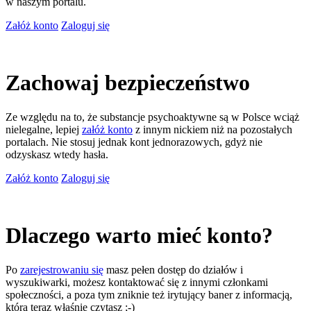
w naszym portalu.
Załóż konto
Zaloguj się
Zachowaj bezpieczeństwo
Ze względu na to, że substancje psychoaktywne są w Polsce wciąż
nielegalne, lepiej
załóż konto
z innym nickiem niż na pozostałych
portalach. Nie stosuj jednak kont jednorazowych, gdyż nie
odzyskasz wtedy hasła.
Załóż konto
Zaloguj się
Dlaczego warto mieć konto?
Po
zarejestrowaniu się
masz pełen dostęp do działów i
wyszukiwarki, możesz kontaktować się z innymi członkami
społeczności, a poza tym zniknie też irytujący baner z informacją,
którą teraz właśnie czytasz ;-)