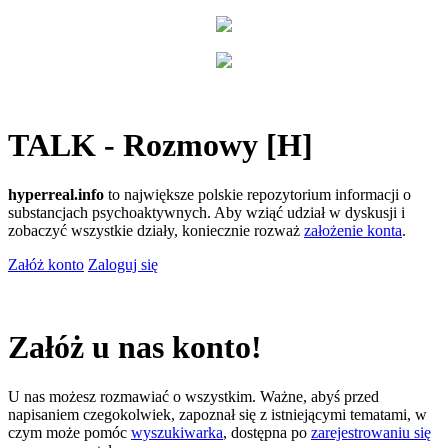
TALK - Rozmowy [H]
hyperreal.info
to największe polskie repozytorium informacji o
substancjach psychoaktywnych. Aby wziąć udział w dyskusji i
zobaczyć wszystkie działy, koniecznie rozważ
założenie konta
.
Załóż konto
Zaloguj się
Załóż u nas konto!
U nas możesz rozmawiać o wszystkim. Ważne, abyś przed
napisaniem czegokolwiek, zapoznał się z istniejącymi tematami, w
czym może pomóc
wyszukiwarka
, dostępna po
zarejestrowaniu się