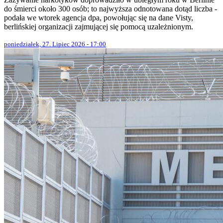
do śmierci około 300 osób; to najwyższa odnotowana dotąd liczba -
podała we wtorek agencja dpa, powołując się na dane Visty,
berlińskiej organizacji zajmującej się pomocą uzależnionym.
poniedziałek, 27. Lipiec 2026 - 17:00