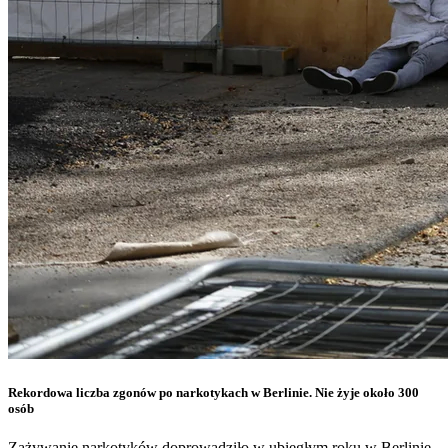
Rekordowa liczba zgonów po narkotykach w Berlinie. Nie żyje około 300
osób
Zażywanie narkotyków doprowadziło w ubiegłym roku w Berlinie