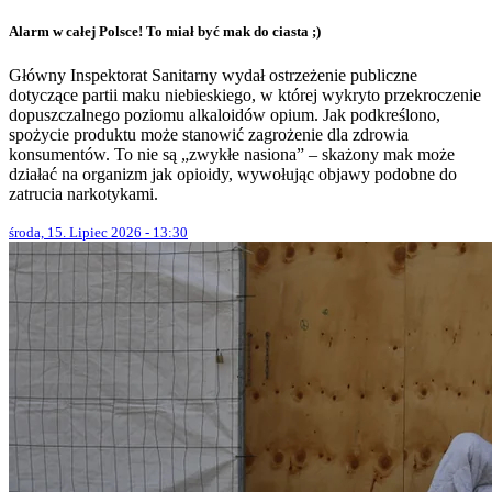
Alarm w całej Polsce! To miał być mak do ciasta ;)
Główny Inspektorat Sanitarny wydał ostrzeżenie publiczne
dotyczące partii maku niebieskiego, w której wykryto przekroczenie
dopuszczalnego poziomu alkaloidów opium. Jak podkreślono,
spożycie produktu może stanowić zagrożenie dla zdrowia
konsumentów. To nie są „zwykłe nasiona” – skażony mak może
działać na organizm jak opioidy, wywołując objawy podobne do
zatrucia narkotykami.
środa, 15. Lipiec 2026 - 13:30