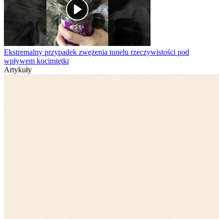
Ekstremalny przypadek zwężenia tunelu rzeczywistości pod
wpływem kocimiętki
Artykuły