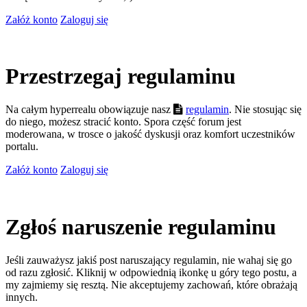
Załóż konto
Zaloguj się
Przestrzegaj regulaminu
Na całym hyperrealu obowiązuje nasz
regulamin
. Nie stosując się
do niego, możesz stracić konto. Spora część forum jest
moderowana, w trosce o jakość dyskusji oraz komfort uczestników
portalu.
Załóż konto
Zaloguj się
Zgłoś naruszenie regulaminu
Jeśli zauważysz jakiś post naruszający regulamin, nie wahaj się go
od razu zgłosić. Kliknij w odpowiednią ikonkę u góry tego postu, a
my zajmiemy się resztą. Nie akceptujemy zachowań, które obrażają
innych.