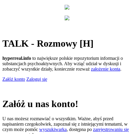
TALK - Rozmowy [H]
hyperreal.info
to największe polskie repozytorium informacji o
substancjach psychoaktywnych. Aby wziąć udział w dyskusji i
zobaczyć wszystkie działy, koniecznie rozważ
założenie konta
.
Załóż konto
Zaloguj się
Załóż u nas konto!
U nas możesz rozmawiać o wszystkim. Ważne, abyś przed
napisaniem czegokolwiek, zapoznał się z istniejącymi tematami, w
czym może pomóc
wyszukiwarka
, dostępna po
zarejestrowaniu się