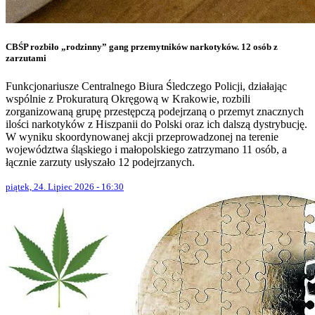
CBŚP rozbiło „rodzinny” gang przemytników narkotyków. 12 osób z
zarzutami
Funkcjonariusze Centralnego Biura Śledczego Policji, działając
wspólnie z Prokuraturą Okręgową w Krakowie, rozbili
zorganizowaną grupę przestępczą podejrzaną o przemyt znacznych
ilości narkotyków z Hiszpanii do Polski oraz ich dalszą dystrybucję.
W wyniku skoordynowanej akcji przeprowadzonej na terenie
województwa śląskiego i małopolskiego zatrzymano 11 osób, a
łącznie zarzuty usłyszało 12 podejrzanych.
piątek, 24. Lipiec 2026 - 16:30