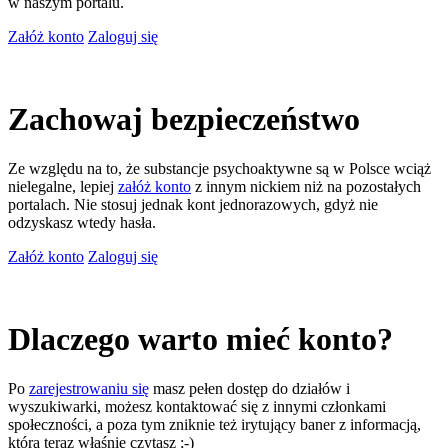
w naszym portalu.
Załóż konto
Zaloguj się
Zachowaj bezpieczeństwo
Ze względu na to, że substancje psychoaktywne są w Polsce wciąż
nielegalne, lepiej
załóż konto
z innym nickiem niż na pozostałych
portalach. Nie stosuj jednak kont jednorazowych, gdyż nie
odzyskasz wtedy hasła.
Załóż konto
Zaloguj się
Dlaczego warto mieć konto?
Po
zarejestrowaniu się
masz pełen dostęp do działów i
wyszukiwarki, możesz kontaktować się z innymi członkami
społeczności, a poza tym zniknie też irytujący baner z informacją,
którą teraz właśnie czytasz ;-)