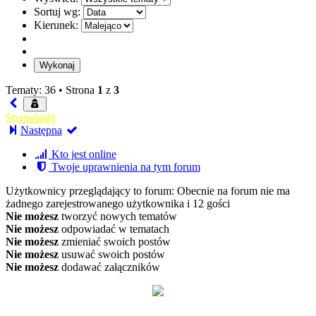
Sortuj wg:
Kierunek:
Tematy: 36 •
Strona
1
z
3
Stymulanty
Następna
Kto jest online
Twoje uprawnienia na tym forum
Użytkownicy przeglądający to forum: Obecnie na forum nie ma
żadnego zarejestrowanego użytkownika i 12 gości
Nie możesz
tworzyć nowych tematów
Nie możesz
odpowiadać w tematach
Nie możesz
zmieniać swoich postów
Nie możesz
usuwać swoich postów
Nie możesz
dodawać załączników