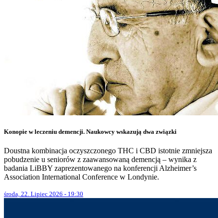
Konopie w leczeniu demencji. Naukowcy wskazują dwa związki
Doustna kombinacja oczyszczonego THC i CBD istotnie zmniejsza
pobudzenie u seniorów z zaawansowaną demencją – wynika z
badania LiBBY zaprezentowanego na konferencji Alzheimer’s
Association International Conference w Londynie.
środa, 22. Lipiec 2026 - 19:30