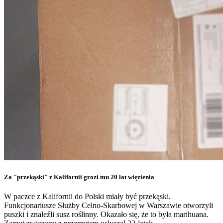
Za "przekąski" z Kalifornii grozi mu 20 lat więzienia
W paczce z Kalifornii do Polski miały być przekąski.
Funkcjonariusze Służby Celno-Skarbowej w Warszawie otworzyli
puszki i znaleźli susz roślinny. Okazało się, że to była marihuana.