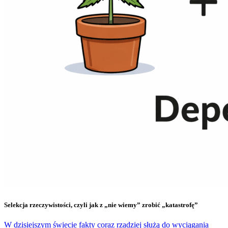
Selekcja rzeczywistości, czyli jak z „nie wiemy” zrobić „katastrofę”
W dzisiejszym świecie fakty coraz rzadziej służą do wyciągania