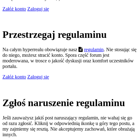
Załóż konto
Zaloguj się
Przestrzegaj regulaminu
Na całym hyperrealu obowiązuje nasz
regulamin
. Nie stosując się
do niego, możesz stracić konto. Spora część forum jest
moderowana, w trosce o jakość dyskusji oraz komfort uczestników
portalu.
Załóż konto
Zaloguj się
Zgłoś naruszenie regulaminu
Jeśli zauważysz jakiś post naruszający regulamin, nie wahaj się go
od razu zgłosić. Kliknij w odpowiednią ikonkę u góry tego postu, a
my zajmiemy się resztą. Nie akceptujemy zachowań, które obrażają
innych.