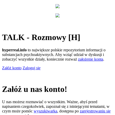
TALK - Rozmowy [H]
hyperreal.info
to największe polskie repozytorium informacji o
substancjach psychoaktywnych. Aby wziąć udział w dyskusji i
zobaczyć wszystkie działy, koniecznie rozważ
założenie konta
.
Załóż konto
Zaloguj się
Załóż u nas konto!
U nas możesz rozmawiać o wszystkim. Ważne, abyś przed
napisaniem czegokolwiek, zapoznał się z istniejącymi tematami, w
czym może pomóc
wyszukiwarka
, dostępna po
zarejestrowaniu się