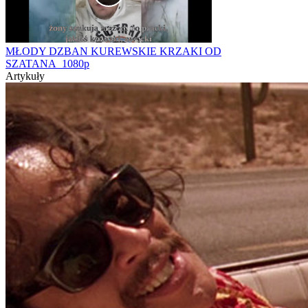
MŁODY DZBAN KUREWSKIE KRZAKI OD
SZATANA_1080p
Artykuły