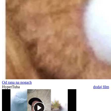
Od rana na nogach
HyperTuba
dodaj film