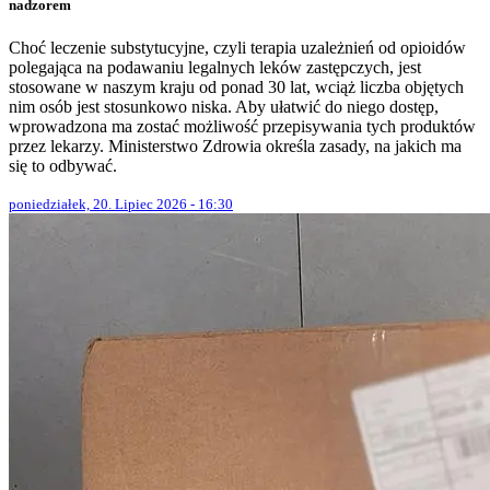
nadzorem
Choć leczenie substytucyjne, czyli terapia uzależnień od opioidów
polegająca na podawaniu legalnych leków zastępczych, jest
stosowane w naszym kraju od ponad 30 lat, wciąż liczba objętych
nim osób jest stosunkowo niska. Aby ułatwić do niego dostęp,
wprowadzona ma zostać możliwość przepisywania tych produktów
przez lekarzy. Ministerstwo Zdrowia określa zasady, na jakich ma
się to odbywać.
poniedziałek, 20. Lipiec 2026 - 16:30