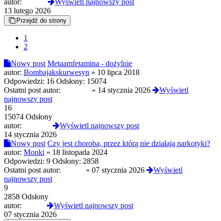
autor:
Ahanai
Wyświetl najnowszy post
13 lutego 2026
Przejdź do strony
1
2
Nowy post
Metaamfetamina - dożylnie
autor:
Bombajakskurwesyn
»
10 lipca 2018
Odpowiedzi:
16
Odsłony:
15074
Ostatni post autor:
Amon19
«
14 stycznia 2026
Wyświetl
najnowszy post
16
15074 Odsłony
autor:
Amon19
Wyświetl najnowszy post
14 stycznia 2026
Nowy post
Czy jest choroba, przez którą nie działają narkotyki?
autor:
Monki
»
18 listopada 2024
Odpowiedzi:
9
Odsłony:
2858
Ostatni post autor:
pekaes
«
07 stycznia 2026
Wyświetl
najnowszy post
9
2858 Odsłony
autor:
pekaes
Wyświetl najnowszy post
07 stycznia 2026