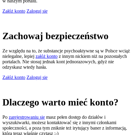
w naszym portalu.
Załóż konto
Zaloguj się
Zachowaj bezpieczeństwo
Ze względu na to, że substancje psychoaktywne są w Polsce wciąż
nielegalne, lepiej
załóż konto
z innym nickiem niż na pozostałych
portalach. Nie stosuj jednak kont jednorazowych, gdyż nie
odzyskasz wtedy hasła.
Załóż konto
Zaloguj się
Dlaczego warto mieć konto?
Po
zarejestrowaniu się
masz pełen dostęp do działów i
wyszukiwarki, możesz kontaktować się z innymi członkami
społeczności, a poza tym zniknie też irytujący baner z informacją,
którą teraz właśnie czytasz ;-)