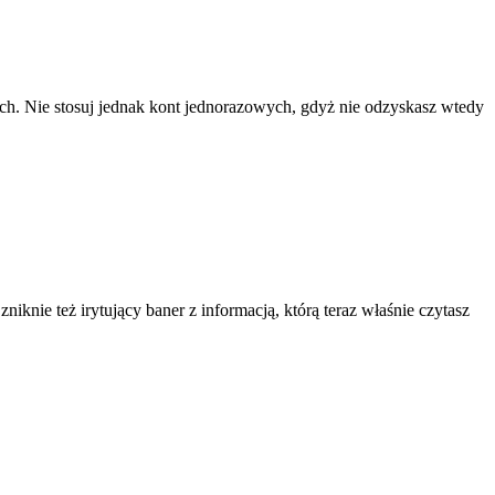
ach. Nie stosuj jednak kont jednorazowych, gdyż nie odzyskasz wtedy
knie też irytujący baner z informacją, którą teraz właśnie czytasz