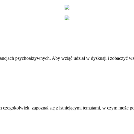
stancjach psychoaktywnych. Aby wziąć udział w dyskusji i zobaczyć ws
 czegokolwiek, zapoznał się z istniejącymi tematami, w czym może 