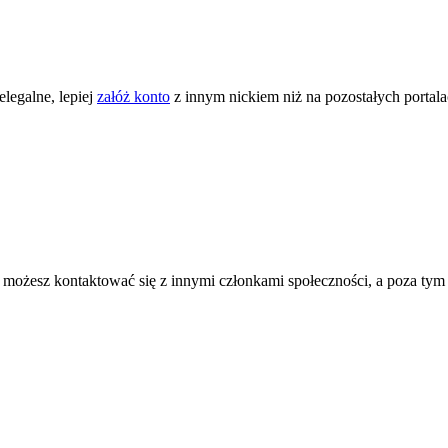
legalne, lepiej
załóż konto
z innym nickiem niż na pozostałych portal
ożesz kontaktować się z innymi członkami społeczności, a poza tym zni