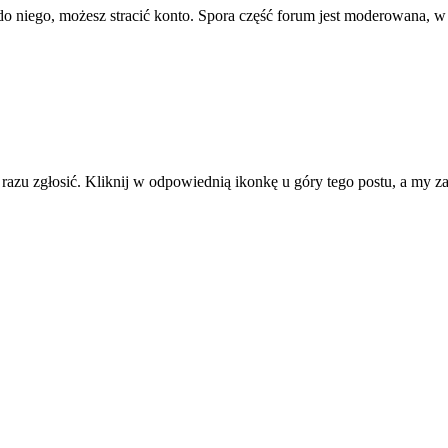
ę do niego, możesz stracić konto. Spora część forum jest moderowana, w
d razu zgłosić. Kliknij w odpowiednią ikonkę u góry tego postu, a my 