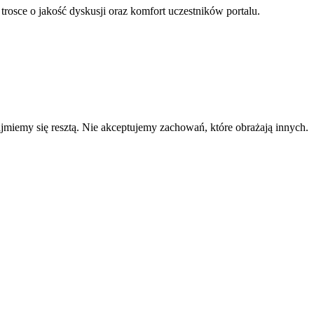
 trosce o jakość dyskusji oraz komfort uczestników portalu.
zajmiemy się resztą. Nie akceptujemy zachowań, które obrażają innych.