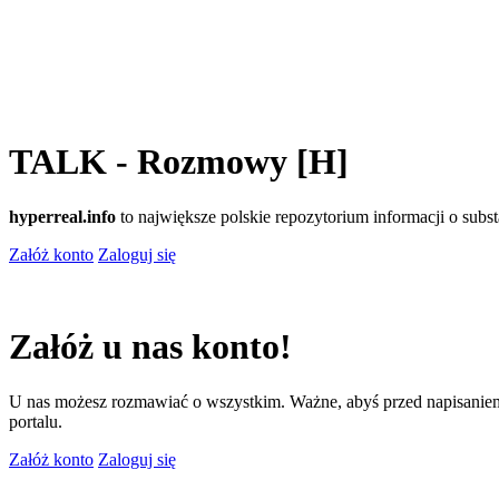
TALK - Rozmowy [H]
hyperreal.info
to największe polskie repozytorium informacji o sub
Załóż konto
Zaloguj się
Załóż u nas konto!
U nas możesz rozmawiać o wszystkim. Ważne, abyś przed napisaniem
portalu.
Załóż konto
Zaloguj się