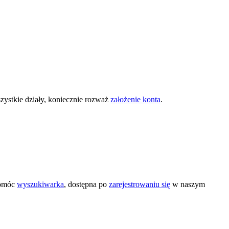
zystkie działy, koniecznie rozważ
założenie konta
.
pomóc
wyszukiwarka
, dostępna po
zarejestrowaniu się
w naszym