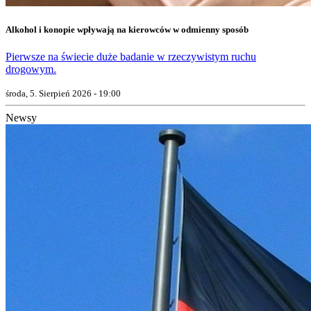
Alkohol i konopie wpływają na kierowców w odmienny sposób
Pierwsze na świecie duże badanie w rzeczywistym ruchu
drogowym.
środa, 5. Sierpień 2026 - 19:00
Newsy