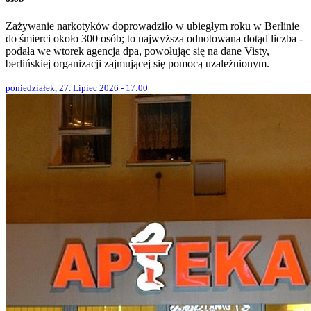
Zażywanie narkotyków doprowadziło w ubiegłym roku w Berlinie
do śmierci około 300 osób; to najwyższa odnotowana dotąd liczba -
podała we wtorek agencja dpa, powołując się na dane Visty,
berlińskiej organizacji zajmującej się pomocą uzależnionym.
poniedziałek, 27. Lipiec 2026 - 17:00