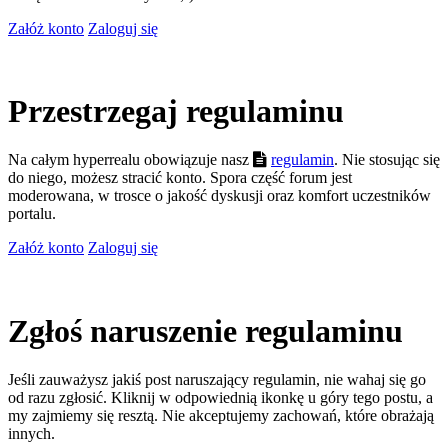
Załóż konto
Zaloguj się
Przestrzegaj regulaminu
Na całym hyperrealu obowiązuje nasz
regulamin
. Nie stosując się
do niego, możesz stracić konto. Spora część forum jest
moderowana, w trosce o jakość dyskusji oraz komfort uczestników
portalu.
Załóż konto
Zaloguj się
Zgłoś naruszenie regulaminu
Jeśli zauważysz jakiś post naruszający regulamin, nie wahaj się go
od razu zgłosić. Kliknij w odpowiednią ikonkę u góry tego postu, a
my zajmiemy się resztą. Nie akceptujemy zachowań, które obrażają
innych.