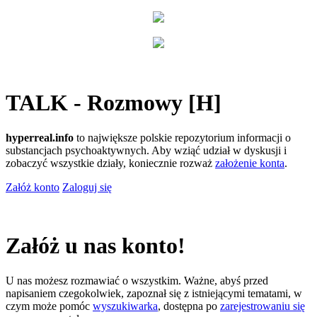
TALK - Rozmowy [H]
hyperreal.info
to największe polskie repozytorium informacji o
substancjach psychoaktywnych. Aby wziąć udział w dyskusji i
zobaczyć wszystkie działy, koniecznie rozważ
założenie konta
.
Załóż konto
Zaloguj się
Załóż u nas konto!
U nas możesz rozmawiać o wszystkim. Ważne, abyś przed
napisaniem czegokolwiek, zapoznał się z istniejącymi tematami, w
czym może pomóc
wyszukiwarka
, dostępna po
zarejestrowaniu się