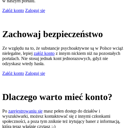
w naszym portalu.
Załóż konto
Zaloguj się
Zachowaj bezpieczeństwo
Ze względu na to, że substancje psychoaktywne są w Polsce wciąż
nielegalne, lepiej
załóż konto
z innym nickiem niż na pozostałych
portalach. Nie stosuj jednak kont jednorazowych, gdyż nie
odzyskasz wtedy hasła.
Załóż konto
Zaloguj się
Dlaczego warto mieć konto?
Po
zarejestrowaniu się
masz pełen dostęp do działów i
wyszukiwarki, możesz kontaktować się z innymi członkami
społeczności, a poza tym zniknie też irytujący baner z informacją,
którą teraz właśnie czytasz ;-)