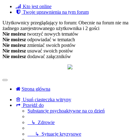
Kto jest online
Twoje uprawnienia na tym forum
Użytkownicy przeglądający to forum: Obecnie na forum nie ma
żadnego zarejestrowanego użytkownika i 2 gości
Nie możesz
tworzyć nowych tematów
Nie możesz
odpowiadać w tematach
Nie możesz
zmieniać swoich postów
Nie możesz
usuwać swoich postów
Nie możesz
dodawać załączników
Strona główna
Usuń ciasteczka witryny
Przejdź do
Substancje psychoaktywne na co dzień
↳ Zdrowie
↳ Sytuacje kryzysowe