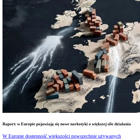
Raport: w Europie pojawiają się nowe narkotyki o większej sile działania
W Europie dostępność większości powszechnie używanych