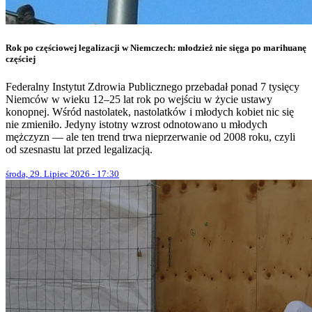
Rok po częściowej legalizacji w Niemczech: młodzież nie sięga po marihuanę
częściej
Federalny Instytut Zdrowia Publicznego przebadał ponad 7 tysięcy
Niemców w wieku 12–25 lat rok po wejściu w życie ustawy
konopnej. Wśród nastolatek, nastolatków i młodych kobiet nic się
nie zmieniło. Jedyny istotny wzrost odnotowano u młodych
mężczyzn — ale ten trend trwa nieprzerwanie od 2008 roku, czyli
od szesnastu lat przed legalizacją.
środa, 29. Lipiec 2026 - 17:30