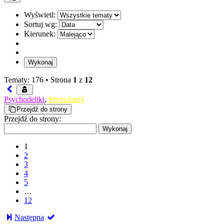
Wyświetl:
Sortuj wg:
Kierunek:
Tematy: 176 •
Strona
1
z
12
Psychodeliki
,
Stymulanty
Przejdź do strony
Przejdź do strony:
1
2
3
4
5
…
12
Następna