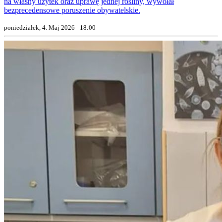
na własny użytek oraz uprawę jednej rośliny, wywołał
bezprecedensowe poruszenie obywatelskie.
poniedziałek, 4. Maj 2026 - 18:00