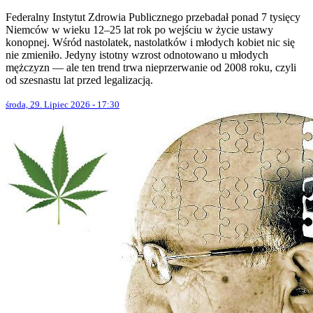
Federalny Instytut Zdrowia Publicznego przebadał ponad 7 tysięcy
Niemców w wieku 12–25 lat rok po wejściu w życie ustawy
konopnej. Wśród nastolatek, nastolatków i młodych kobiet nic się
nie zmieniło. Jedyny istotny wzrost odnotowano u młodych
mężczyzn — ale ten trend trwa nieprzerwanie od 2008 roku, czyli
od szesnastu lat przed legalizacją.
środa, 29. Lipiec 2026 - 17:30