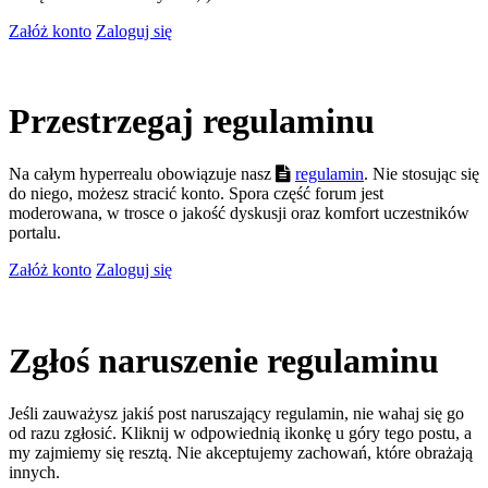
Załóż konto
Zaloguj się
Przestrzegaj regulaminu
Na całym hyperrealu obowiązuje nasz
regulamin
. Nie stosując się
do niego, możesz stracić konto. Spora część forum jest
moderowana, w trosce o jakość dyskusji oraz komfort uczestników
portalu.
Załóż konto
Zaloguj się
Zgłoś naruszenie regulaminu
Jeśli zauważysz jakiś post naruszający regulamin, nie wahaj się go
od razu zgłosić. Kliknij w odpowiednią ikonkę u góry tego postu, a
my zajmiemy się resztą. Nie akceptujemy zachowań, które obrażają
innych.