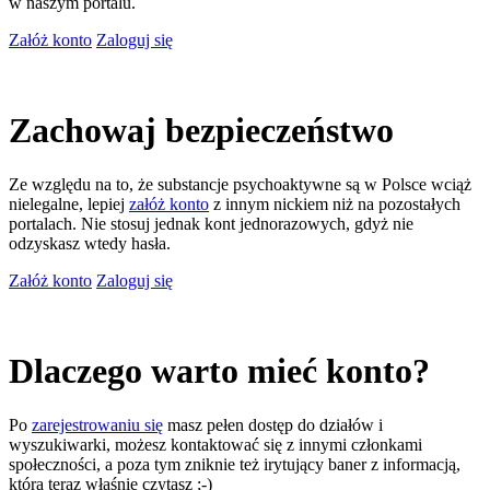
w naszym portalu.
Załóż konto
Zaloguj się
Zachowaj bezpieczeństwo
Ze względu na to, że substancje psychoaktywne są w Polsce wciąż
nielegalne, lepiej
załóż konto
z innym nickiem niż na pozostałych
portalach. Nie stosuj jednak kont jednorazowych, gdyż nie
odzyskasz wtedy hasła.
Załóż konto
Zaloguj się
Dlaczego warto mieć konto?
Po
zarejestrowaniu się
masz pełen dostęp do działów i
wyszukiwarki, możesz kontaktować się z innymi członkami
społeczności, a poza tym zniknie też irytujący baner z informacją,
którą teraz właśnie czytasz ;-)