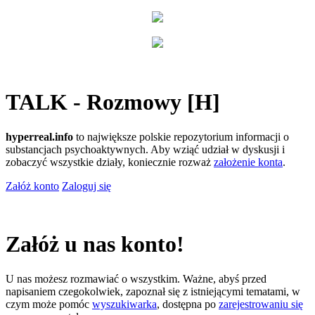
TALK - Rozmowy [H]
hyperreal.info
to największe polskie repozytorium informacji o
substancjach psychoaktywnych. Aby wziąć udział w dyskusji i
zobaczyć wszystkie działy, koniecznie rozważ
założenie konta
.
Załóż konto
Zaloguj się
Załóż u nas konto!
U nas możesz rozmawiać o wszystkim. Ważne, abyś przed
napisaniem czegokolwiek, zapoznał się z istniejącymi tematami, w
czym może pomóc
wyszukiwarka
, dostępna po
zarejestrowaniu się