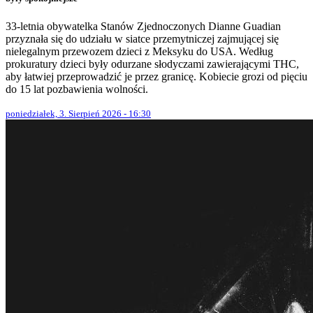
33-letnia obywatelka Stanów Zjednoczonych Dianne Guadian
przyznała się do udziału w siatce przemytniczej zajmującej się
nielegalnym przewozem dzieci z Meksyku do USA. Według
prokuratury dzieci były odurzane słodyczami zawierającymi THC,
aby łatwiej przeprowadzić je przez granicę. Kobiecie grozi od pięciu
do 15 lat pozbawienia wolności.
poniedziałek, 3. Sierpień 2026 - 16:30