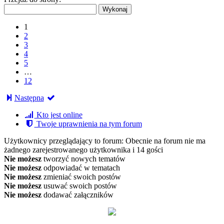
1
2
3
4
5
…
12
Następna
Kto jest online
Twoje uprawnienia na tym forum
Użytkownicy przeglądający to forum: Obecnie na forum nie ma
żadnego zarejestrowanego użytkownika i 14 gości
Nie możesz
tworzyć nowych tematów
Nie możesz
odpowiadać w tematach
Nie możesz
zmieniać swoich postów
Nie możesz
usuwać swoich postów
Nie możesz
dodawać załączników