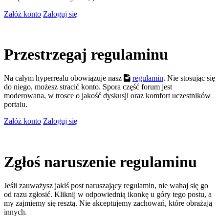
Załóż konto
Zaloguj się
Przestrzegaj regulaminu
Na całym hyperrealu obowiązuje nasz
regulamin
. Nie stosując się
do niego, możesz stracić konto. Spora część forum jest
moderowana, w trosce o jakość dyskusji oraz komfort uczestników
portalu.
Załóż konto
Zaloguj się
Zgłoś naruszenie regulaminu
Jeśli zauważysz jakiś post naruszający regulamin, nie wahaj się go
od razu zgłosić. Kliknij w odpowiednią ikonkę u góry tego postu, a
my zajmiemy się resztą. Nie akceptujemy zachowań, które obrażają
innych.