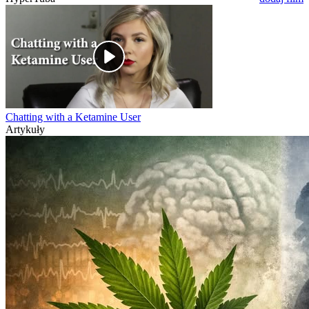
Chatting with a Ketamine User
Artykuły