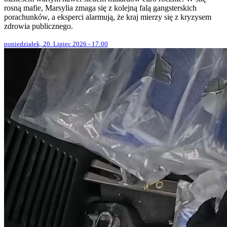
rosną mafie, Marsylia zmaga się z kolejną falą gangsterskich
porachunków, a eksperci alarmują, że kraj mierzy się z kryzysem
zdrowia publicznego.
poniedziałek, 20. Lipiec 2026 - 17:00