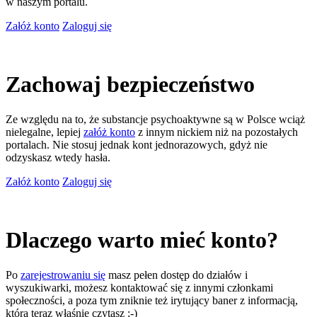
w naszym portalu.
Załóż konto
Zaloguj się
Zachowaj bezpieczeństwo
Ze względu na to, że substancje psychoaktywne są w Polsce wciąż
nielegalne, lepiej
załóż konto
z innym nickiem niż na pozostałych
portalach. Nie stosuj jednak kont jednorazowych, gdyż nie
odzyskasz wtedy hasła.
Załóż konto
Zaloguj się
Dlaczego warto mieć konto?
Po
zarejestrowaniu się
masz pełen dostęp do działów i
wyszukiwarki, możesz kontaktować się z innymi członkami
społeczności, a poza tym zniknie też irytujący baner z informacją,
którą teraz właśnie czytasz ;-)