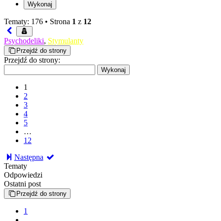
Tematy: 176 •
Strona
1
z
12
Psychodeliki
,
Stymulanty
Przejdź do strony
Przejdź do strony:
1
2
3
4
5
…
12
Następna
Tematy
Odpowiedzi
Ostatni post
Przejdź do strony
1
…