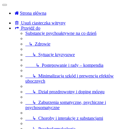
Strona główna
Usuń ciasteczka witryny
Przejdź do
Substancje psychoaktywne na co dzień
↳ Zdrowie
↳ Sytuacje kryzysowe
↳ Postępowanie i rady – kompendia
↳ Minimalizacja szkód i prewencja efektów
ubocznych
↳ Dział prozdrowotny i doping mózgu
↳ Zaburzenia somatyczne, psychiczne i
psychosomatyczne
↳ Choroby i interakcje z substancjami
↳ Psychofarmakologia