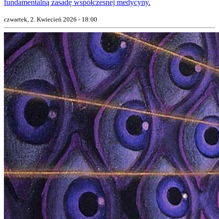
fundamentalną zasadę współczesnej medycyny.
czwartek, 2. Kwiecień 2026 - 18:00