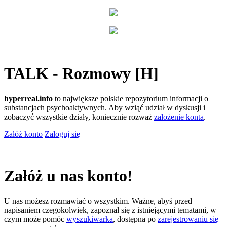
TALK - Rozmowy [H]
hyperreal.info
to największe polskie repozytorium informacji o
substancjach psychoaktywnych. Aby wziąć udział w dyskusji i
zobaczyć wszystkie działy, koniecznie rozważ
założenie konta
.
Załóż konto
Zaloguj się
Załóż u nas konto!
U nas możesz rozmawiać o wszystkim. Ważne, abyś przed
napisaniem czegokolwiek, zapoznał się z istniejącymi tematami, w
czym może pomóc
wyszukiwarka
, dostępna po
zarejestrowaniu się