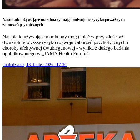
Nastolatki używające marihuany mają podwojone ryzyko poważnych
zaburzeń psychicznych
Nastolatki używające marihuany mogą mieć w przyszłości aż
dwukrotnie wyższe ryzyko rozwoju zaburzeń psychotycznych i
choroby afektywnej dwubiegunowej - wynika z dużego badania
opublikowanego w „JAMA Health Forum”.
poniedziałek, 13. Lipiec 2026 - 17:30