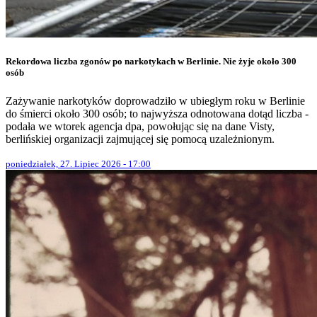
Rekordowa liczba zgonów po narkotykach w Berlinie. Nie żyje około 300
osób
Zażywanie narkotyków doprowadziło w ubiegłym roku w Berlinie
do śmierci około 300 osób; to najwyższa odnotowana dotąd liczba -
podała we wtorek agencja dpa, powołując się na dane Visty,
berlińskiej organizacji zajmującej się pomocą uzależnionym.
poniedziałek, 27. Lipiec 2026 - 17:00