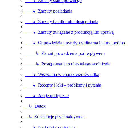
↳ Zmiany stanu prawnego
↳ Zarzuty posiadania
↳ Zarzuty handlu lub udostępniania
↳ Zarzuty związane z produkcją lub uprawą
↳ Odpowiedzialność dyscyplinarna i karna ogólna
↳ Zarzut prowadzenia pod wpływem
↳ Postępowanie o ubezwłasnowolnienie
↳ Wezwania w charakterze świadka
↳ Recepty i leki – problemy i pytania
↳ Akcje polityczne
↳ Detox
↳ Substancje psychoaktywne
↳ Narkotyki za granicą