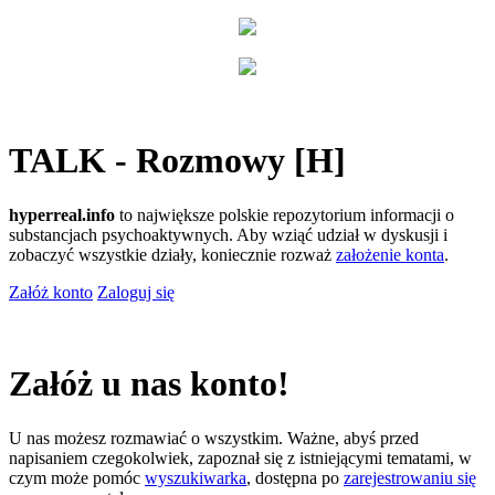
TALK - Rozmowy [H]
hyperreal.info
to największe polskie repozytorium informacji o
substancjach psychoaktywnych. Aby wziąć udział w dyskusji i
zobaczyć wszystkie działy, koniecznie rozważ
założenie konta
.
Załóż konto
Zaloguj się
Załóż u nas konto!
U nas możesz rozmawiać o wszystkim. Ważne, abyś przed
napisaniem czegokolwiek, zapoznał się z istniejącymi tematami, w
czym może pomóc
wyszukiwarka
, dostępna po
zarejestrowaniu się