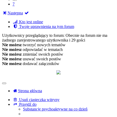
7
Następna
Kto jest online
Twoje uprawnienia na tym forum
Użytkownicy przeglądający to forum: Obecnie na forum nie ma
żadnego zarejestrowanego użytkownika i 29 gości
Nie możesz
tworzyć nowych tematów
Nie możesz
odpowiadać w tematach
Nie możesz
zmieniać swoich postów
Nie możesz
usuwać swoich postów
Nie możesz
dodawać załączników
Strona główna
Usuń ciasteczka witryny
Przejdź do
Substancje psychoaktywne na co dzień