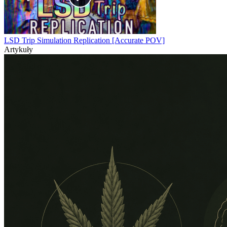
LSD Trip Simulation Replication [Accurate POV]
Artykuły