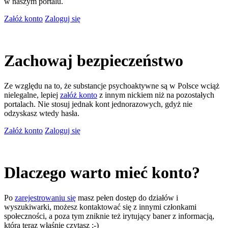
w naszym portalu.
Załóż konto
Zaloguj się
Zachowaj bezpieczeństwo
Ze względu na to, że substancje psychoaktywne są w Polsce wciąż
nielegalne, lepiej
załóż konto
z innym nickiem niż na pozostałych
portalach. Nie stosuj jednak kont jednorazowych, gdyż nie
odzyskasz wtedy hasła.
Załóż konto
Zaloguj się
Dlaczego warto mieć konto?
Po
zarejestrowaniu się
masz pełen dostęp do działów i
wyszukiwarki, możesz kontaktować się z innymi członkami
społeczności, a poza tym zniknie też irytujący baner z informacją,
którą teraz właśnie czytasz ;-)