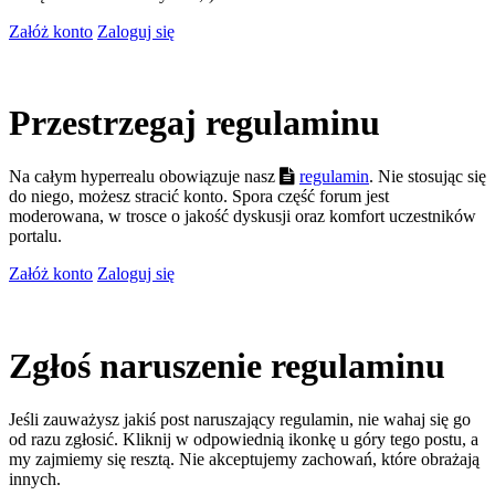
Załóż konto
Zaloguj się
Przestrzegaj regulaminu
Na całym hyperrealu obowiązuje nasz
regulamin
. Nie stosując się
do niego, możesz stracić konto. Spora część forum jest
moderowana, w trosce o jakość dyskusji oraz komfort uczestników
portalu.
Załóż konto
Zaloguj się
Zgłoś naruszenie regulaminu
Jeśli zauważysz jakiś post naruszający regulamin, nie wahaj się go
od razu zgłosić. Kliknij w odpowiednią ikonkę u góry tego postu, a
my zajmiemy się resztą. Nie akceptujemy zachowań, które obrażają
innych.