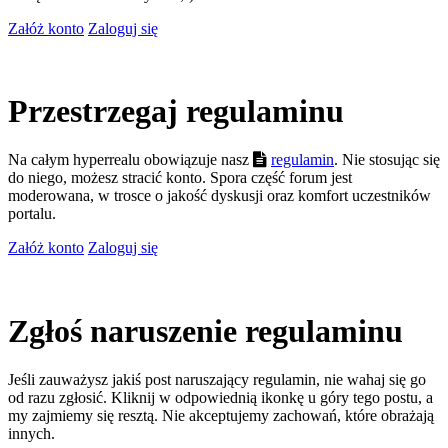
Załóż konto
Zaloguj się
Przestrzegaj regulaminu
Na całym hyperrealu obowiązuje nasz
regulamin
. Nie stosując się
do niego, możesz stracić konto. Spora część forum jest
moderowana, w trosce o jakość dyskusji oraz komfort uczestników
portalu.
Załóż konto
Zaloguj się
Zgłoś naruszenie regulaminu
Jeśli zauważysz jakiś post naruszający regulamin, nie wahaj się go
od razu zgłosić. Kliknij w odpowiednią ikonkę u góry tego postu, a
my zajmiemy się resztą. Nie akceptujemy zachowań, które obrażają
innych.