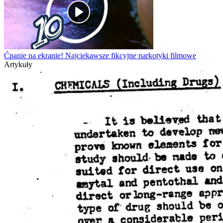
Ćpanie na ekranie! Najciekawsze fikcyjne narkotyki filmowe
Artykuły