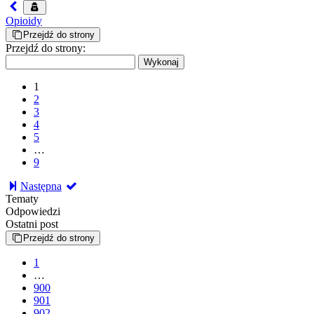
Opioidy
Przejdź do strony
Przejdź do strony:
1
2
3
4
5
…
9
Następna
Tematy
Odpowiedzi
Ostatni post
Przejdź do strony
1
…
900
901
902