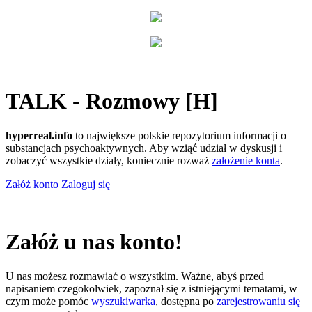
TALK - Rozmowy [H]
hyperreal.info
to największe polskie repozytorium informacji o
substancjach psychoaktywnych. Aby wziąć udział w dyskusji i
zobaczyć wszystkie działy, koniecznie rozważ
założenie konta
.
Załóż konto
Zaloguj się
Załóż u nas konto!
U nas możesz rozmawiać o wszystkim. Ważne, abyś przed
napisaniem czegokolwiek, zapoznał się z istniejącymi tematami, w
czym może pomóc
wyszukiwarka
, dostępna po
zarejestrowaniu się