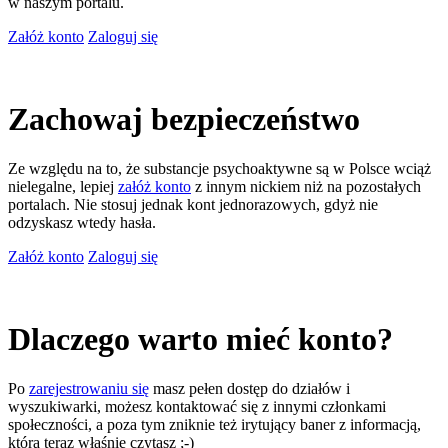
w naszym portalu.
Załóż konto
Zaloguj się
Zachowaj bezpieczeństwo
Ze względu na to, że substancje psychoaktywne są w Polsce wciąż
nielegalne, lepiej
załóż konto
z innym nickiem niż na pozostałych
portalach. Nie stosuj jednak kont jednorazowych, gdyż nie
odzyskasz wtedy hasła.
Załóż konto
Zaloguj się
Dlaczego warto mieć konto?
Po
zarejestrowaniu się
masz pełen dostęp do działów i
wyszukiwarki, możesz kontaktować się z innymi członkami
społeczności, a poza tym zniknie też irytujący baner z informacją,
którą teraz właśnie czytasz ;-)