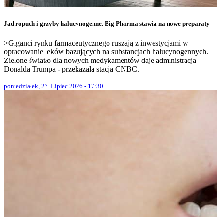
Jad ropuch i grzyby halucynogenne. Big Pharma stawia na nowe preparaty
>Giganci rynku farmaceutycznego ruszają z inwestycjami w
opracowanie leków bazujących na substancjach halucynogennych.
Zielone światło dla nowych medykamentów daje administracja
Donalda Trumpa - przekazała stacja CNBC.
poniedziałek, 27. Lipiec 2026 - 17:30