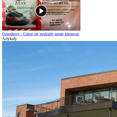
Opiodurzy - Gdzie się podziały tamte klepacze
Artykuły