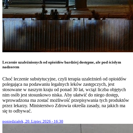
Leczenie uzależnionych od opioidów bardziej dostępne, ale pod ścisłym
nadzorem
Choć leczenie substytucyjne, czyli terapia uzależnień od opioidów
polegająca na podawaniu legalnych leków zastępczych, jest
stosowane w naszym kraju od ponad 30 lat, wciąż liczba objętych
nim osób jest stosunkowo niska. Aby ułatwić do niego dostęp,
wprowadzona ma zostać możliwość przepisywania tych produktów
przez lekarzy. Ministerstwo Zdrowia określa zasady, na jakich ma
się to odbywać.
poniedziałek, 20. Lipiec 2026 - 16:30