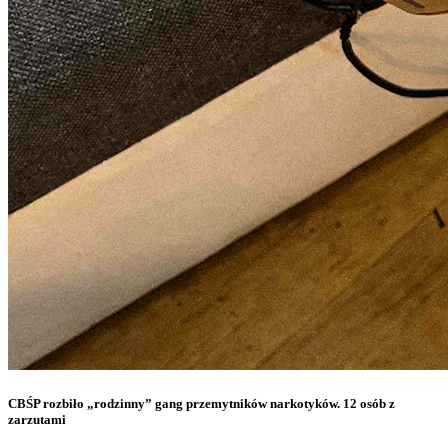
CBŚP rozbiło „rodzinny” gang przemytników narkotyków. 12 osób z
zarzutami