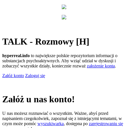
TALK - Rozmowy [H]
hyperreal.info
to największe polskie repozytorium informacji o
substancjach psychoaktywnych. Aby wziąć udział w dyskusji i
zobaczyć wszystkie działy, koniecznie rozważ
założenie konta
.
Załóż konto
Zaloguj się
Załóż u nas konto!
U nas możesz rozmawiać o wszystkim. Ważne, abyś przed
napisaniem czegokolwiek, zapoznał się z istniejącymi tematami, w
czym może pomóc
wyszukiwarka
, dostępna po
zarejestrowaniu się