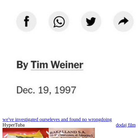
we've investigated ourseleves and found no wrongdoing
HyperTuba
dodaj film