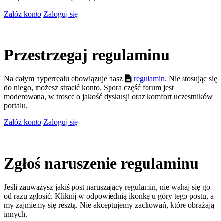
Załóż konto
Zaloguj się
Przestrzegaj regulaminu
Na całym hyperrealu obowiązuje nasz
regulamin
. Nie stosując się
do niego, możesz stracić konto. Spora część forum jest
moderowana, w trosce o jakość dyskusji oraz komfort uczestników
portalu.
Załóż konto
Zaloguj się
Zgłoś naruszenie regulaminu
Jeśli zauważysz jakiś post naruszający regulamin, nie wahaj się go
od razu zgłosić. Kliknij w odpowiednią ikonkę u góry tego postu, a
my zajmiemy się resztą. Nie akceptujemy zachowań, które obrażają
innych.