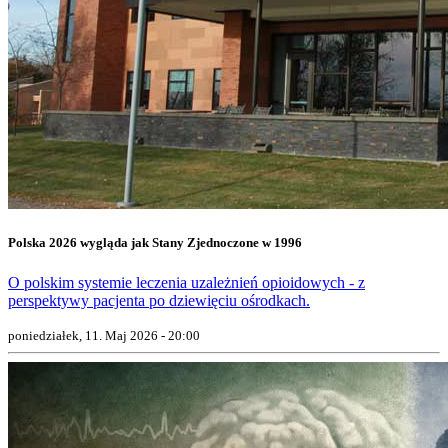
Polska 2026 wygląda jak Stany Zjednoczone w 1996
O polskim systemie leczenia uzależnień opioidowych - z
perspektywy pacjenta po dziewięciu ośrodkach.
poniedziałek, 11. Maj 2026 - 20:00