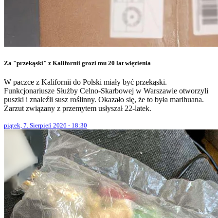
Za "przekąski" z Kalifornii grozi mu 20 lat więzienia
W paczce z Kalifornii do Polski miały być przekąski.
Funkcjonariusze Służby Celno-Skarbowej w Warszawie otworzyli
puszki i znaleźli susz roślinny. Okazało się, że to była marihuana.
Zarzut związany z przemytem usłyszał 22-latek.
piątek, 7. Sierpień 2026 - 18:30