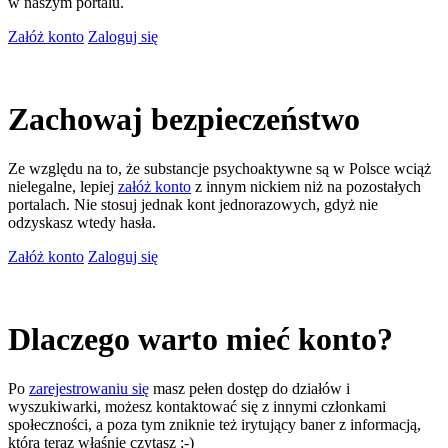
w naszym portalu.
Załóż konto
Zaloguj się
Zachowaj bezpieczeństwo
Ze względu na to, że substancje psychoaktywne są w Polsce wciąż
nielegalne, lepiej
załóż konto
z innym nickiem niż na pozostałych
portalach. Nie stosuj jednak kont jednorazowych, gdyż nie
odzyskasz wtedy hasła.
Załóż konto
Zaloguj się
Dlaczego warto mieć konto?
Po
zarejestrowaniu się
masz pełen dostęp do działów i
wyszukiwarki, możesz kontaktować się z innymi członkami
społeczności, a poza tym zniknie też irytujący baner z informacją,
którą teraz właśnie czytasz ;-)