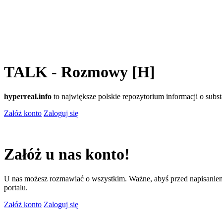
TALK - Rozmowy [H]
hyperreal.info
to największe polskie repozytorium informacji o sub
Załóż konto
Zaloguj się
Załóż u nas konto!
U nas możesz rozmawiać o wszystkim. Ważne, abyś przed napisaniem
portalu.
Załóż konto
Zaloguj się