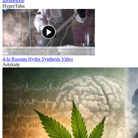
intotheloop
HyperTuba
4-fa Russian Hydra Synthesis Video
Artykuły