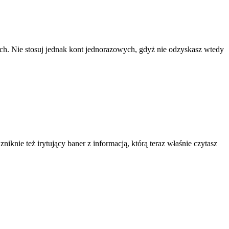
ach. Nie stosuj jednak kont jednorazowych, gdyż nie odzyskasz wtedy
knie też irytujący baner z informacją, którą teraz właśnie czytasz