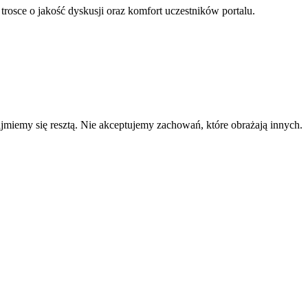
 trosce o jakość dyskusji oraz komfort uczestników portalu.
zajmiemy się resztą. Nie akceptujemy zachowań, które obrażają innych.