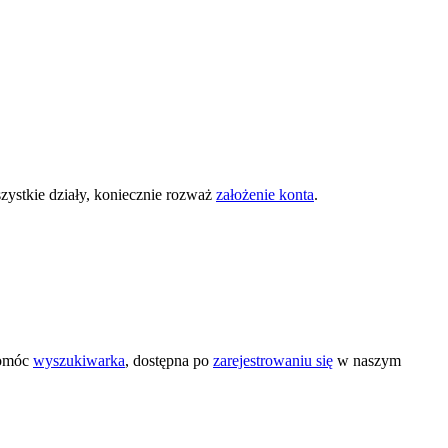
zystkie działy, koniecznie rozważ
założenie konta
.
pomóc
wyszukiwarka
, dostępna po
zarejestrowaniu się
w naszym