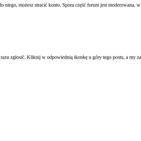
ę do niego, możesz stracić konto. Spora część forum jest moderowana, w
d razu zgłosić. Kliknij w odpowiednią ikonkę u góry tego postu, a my 