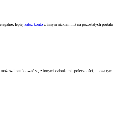
legalne, lepiej
załóż konto
z innym nickiem niż na pozostałych portal
ożesz kontaktować się z innymi członkami społeczności, a poza tym zni