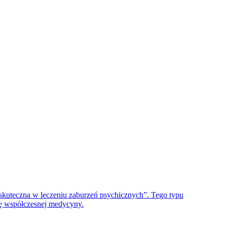
skuteczna w leczeniu zaburzeń psychicznych”. Tego typu
dę współczesnej medycyny.