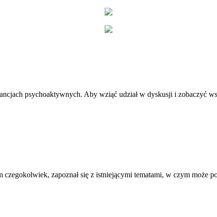
stancjach psychoaktywnych. Aby wziąć udział w dyskusji i zobaczyć ws
 czegokolwiek, zapoznał się z istniejącymi tematami, w czym może 