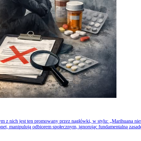
m z nich jest ten promowany przez nagłówki, w stylu: „Marihuana nie
net, manipulują odbiorem społecznym, ignorując fundamentalną zasa