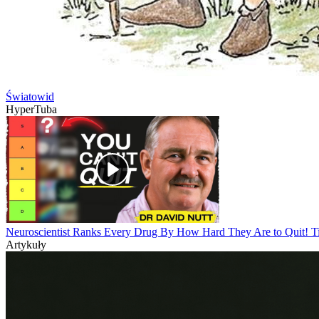
Światowid
HyperTuba
Neuroscientist Ranks Every Drug By How Hard They Are to Quit! Ti
Artykuły