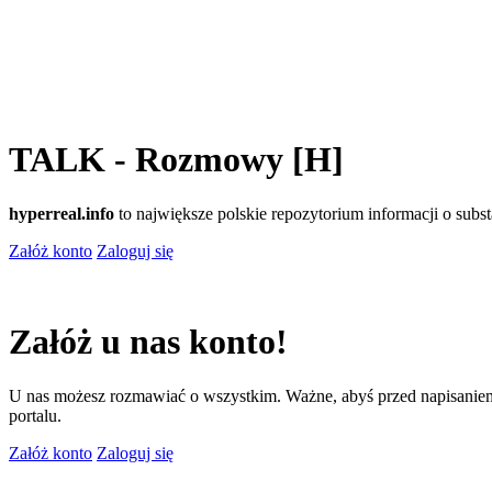
TALK - Rozmowy [H]
hyperreal.info
to największe polskie repozytorium informacji o sub
Załóż konto
Zaloguj się
Załóż u nas konto!
U nas możesz rozmawiać o wszystkim. Ważne, abyś przed napisaniem
portalu.
Załóż konto
Zaloguj się