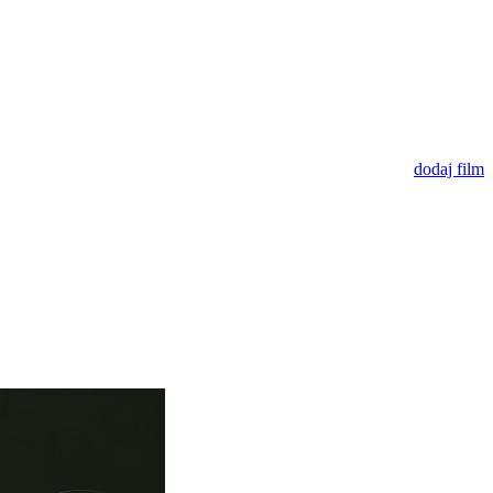
dodaj film