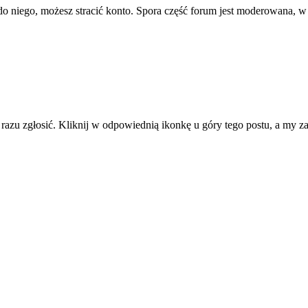
ę do niego, możesz stracić konto. Spora część forum jest moderowana, w
d razu zgłosić. Kliknij w odpowiednią ikonkę u góry tego postu, a my 