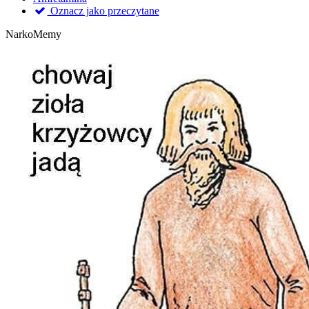
Oznacz jako przeczytane
NarkoMemy