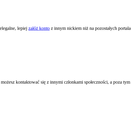
legalne, lepiej
załóż konto
z innym nickiem niż na pozostałych portal
ożesz kontaktować się z innymi członkami społeczności, a poza tym zni