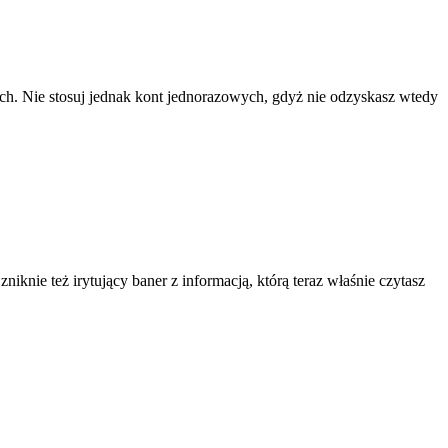
ach. Nie stosuj jednak kont jednorazowych, gdyż nie odzyskasz wtedy
knie też irytujący baner z informacją, którą teraz właśnie czytasz