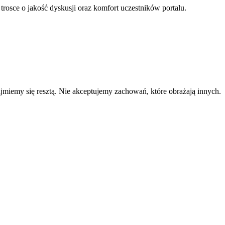
 trosce o jakość dyskusji oraz komfort uczestników portalu.
zajmiemy się resztą. Nie akceptujemy zachowań, które obrażają innych.