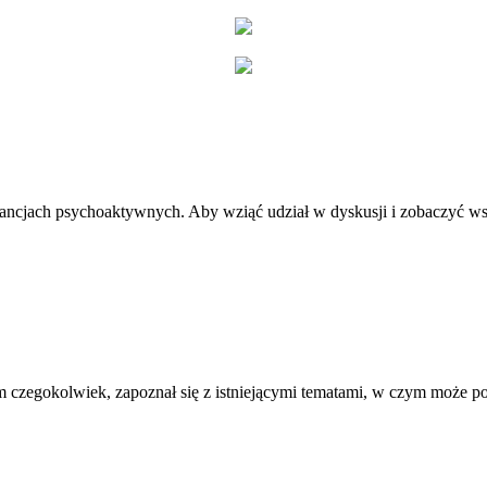
stancjach psychoaktywnych. Aby wziąć udział w dyskusji i zobaczyć ws
 czegokolwiek, zapoznał się z istniejącymi tematami, w czym może 