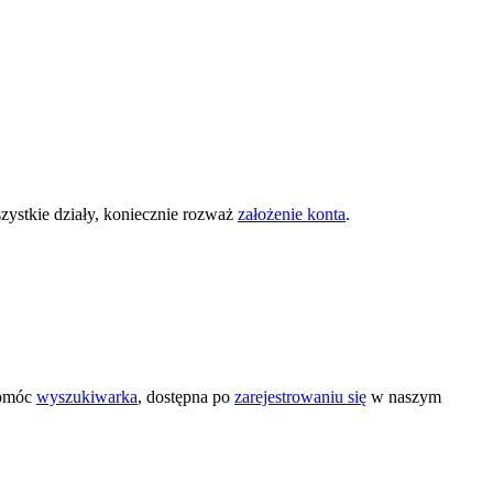
zystkie działy, koniecznie rozważ
założenie konta
.
pomóc
wyszukiwarka
, dostępna po
zarejestrowaniu się
w naszym