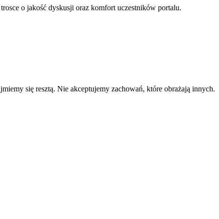
 trosce o jakość dyskusji oraz komfort uczestników portalu.
zajmiemy się resztą. Nie akceptujemy zachowań, które obrażają innych.