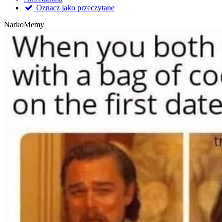
Oznacz jako przeczytane
NarkoMemy