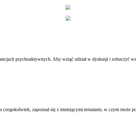
stancjach psychoaktywnych. Aby wziąć udział w dyskusji i zobaczyć ws
 czegokolwiek, zapoznał się z istniejącymi tematami, w czym może 