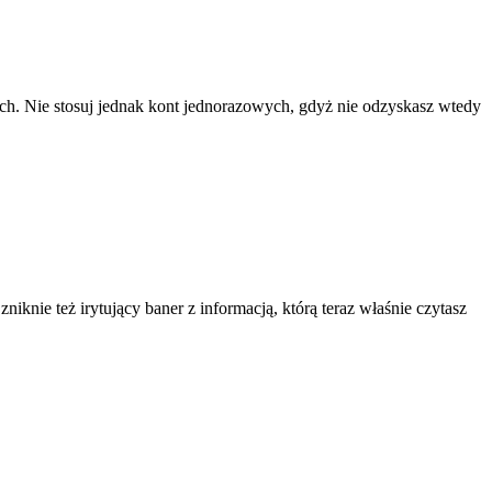
ach. Nie stosuj jednak kont jednorazowych, gdyż nie odzyskasz wtedy
knie też irytujący baner z informacją, którą teraz właśnie czytasz