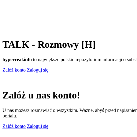
TALK - Rozmowy [H]
hyperreal.info
to największe polskie repozytorium informacji o sub
Załóż konto
Zaloguj się
Załóż u nas konto!
U nas możesz rozmawiać o wszystkim. Ważne, abyś przed napisaniem
portalu.
Załóż konto
Zaloguj się