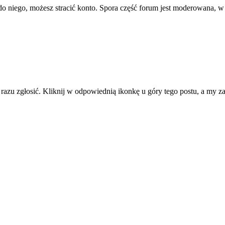
ę do niego, możesz stracić konto. Spora część forum jest moderowana, w
d razu zgłosić. Kliknij w odpowiednią ikonkę u góry tego postu, a my 