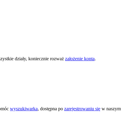
zystkie działy, koniecznie rozważ
założenie konta
.
pomóc
wyszukiwarka
, dostępna po
zarejestrowaniu się
w naszym