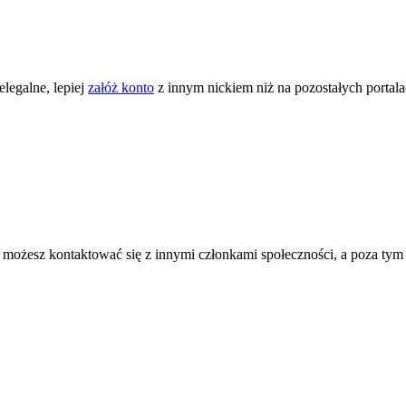
legalne, lepiej
załóż konto
z innym nickiem niż na pozostałych portal
ożesz kontaktować się z innymi członkami społeczności, a poza tym zni