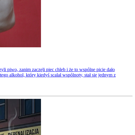
li piwo, zanim zaczęli piec chleb i że to wspólne picie dało
ego alkohol, który kiedyś scalał wspólnoty, stał się jednym z