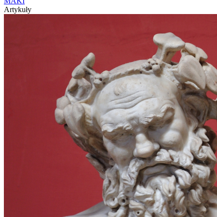
MAKI
Artykuły