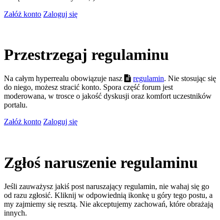
Załóż konto
Zaloguj się
Przestrzegaj regulaminu
Na całym hyperrealu obowiązuje nasz
regulamin
. Nie stosując się
do niego, możesz stracić konto. Spora część forum jest
moderowana, w trosce o jakość dyskusji oraz komfort uczestników
portalu.
Załóż konto
Zaloguj się
Zgłoś naruszenie regulaminu
Jeśli zauważysz jakiś post naruszający regulamin, nie wahaj się go
od razu zgłosić. Kliknij w odpowiednią ikonkę u góry tego postu, a
my zajmiemy się resztą. Nie akceptujemy zachowań, które obrażają
innych.