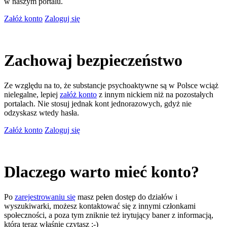
w naszym portalu.
Załóż konto
Zaloguj się
Zachowaj bezpieczeństwo
Ze względu na to, że substancje psychoaktywne są w Polsce wciąż
nielegalne, lepiej
załóż konto
z innym nickiem niż na pozostałych
portalach. Nie stosuj jednak kont jednorazowych, gdyż nie
odzyskasz wtedy hasła.
Załóż konto
Zaloguj się
Dlaczego warto mieć konto?
Po
zarejestrowaniu się
masz pełen dostęp do działów i
wyszukiwarki, możesz kontaktować się z innymi członkami
społeczności, a poza tym zniknie też irytujący baner z informacją,
którą teraz właśnie czytasz ;-)