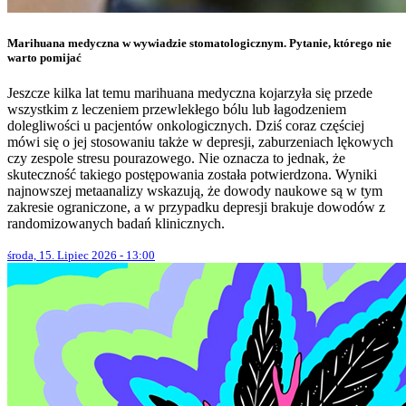
Marihuana medyczna w wywiadzie stomatologicznym. Pytanie, którego nie
warto pomijać
Jeszcze kilka lat temu marihuana medyczna kojarzyła się przede
wszystkim z leczeniem przewlekłego bólu lub łagodzeniem
dolegliwości u pacjentów onkologicznych. Dziś coraz częściej
mówi się o jej stosowaniu także w depresji, zaburzeniach lękowych
czy zespole stresu pourazowego. Nie oznacza to jednak, że
skuteczność takiego postępowania została potwierdzona. Wyniki
najnowszej metaanalizy wskazują, że dowody naukowe są w tym
zakresie ograniczone, a w przypadku depresji brakuje dowodów z
randomizowanych badań klinicznych.
środa, 15. Lipiec 2026 - 13:00