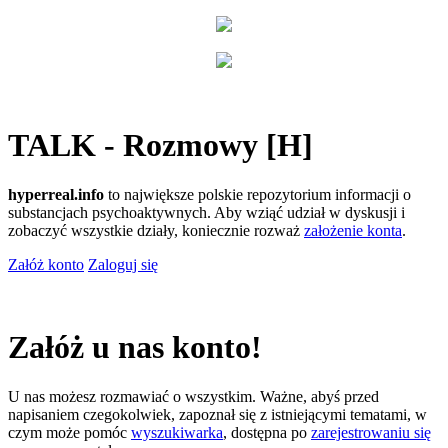
TALK - Rozmowy [H]
hyperreal.info
to największe polskie repozytorium informacji o
substancjach psychoaktywnych. Aby wziąć udział w dyskusji i
zobaczyć wszystkie działy, koniecznie rozważ
założenie konta
.
Załóż konto
Zaloguj się
Załóż u nas konto!
U nas możesz rozmawiać o wszystkim. Ważne, abyś przed
napisaniem czegokolwiek, zapoznał się z istniejącymi tematami, w
czym może pomóc
wyszukiwarka
, dostępna po
zarejestrowaniu się