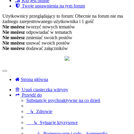
Kto jest online
Twoje uprawnienia na tym forum
Użytkownicy przeglądający to forum: Obecnie na forum nie ma
żadnego zarejestrowanego użytkownika i 1 gość
Nie możesz
tworzyć nowych tematów
Nie możesz
odpowiadać w tematach
Nie możesz
zmieniać swoich postów
Nie możesz
usuwać swoich postów
Nie możesz
dodawać załączników
Strona główna
Usuń ciasteczka witryny
Przejdź do
Substancje psychoaktywne na co dzień
↳ Zdrowie
↳ Sytuacje kryzysowe
↳ Postępowanie i rady – kompendia