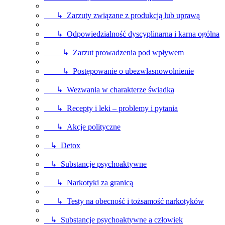
↳ Zarzuty związane z produkcją lub uprawą
↳ Odpowiedzialność dyscyplinarna i karna ogólna
↳ Zarzut prowadzenia pod wpływem
↳ Postępowanie o ubezwłasnowolnienie
↳ Wezwania w charakterze świadka
↳ Recepty i leki – problemy i pytania
↳ Akcje polityczne
↳ Detox
↳ Substancje psychoaktywne
↳ Narkotyki za granicą
↳ Testy na obecność i tożsamość narkotyków
↳ Substancje psychoaktywne a człowiek