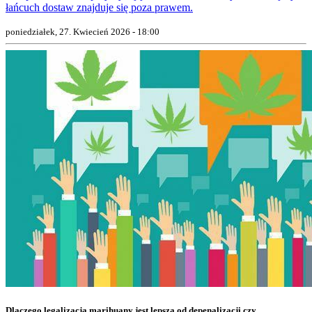
łańcuch dostaw znajduje się poza prawem.
poniedziałek, 27. Kwiecień 2026 - 18:00
Dlaczego legalizacja marihuany jest lepsza od depenalizacji czy