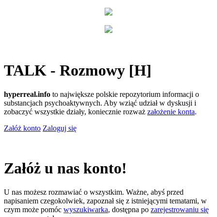
TALK - Rozmowy [H]
hyperreal.info
to największe polskie repozytorium informacji o
substancjach psychoaktywnych. Aby wziąć udział w dyskusji i
zobaczyć wszystkie działy, koniecznie rozważ
założenie konta
.
Załóż konto
Zaloguj się
Załóż u nas konto!
U nas możesz rozmawiać o wszystkim. Ważne, abyś przed
napisaniem czegokolwiek, zapoznał się z istniejącymi tematami, w
czym może pomóc
wyszukiwarka
, dostępna po
zarejestrowaniu się