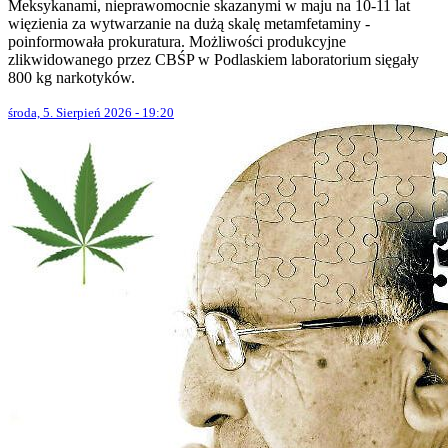
Meksykanami, nieprawomocnie skazanymi w maju na 10-11 lat
więzienia za wytwarzanie na dużą skalę metamfetaminy -
poinformowała prokuratura. Możliwości produkcyjne
zlikwidowanego przez CBŚP w Podlaskiem laboratorium sięgały
800 kg narkotyków.
środa, 5. Sierpień 2026 - 19:20