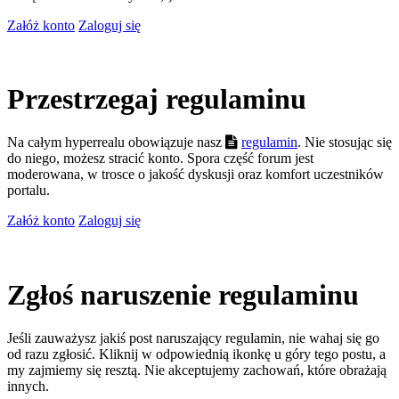
Załóż konto
Zaloguj się
Przestrzegaj regulaminu
Na całym hyperrealu obowiązuje nasz
regulamin
. Nie stosując się
do niego, możesz stracić konto. Spora część forum jest
moderowana, w trosce o jakość dyskusji oraz komfort uczestników
portalu.
Załóż konto
Zaloguj się
Zgłoś naruszenie regulaminu
Jeśli zauważysz jakiś post naruszający regulamin, nie wahaj się go
od razu zgłosić. Kliknij w odpowiednią ikonkę u góry tego postu, a
my zajmiemy się resztą. Nie akceptujemy zachowań, które obrażają
innych.