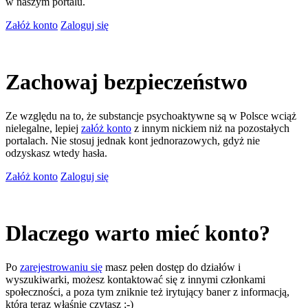
w naszym portalu.
Załóż konto
Zaloguj się
Zachowaj bezpieczeństwo
Ze względu na to, że substancje psychoaktywne są w Polsce wciąż
nielegalne, lepiej
załóż konto
z innym nickiem niż na pozostałych
portalach. Nie stosuj jednak kont jednorazowych, gdyż nie
odzyskasz wtedy hasła.
Załóż konto
Zaloguj się
Dlaczego warto mieć konto?
Po
zarejestrowaniu się
masz pełen dostęp do działów i
wyszukiwarki, możesz kontaktować się z innymi członkami
społeczności, a poza tym zniknie też irytujący baner z informacją,
którą teraz właśnie czytasz ;-)