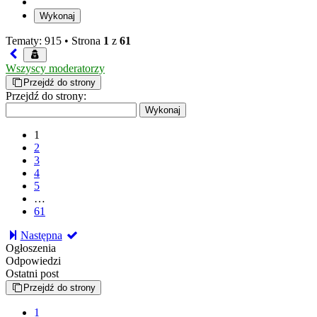
Tematy: 915 •
Strona
1
z
61
Wszyscy moderatorzy
Przejdź do strony
Przejdź do strony:
1
2
3
4
5
…
61
Następna
Ogłoszenia
Odpowiedzi
Ostatni post
Przejdź do strony
1