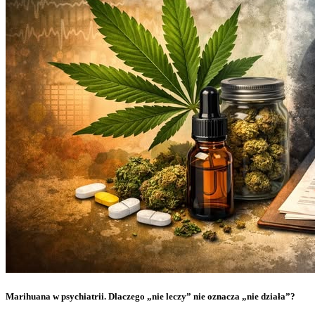
Marihuana w psychiatrii. Dlaczego „nie leczy” nie oznacza „nie działa”?