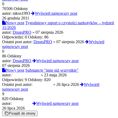
0
76506 Odsłony
autor:
nikos1993
Wyświetl najnowszy post
26 grudnia 2011
Nowy post
Tygodniowy raport o czystości narkotyków – tydzień
31/2026
autor:
DrugsPRO
»
07 sierpnia 2026
Odpowiedzi:
0
Odsłony:
86
Ostatni post autor:
DrugsPRO
«
07 sierpnia 2026
Wyświetl
najnowszy post
0
86 Odsłony
autor:
DrugsPRO
Wyświetl najnowszy post
07 sierpnia 2026
Nowy post
Substancje "inne niż wszystkie"
autor:
slodkapszczolka
»
23 maja 2026
Odpowiedzi:
9
Odsłony:
820
Ostatni post autor:
Termos789
«
26 lipca 2026
Wyświetl
najnowszy post
9
820 Odsłony
autor:
Termos789
Wyświetl najnowszy post
26 lipca 2026
Przejdź do strony