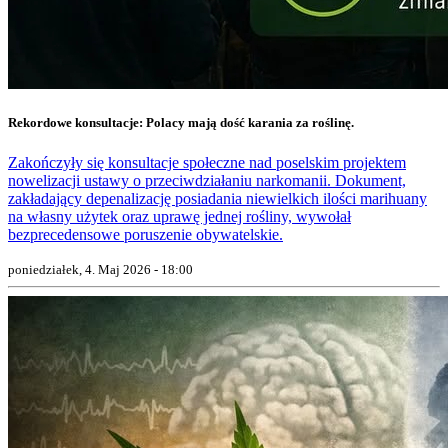
Rekordowe konsultacje: Polacy mają dość karania za roślinę.
Zakończyły się konsultacje społeczne nad poselskim projektem
nowelizacji ustawy o przeciwdziałaniu narkomanii. Dokument,
zakładający depenalizację posiadania niewielkich ilości marihuany
na własny użytek oraz uprawę jednej rośliny, wywołał
bezprecedensowe poruszenie obywatelskie.
poniedziałek, 4. Maj 2026 - 18:00