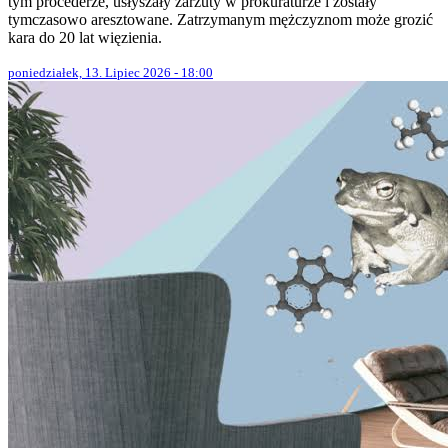
tym procederze, usłyszały zarzuty w prokuraturze i zostały
tymczasowo aresztowane. Zatrzymanym mężczyznom może grozić
kara do 20 lat więzienia.
poniedziałek, 13. Lipiec 2026 - 18:00