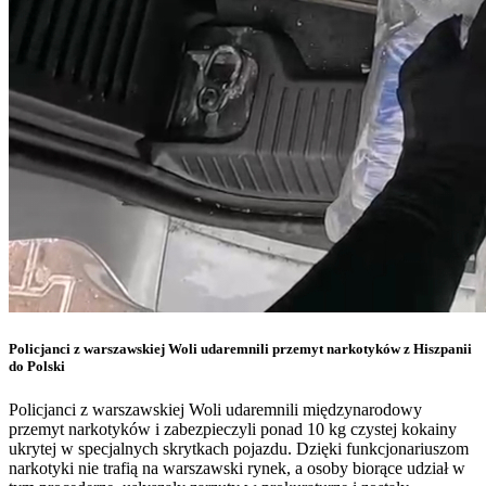
Policjanci z warszawskiej Woli udaremnili przemyt narkotyków z Hiszpanii
do Polski
Policjanci z warszawskiej Woli udaremnili międzynarodowy
przemyt narkotyków i zabezpieczyli ponad 10 kg czystej kokainy
ukrytej w specjalnych skrytkach pojazdu. Dzięki funkcjonariuszom
narkotyki nie trafią na warszawski rynek, a osoby biorące udział w