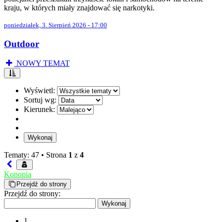
kraju, w których miały znajdować się narkotyki.
poniedziałek, 3. Sierpień 2026 - 17:00
Outdoor
NOWY TEMAT
Wyświetl:
Sortuj wg:
Kierunek:
Tematy: 47 •
Strona
1
z
4
Konopia
Przejdź do strony
Przejdź do strony:
1