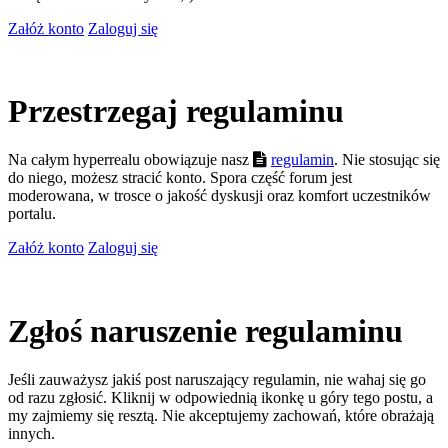
Załóż konto
Zaloguj się
Przestrzegaj regulaminu
Na całym hyperrealu obowiązuje nasz
regulamin
. Nie stosując się
do niego, możesz stracić konto. Spora część forum jest
moderowana, w trosce o jakość dyskusji oraz komfort uczestników
portalu.
Załóż konto
Zaloguj się
Zgłoś naruszenie regulaminu
Jeśli zauważysz jakiś post naruszający regulamin, nie wahaj się go
od razu zgłosić. Kliknij w odpowiednią ikonkę u góry tego postu, a
my zajmiemy się resztą. Nie akceptujemy zachowań, które obrażają
innych.