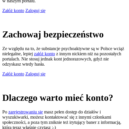
w naszym portalu.
Załóż konto
Zaloguj się
Zachowaj bezpieczeństwo
Ze względu na to, że substancje psychoaktywne są w Polsce wciąż
nielegalne, lepiej
załóż konto
z innym nickiem niż na pozostałych
portalach. Nie stosuj jednak kont jednorazowych, gdyż nie
odzyskasz wtedy hasła.
Załóż konto
Zaloguj się
Dlaczego warto mieć konto?
Po
zarejestrowaniu się
masz pełen dostęp do działów i
wyszukiwarki, możesz kontaktować się z innymi członkami
społeczności, a poza tym zniknie też irytujący baner z informacją,
którą teraz właśnie czytasz ;-)