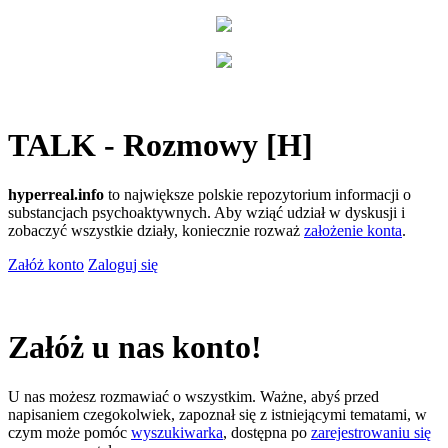
TALK - Rozmowy [H]
hyperreal.info
to największe polskie repozytorium informacji o
substancjach psychoaktywnych. Aby wziąć udział w dyskusji i
zobaczyć wszystkie działy, koniecznie rozważ
założenie konta
.
Załóż konto
Zaloguj się
Załóż u nas konto!
U nas możesz rozmawiać o wszystkim. Ważne, abyś przed
napisaniem czegokolwiek, zapoznał się z istniejącymi tematami, w
czym może pomóc
wyszukiwarka
, dostępna po
zarejestrowaniu się