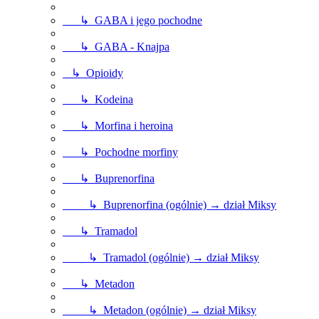
↳ GABA i jego pochodne
↳ GABA - Knajpa
↳ Opioidy
↳ Kodeina
↳ Morfina i heroina
↳ Pochodne morfiny
↳ Buprenorfina
↳ Buprenorfina (ogólnie) → dział Miksy
↳ Tramadol
↳ Tramadol (ogólnie) → dział Miksy
↳ Metadon
↳ Metadon (ogólnie) → dział Miksy