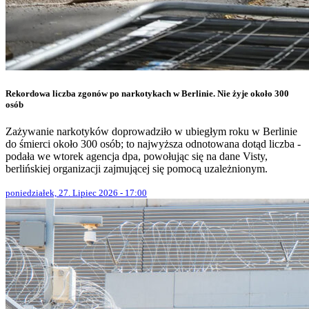
Rekordowa liczba zgonów po narkotykach w Berlinie. Nie żyje około 300
osób
Zażywanie narkotyków doprowadziło w ubiegłym roku w Berlinie
do śmierci około 300 osób; to najwyższa odnotowana dotąd liczba -
podała we wtorek agencja dpa, powołując się na dane Visty,
berlińskiej organizacji zajmującej się pomocą uzależnionym.
poniedziałek, 27. Lipiec 2026 - 17:00