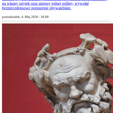
na własny użytek oraz uprawę jednej rośliny, wywołał
bezprecedensowe poruszenie obywatelskie.
poniedziałek, 4. Maj 2026 - 18:00