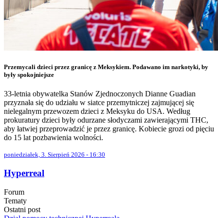
Przemycali dzieci przez granicę z Meksykiem. Podawano im narkotyki, by
były spokojniejsze
33-letnia obywatelka Stanów Zjednoczonych Dianne Guadian
przyznała się do udziału w siatce przemytniczej zajmującej się
nielegalnym przewozem dzieci z Meksyku do USA. Według
prokuratury dzieci były odurzane słodyczami zawierającymi THC,
aby łatwiej przeprowadzić je przez granicę. Kobiecie grozi od pięciu
do 15 lat pozbawienia wolności.
poniedziałek, 3. Sierpień 2026 - 16:30
Hyperreal
Forum
Tematy
Ostatni post