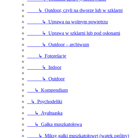
↳ Outdoor, czyli na dworze lub w szklarni
↳ Uprawa na wolnym powietrzu
↳ Uprawa w szklarni lub pod osłonami
↳ Outdoor – archiwum
↳ Fotorelacje
↳ Indoor
↳ Outdoor
↳ Kompendium
↳ Psychodeliki
↳ Ayahuaska
↳ Gałka muszkatołowa
↳ Miksy gałki muszkatołowej (wątek ogólny)