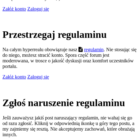
Załóż konto
Zaloguj się
Przestrzegaj regulaminu
Na całym hyperrealu obowiązuje nasz
regulamin
. Nie stosując się
do niego, możesz stracić konto. Spora część forum jest
moderowana, w trosce o jakość dyskusji oraz komfort uczestników
portalu.
Załóż konto
Zaloguj się
Zgłoś naruszenie regulaminu
Jeśli zauważysz jakiś post naruszający regulamin, nie wahaj się go
od razu zgłosić. Kliknij w odpowiednią ikonkę u góry tego postu, a
my zajmiemy się resztą. Nie akceptujemy zachowań, które obrażają
innych.