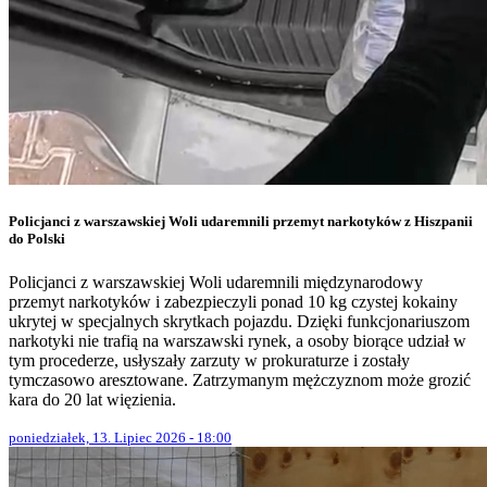
Policjanci z warszawskiej Woli udaremnili przemyt narkotyków z Hiszpanii
do Polski
Policjanci z warszawskiej Woli udaremnili międzynarodowy
przemyt narkotyków i zabezpieczyli ponad 10 kg czystej kokainy
ukrytej w specjalnych skrytkach pojazdu. Dzięki funkcjonariuszom
narkotyki nie trafią na warszawski rynek, a osoby biorące udział w
tym procederze, usłyszały zarzuty w prokuraturze i zostały
tymczasowo aresztowane. Zatrzymanym mężczyznom może grozić
kara do 20 lat więzienia.
poniedziałek, 13. Lipiec 2026 - 18:00