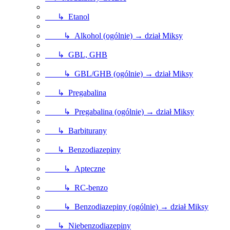
↳ Etanol
↳ Alkohol (ogólnie) → dział Miksy
↳ GBL, GHB
↳ GBL/GHB (ogólnie) → dział Miksy
↳ Pregabalina
↳ Pregabalina (ogólnie) → dział Miksy
↳ Barbiturany
↳ Benzodiazepiny
↳ Apteczne
↳ RC-benzo
↳ Benzodiazepiny (ogólnie) → dział Miksy
↳ Niebenzodiazepiny