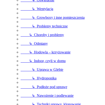
↳ Oświetlenie
↳ Wentylacja
↳ Growboxy i inne pomieszczenia
↳ Problemy techniczne
↳ Choroby i problemy
↳ Odmiany
↳ Hodowla – krzyżowanie
↳ Indoor, czyli w domu
↳ Uprawa w Glebie
↳ Hydroponika
↳ Podłoże pod uprawę
↳ Nawożenie i podlewanie
↳ Techniki uprawy, klonowanie