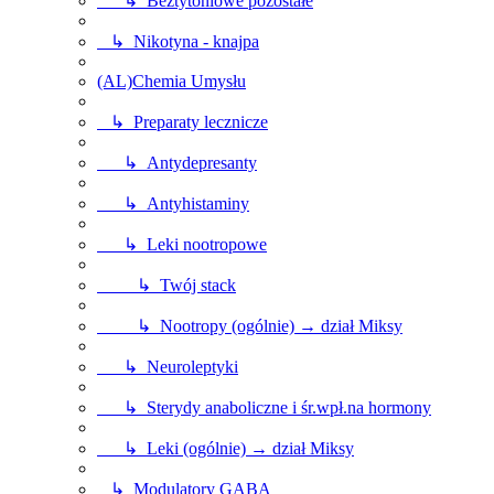
↳ Beztytoniowe pozostałe
↳ Nikotyna - knajpa
(AL)Chemia Umysłu
↳ Preparaty lecznicze
↳ Antydepresanty
↳ Antyhistaminy
↳ Leki nootropowe
↳ Twój stack
↳ Nootropy (ogólnie) → dział Miksy
↳ Neuroleptyki
↳ Sterydy anaboliczne i śr.wpł.na hormony
↳ Leki (ogólnie) → dział Miksy
↳ Modulatory GABA