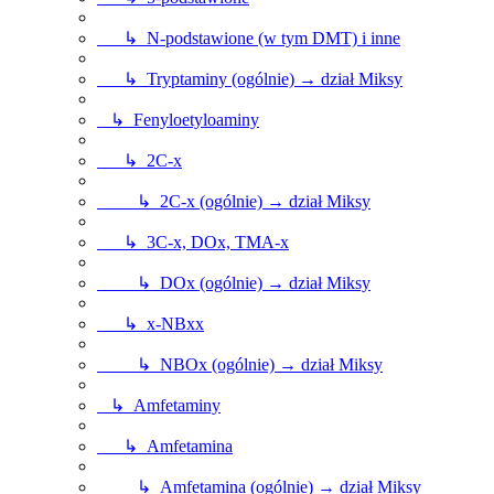
↳ N-podstawione (w tym DMT) i inne
↳ Tryptaminy (ogólnie) → dział Miksy
↳ Fenyloetyloaminy
↳ 2C-x
↳ 2C-x (ogólnie) → dział Miksy
↳ 3C-x, DOx, TMA-x
↳ DOx (ogólnie) → dział Miksy
↳ x-NBxx
↳ NBOx (ogólnie) → dział Miksy
↳ Amfetaminy
↳ Amfetamina
↳ Amfetamina (ogólnie) → dział Miksy