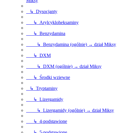
Miksy
↳ Dysocjanty
↳ Arylcykloheksaminy
↳ Benzydamina
↳ Benzydamina (ogólnie) → dział Miksy
↳ DXM
↳ DXM (ogólnie) → dział Miksy
↳ Środki wziewne
↳ Tryptaminy
↳ Lizergamidy
↳ Lizergamidy (ogólnie) → dział Miksy
↳ 4-podstawione
↳ 5-podstawione