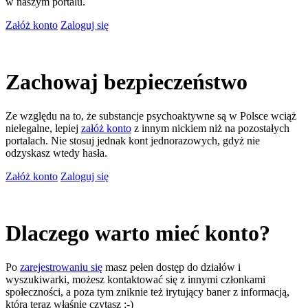
w naszym portalu.
Załóż konto
Zaloguj się
Zachowaj bezpieczeństwo
Ze względu na to, że substancje psychoaktywne są w Polsce wciąż
nielegalne, lepiej
załóż konto
z innym nickiem niż na pozostałych
portalach. Nie stosuj jednak kont jednorazowych, gdyż nie
odzyskasz wtedy hasła.
Załóż konto
Zaloguj się
Dlaczego warto mieć konto?
Po
zarejestrowaniu się
masz pełen dostęp do działów i
wyszukiwarki, możesz kontaktować się z innymi członkami
społeczności, a poza tym zniknie też irytujący baner z informacją,
którą teraz właśnie czytasz ;-)