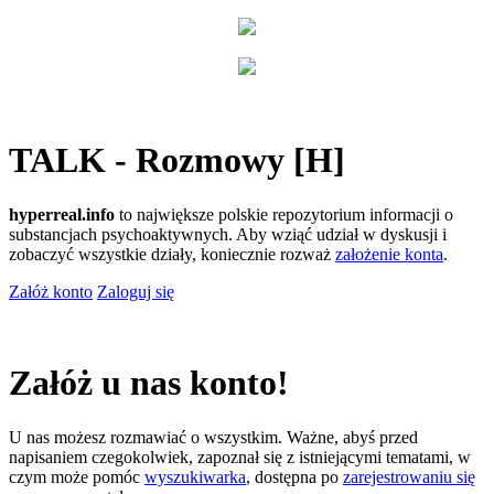
TALK - Rozmowy [H]
hyperreal.info
to największe polskie repozytorium informacji o
substancjach psychoaktywnych. Aby wziąć udział w dyskusji i
zobaczyć wszystkie działy, koniecznie rozważ
założenie konta
.
Załóż konto
Zaloguj się
Załóż u nas konto!
U nas możesz rozmawiać o wszystkim. Ważne, abyś przed
napisaniem czegokolwiek, zapoznał się z istniejącymi tematami, w
czym może pomóc
wyszukiwarka
, dostępna po
zarejestrowaniu się