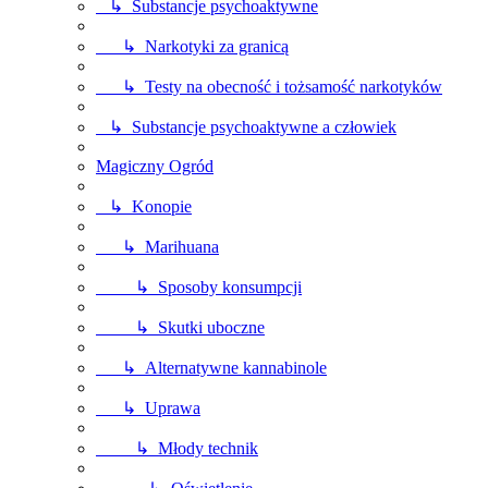
↳ Substancje psychoaktywne
↳ Narkotyki za granicą
↳ Testy na obecność i tożsamość narkotyków
↳ Substancje psychoaktywne a człowiek
Magiczny Ogród
↳ Konopie
↳ Marihuana
↳ Sposoby konsumpcji
↳ Skutki uboczne
↳ Alternatywne kannabinole
↳ Uprawa
↳ Młody technik