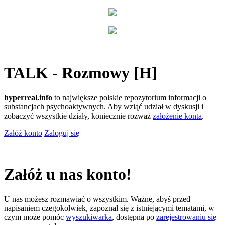
TALK - Rozmowy [H]
hyperreal.info
to największe polskie repozytorium informacji o
substancjach psychoaktywnych. Aby wziąć udział w dyskusji i
zobaczyć wszystkie działy, koniecznie rozważ
założenie konta
.
Załóż konto
Zaloguj się
Załóż u nas konto!
U nas możesz rozmawiać o wszystkim. Ważne, abyś przed
napisaniem czegokolwiek, zapoznał się z istniejącymi tematami, w
czym może pomóc
wyszukiwarka
, dostępna po
zarejestrowaniu się