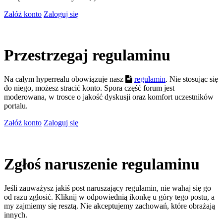
Załóż konto
Zaloguj się
Przestrzegaj regulaminu
Na całym hyperrealu obowiązuje nasz
regulamin
. Nie stosując się
do niego, możesz stracić konto. Spora część forum jest
moderowana, w trosce o jakość dyskusji oraz komfort uczestników
portalu.
Załóż konto
Zaloguj się
Zgłoś naruszenie regulaminu
Jeśli zauważysz jakiś post naruszający regulamin, nie wahaj się go
od razu zgłosić. Kliknij w odpowiednią ikonkę u góry tego postu, a
my zajmiemy się resztą. Nie akceptujemy zachowań, które obrażają
innych.