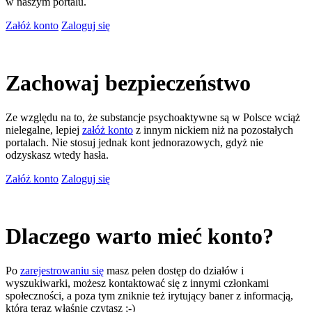
w naszym portalu.
Załóż konto
Zaloguj się
Zachowaj bezpieczeństwo
Ze względu na to, że substancje psychoaktywne są w Polsce wciąż
nielegalne, lepiej
załóż konto
z innym nickiem niż na pozostałych
portalach. Nie stosuj jednak kont jednorazowych, gdyż nie
odzyskasz wtedy hasła.
Załóż konto
Zaloguj się
Dlaczego warto mieć konto?
Po
zarejestrowaniu się
masz pełen dostęp do działów i
wyszukiwarki, możesz kontaktować się z innymi członkami
społeczności, a poza tym zniknie też irytujący baner z informacją,
którą teraz właśnie czytasz ;-)