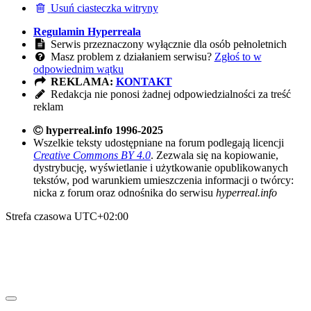
Usuń ciasteczka witryny
Regulamin Hyperreala
Serwis przeznaczony wyłącznie dla osób pełnoletnich
Masz problem z działaniem serwisu?
Zgłoś to w
odpowiednim wątku
REKLAMA:
KONTAKT
Redakcja nie ponosi żadnej odpowiedzialności za treść
reklam
hyperreal.info 1996-2025
Wszelkie teksty udostępniane na forum podlegają licencji
Creative Commons BY 4.0
. Zezwala się na kopiowanie,
dystrybucję, wyświetlanie i użytkowanie opublikowanych
tekstów, pod warunkiem umieszczenia informacji o twórcy:
nicka z forum oraz odnośnika do serwisu
hyperreal.info
Strefa czasowa
UTC+02:00