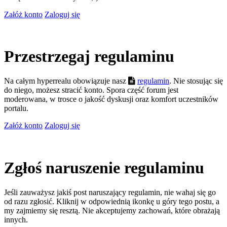
Załóż konto
Zaloguj się
Przestrzegaj regulaminu
Na całym hyperrealu obowiązuje nasz
regulamin
. Nie stosując się
do niego, możesz stracić konto. Spora część forum jest
moderowana, w trosce o jakość dyskusji oraz komfort uczestników
portalu.
Załóż konto
Zaloguj się
Zgłoś naruszenie regulaminu
Jeśli zauważysz jakiś post naruszający regulamin, nie wahaj się go
od razu zgłosić. Kliknij w odpowiednią ikonkę u góry tego postu, a
my zajmiemy się resztą. Nie akceptujemy zachowań, które obrażają
innych.