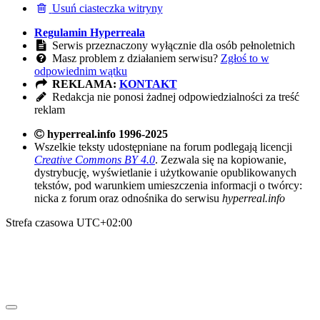
Usuń ciasteczka witryny
Regulamin Hyperreala
Serwis przeznaczony wyłącznie dla osób pełnoletnich
Masz problem z działaniem serwisu?
Zgłoś to w
odpowiednim wątku
REKLAMA:
KONTAKT
Redakcja nie ponosi żadnej odpowiedzialności za treść
reklam
hyperreal.info 1996-2025
Wszelkie teksty udostępniane na forum podlegają licencji
Creative Commons BY 4.0
. Zezwala się na kopiowanie,
dystrybucję, wyświetlanie i użytkowanie opublikowanych
tekstów, pod warunkiem umieszczenia informacji o twórcy:
nicka z forum oraz odnośnika do serwisu
hyperreal.info
Strefa czasowa
UTC+02:00