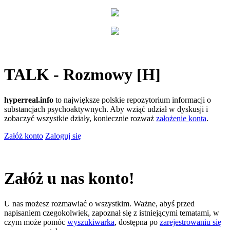
TALK - Rozmowy [H]
hyperreal.info
to największe polskie repozytorium informacji o
substancjach psychoaktywnych. Aby wziąć udział w dyskusji i
zobaczyć wszystkie działy, koniecznie rozważ
założenie konta
.
Załóż konto
Zaloguj się
Załóż u nas konto!
U nas możesz rozmawiać o wszystkim. Ważne, abyś przed
napisaniem czegokolwiek, zapoznał się z istniejącymi tematami, w
czym może pomóc
wyszukiwarka
, dostępna po
zarejestrowaniu się