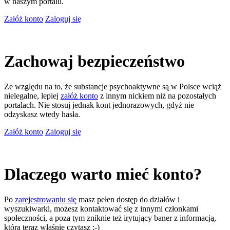
w naszym portalu.
Załóż konto
Zaloguj się
Zachowaj bezpieczeństwo
Ze względu na to, że substancje psychoaktywne są w Polsce wciąż
nielegalne, lepiej
załóż konto
z innym nickiem niż na pozostałych
portalach. Nie stosuj jednak kont jednorazowych, gdyż nie
odzyskasz wtedy hasła.
Załóż konto
Zaloguj się
Dlaczego warto mieć konto?
Po
zarejestrowaniu się
masz pełen dostęp do działów i
wyszukiwarki, możesz kontaktować się z innymi członkami
społeczności, a poza tym zniknie też irytujący baner z informacją,
którą teraz właśnie czytasz ;-)