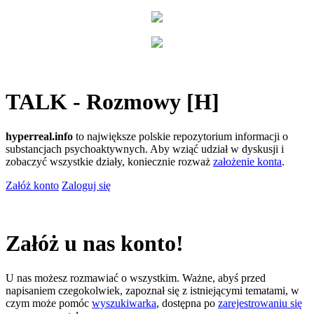
TALK - Rozmowy [H]
hyperreal.info
to największe polskie repozytorium informacji o
substancjach psychoaktywnych. Aby wziąć udział w dyskusji i
zobaczyć wszystkie działy, koniecznie rozważ
założenie konta
.
Załóż konto
Zaloguj się
Załóż u nas konto!
U nas możesz rozmawiać o wszystkim. Ważne, abyś przed
napisaniem czegokolwiek, zapoznał się z istniejącymi tematami, w
czym może pomóc
wyszukiwarka
, dostępna po
zarejestrowaniu się