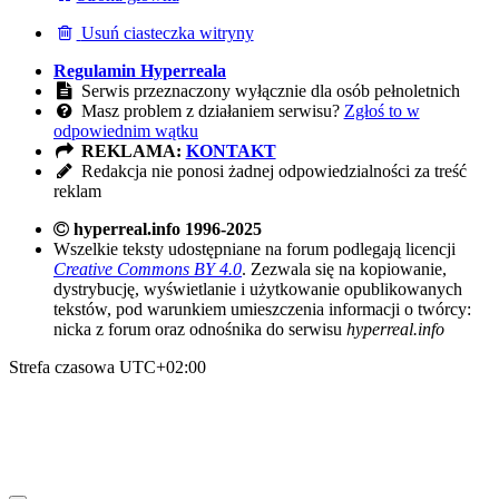
Usuń ciasteczka witryny
Regulamin Hyperreala
Serwis przeznaczony wyłącznie dla osób pełnoletnich
Masz problem z działaniem serwisu?
Zgłoś to w
odpowiednim wątku
REKLAMA:
KONTAKT
Redakcja nie ponosi żadnej odpowiedzialności za treść
reklam
hyperreal.info 1996-2025
Wszelkie teksty udostępniane na forum podlegają licencji
Creative Commons BY 4.0
. Zezwala się na kopiowanie,
dystrybucję, wyświetlanie i użytkowanie opublikowanych
tekstów, pod warunkiem umieszczenia informacji o twórcy:
nicka z forum oraz odnośnika do serwisu
hyperreal.info
Strefa czasowa
UTC+02:00