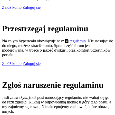
Załóż konto
Zaloguj się
Przestrzegaj regulaminu
Na całym hyperrealu obowiązuje nasz
regulamin
. Nie stosując się
do niego, możesz stracić konto. Spora część forum jest
moderowana, w trosce o jakość dyskusji oraz komfort uczestników
portalu.
Załóż konto
Zaloguj się
Zgłoś naruszenie regulaminu
Jeśli zauważysz jakiś post naruszający regulamin, nie wahaj się go
od razu zgłosić. Kliknij w odpowiednią ikonkę u góry tego postu, a
my zajmiemy się resztą. Nie akceptujemy zachowań, które obrażają
innych.