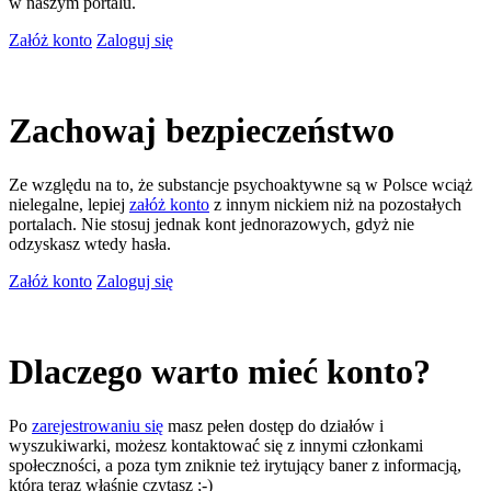
w naszym portalu.
Załóż konto
Zaloguj się
Zachowaj bezpieczeństwo
Ze względu na to, że substancje psychoaktywne są w Polsce wciąż
nielegalne, lepiej
załóż konto
z innym nickiem niż na pozostałych
portalach. Nie stosuj jednak kont jednorazowych, gdyż nie
odzyskasz wtedy hasła.
Załóż konto
Zaloguj się
Dlaczego warto mieć konto?
Po
zarejestrowaniu się
masz pełen dostęp do działów i
wyszukiwarki, możesz kontaktować się z innymi członkami
społeczności, a poza tym zniknie też irytujący baner z informacją,
którą teraz właśnie czytasz ;-)