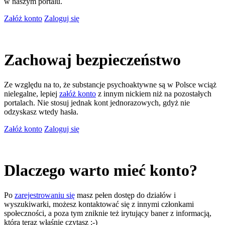
w naszym portalu.
Załóż konto
Zaloguj się
Zachowaj bezpieczeństwo
Ze względu na to, że substancje psychoaktywne są w Polsce wciąż
nielegalne, lepiej
załóż konto
z innym nickiem niż na pozostałych
portalach. Nie stosuj jednak kont jednorazowych, gdyż nie
odzyskasz wtedy hasła.
Załóż konto
Zaloguj się
Dlaczego warto mieć konto?
Po
zarejestrowaniu się
masz pełen dostęp do działów i
wyszukiwarki, możesz kontaktować się z innymi członkami
społeczności, a poza tym zniknie też irytujący baner z informacją,
którą teraz właśnie czytasz ;-)