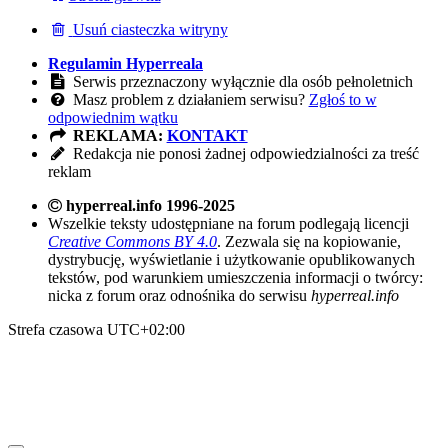
Usuń ciasteczka witryny
Regulamin Hyperreala
Serwis przeznaczony wyłącznie dla osób pełnoletnich
Masz problem z działaniem serwisu?
Zgłoś to w
odpowiednim wątku
REKLAMA:
KONTAKT
Redakcja nie ponosi żadnej odpowiedzialności za treść
reklam
hyperreal.info 1996-2025
Wszelkie teksty udostępniane na forum podlegają licencji
Creative Commons BY 4.0
. Zezwala się na kopiowanie,
dystrybucję, wyświetlanie i użytkowanie opublikowanych
tekstów, pod warunkiem umieszczenia informacji o twórcy:
nicka z forum oraz odnośnika do serwisu
hyperreal.info
Strefa czasowa
UTC+02:00