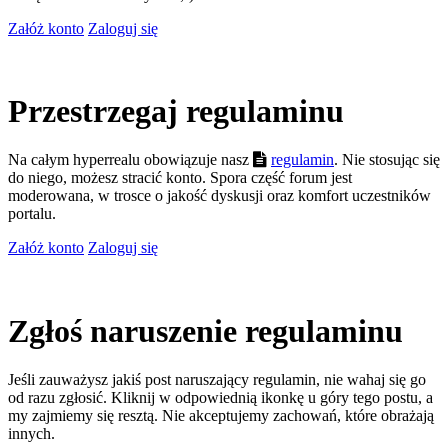
Załóż konto
Zaloguj się
Przestrzegaj regulaminu
Na całym hyperrealu obowiązuje nasz
regulamin
. Nie stosując się
do niego, możesz stracić konto. Spora część forum jest
moderowana, w trosce o jakość dyskusji oraz komfort uczestników
portalu.
Załóż konto
Zaloguj się
Zgłoś naruszenie regulaminu
Jeśli zauważysz jakiś post naruszający regulamin, nie wahaj się go
od razu zgłosić. Kliknij w odpowiednią ikonkę u góry tego postu, a
my zajmiemy się resztą. Nie akceptujemy zachowań, które obrażają
innych.