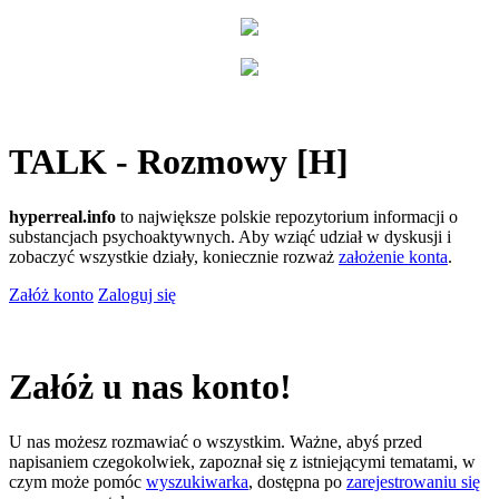
TALK - Rozmowy [H]
hyperreal.info
to największe polskie repozytorium informacji o
substancjach psychoaktywnych. Aby wziąć udział w dyskusji i
zobaczyć wszystkie działy, koniecznie rozważ
założenie konta
.
Załóż konto
Zaloguj się
Załóż u nas konto!
U nas możesz rozmawiać o wszystkim. Ważne, abyś przed
napisaniem czegokolwiek, zapoznał się z istniejącymi tematami, w
czym może pomóc
wyszukiwarka
, dostępna po
zarejestrowaniu się