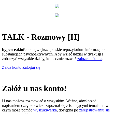
TALK - Rozmowy [H]
hyperreal.info
to największe polskie repozytorium informacji o
substancjach psychoaktywnych. Aby wziąć udział w dyskusji i
zobaczyć wszystkie działy, koniecznie rozważ
założenie konta
.
Załóż konto
Zaloguj się
Załóż u nas konto!
U nas możesz rozmawiać o wszystkim. Ważne, abyś przed
napisaniem czegokolwiek, zapoznał się z istniejącymi tematami, w
czym może pomóc
wyszukiwarka
, dostępna po
zarejestrowaniu się