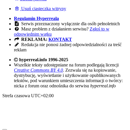
Usuń ciasteczka witryny
Regulamin Hyperreala
Serwis przeznaczony wyłącznie dla osób pełnoletnich
Masz problem z działaniem serwisu?
Zgłoś to w
odpowiednim wątku
REKLAMA:
KONTAKT
Redakcja nie ponosi żadnej odpowiedzialności za treść
reklam
hyperreal.info 1996-2025
Wszelkie teksty udostępniane na forum podlegają licencji
Creative Commons BY 4.0
. Zezwala się na kopiowanie,
dystrybucję, wyświetlanie i użytkowanie opublikowanych
tekstów, pod warunkiem umieszczenia informacji o twórcy:
nicka z forum oraz odnośnika do serwisu
hyperreal.info
Strefa czasowa
UTC+02:00