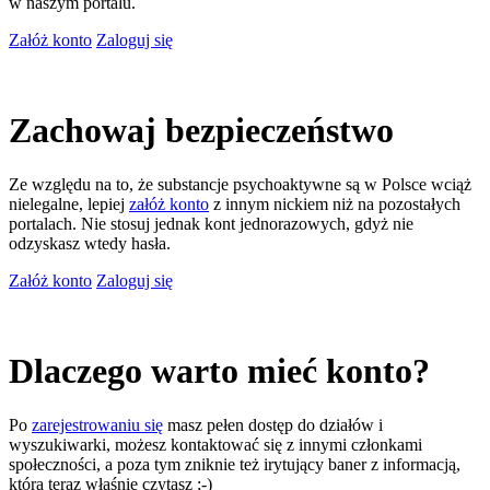
w naszym portalu.
Załóż konto
Zaloguj się
Zachowaj bezpieczeństwo
Ze względu na to, że substancje psychoaktywne są w Polsce wciąż
nielegalne, lepiej
załóż konto
z innym nickiem niż na pozostałych
portalach. Nie stosuj jednak kont jednorazowych, gdyż nie
odzyskasz wtedy hasła.
Załóż konto
Zaloguj się
Dlaczego warto mieć konto?
Po
zarejestrowaniu się
masz pełen dostęp do działów i
wyszukiwarki, możesz kontaktować się z innymi członkami
społeczności, a poza tym zniknie też irytujący baner z informacją,
którą teraz właśnie czytasz ;-)