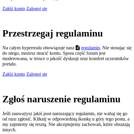
Załóż konto
Zaloguj się
Przestrzegaj regulaminu
Na całym hyperrealu obowiązuje nasz
regulamin
. Nie stosując się
do niego, możesz stracić konto. Spora część forum jest
moderowana, w trosce o jakość dyskusji oraz komfort uczestników
portalu.
Załóż konto
Zaloguj się
Zgłoś naruszenie regulaminu
Jeśli zauważysz jakiś post naruszający regulamin, nie wahaj się go
od razu zgłosić. Kliknij w odpowiednią ikonkę u góry tego postu, a
my zajmiemy się resztą. Nie akceptujemy zachowań, które obrażają
innych.