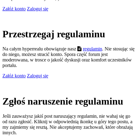
Załóż konto
Zaloguj się
Przestrzegaj regulaminu
Na całym hyperrealu obowiązuje nasz
regulamin
. Nie stosując się
do niego, możesz stracić konto. Spora część forum jest
moderowana, w trosce o jakość dyskusji oraz komfort uczestników
portalu.
Załóż konto
Zaloguj się
Zgłoś naruszenie regulaminu
Jeśli zauważysz jakiś post naruszający regulamin, nie wahaj się go
od razu zgłosić. Kliknij w odpowiednią ikonkę u góry tego postu, a
my zajmiemy się resztą. Nie akceptujemy zachowań, które obrażają
innych.