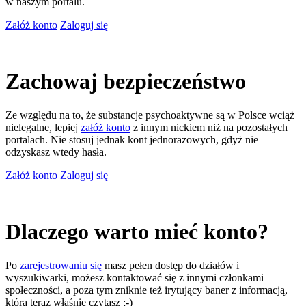
w naszym portalu.
Załóż konto
Zaloguj się
Zachowaj bezpieczeństwo
Ze względu na to, że substancje psychoaktywne są w Polsce wciąż
nielegalne, lepiej
załóż konto
z innym nickiem niż na pozostałych
portalach. Nie stosuj jednak kont jednorazowych, gdyż nie
odzyskasz wtedy hasła.
Załóż konto
Zaloguj się
Dlaczego warto mieć konto?
Po
zarejestrowaniu się
masz pełen dostęp do działów i
wyszukiwarki, możesz kontaktować się z innymi członkami
społeczności, a poza tym zniknie też irytujący baner z informacją,
którą teraz właśnie czytasz ;-)