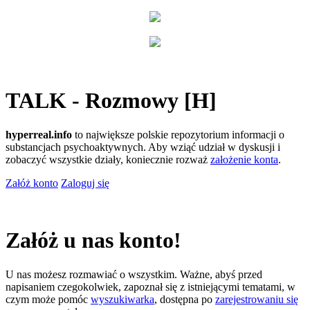
TALK - Rozmowy [H]
hyperreal.info
to największe polskie repozytorium informacji o
substancjach psychoaktywnych. Aby wziąć udział w dyskusji i
zobaczyć wszystkie działy, koniecznie rozważ
założenie konta
.
Załóż konto
Zaloguj się
Załóż u nas konto!
U nas możesz rozmawiać o wszystkim. Ważne, abyś przed
napisaniem czegokolwiek, zapoznał się z istniejącymi tematami, w
czym może pomóc
wyszukiwarka
, dostępna po
zarejestrowaniu się