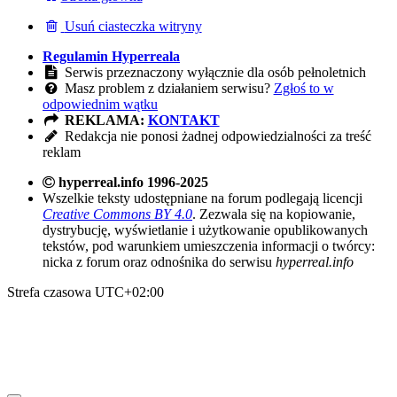
Usuń ciasteczka witryny
Regulamin Hyperreala
Serwis przeznaczony wyłącznie dla osób pełnoletnich
Masz problem z działaniem serwisu?
Zgłoś to w
odpowiednim wątku
REKLAMA:
KONTAKT
Redakcja nie ponosi żadnej odpowiedzialności za treść
reklam
hyperreal.info 1996-2025
Wszelkie teksty udostępniane na forum podlegają licencji
Creative Commons BY 4.0
. Zezwala się na kopiowanie,
dystrybucję, wyświetlanie i użytkowanie opublikowanych
tekstów, pod warunkiem umieszczenia informacji o twórcy:
nicka z forum oraz odnośnika do serwisu
hyperreal.info
Strefa czasowa
UTC+02:00