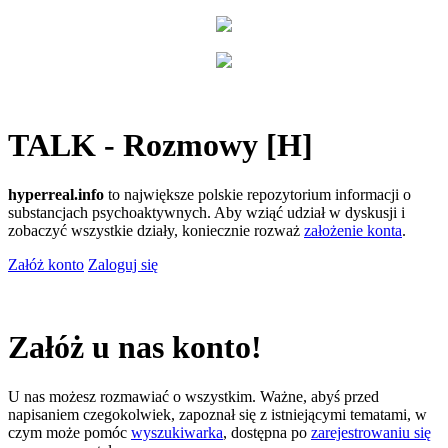
TALK - Rozmowy [H]
hyperreal.info
to największe polskie repozytorium informacji o
substancjach psychoaktywnych. Aby wziąć udział w dyskusji i
zobaczyć wszystkie działy, koniecznie rozważ
założenie konta
.
Załóż konto
Zaloguj się
Załóż u nas konto!
U nas możesz rozmawiać o wszystkim. Ważne, abyś przed
napisaniem czegokolwiek, zapoznał się z istniejącymi tematami, w
czym może pomóc
wyszukiwarka
, dostępna po
zarejestrowaniu się