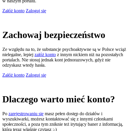
w naszym portalu.
Załóż konto
Zaloguj się
Zachowaj bezpieczeństwo
Ze względu na to, że substancje psychoaktywne są w Polsce wciąż
nielegalne, lepiej
załóż konto
z innym nickiem niż na pozostałych
portalach. Nie stosuj jednak kont jednorazowych, gdyż nie
odzyskasz wtedy hasła.
Załóż konto
Zaloguj się
Dlaczego warto mieć konto?
Po
zarejestrowaniu się
masz pełen dostęp do działów i
wyszukiwarki, możesz kontaktować się z innymi członkami
społeczności, a poza tym zniknie też irytujący baner z informacją,
którą teraz właśnie czytasz ;-)