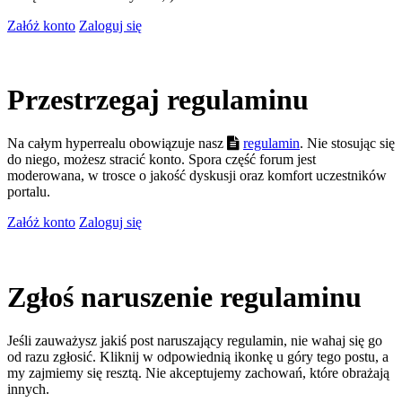
Załóż konto
Zaloguj się
Przestrzegaj regulaminu
Na całym hyperrealu obowiązuje nasz
regulamin
. Nie stosując się
do niego, możesz stracić konto. Spora część forum jest
moderowana, w trosce o jakość dyskusji oraz komfort uczestników
portalu.
Załóż konto
Zaloguj się
Zgłoś naruszenie regulaminu
Jeśli zauważysz jakiś post naruszający regulamin, nie wahaj się go
od razu zgłosić. Kliknij w odpowiednią ikonkę u góry tego postu, a
my zajmiemy się resztą. Nie akceptujemy zachowań, które obrażają
innych.