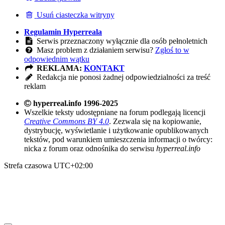
Usuń ciasteczka witryny
Regulamin Hyperreala
Serwis przeznaczony wyłącznie dla osób pełnoletnich
Masz problem z działaniem serwisu?
Zgłoś to w
odpowiednim wątku
REKLAMA:
KONTAKT
Redakcja nie ponosi żadnej odpowiedzialności za treść
reklam
hyperreal.info 1996-2025
Wszelkie teksty udostępniane na forum podlegają licencji
Creative Commons BY 4.0
. Zezwala się na kopiowanie,
dystrybucję, wyświetlanie i użytkowanie opublikowanych
tekstów, pod warunkiem umieszczenia informacji o twórcy:
nicka z forum oraz odnośnika do serwisu
hyperreal.info
Strefa czasowa
UTC+02:00