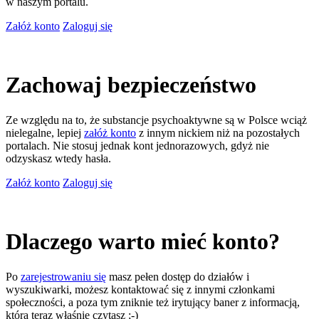
w naszym portalu.
Załóż konto
Zaloguj się
Zachowaj bezpieczeństwo
Ze względu na to, że substancje psychoaktywne są w Polsce wciąż
nielegalne, lepiej
załóż konto
z innym nickiem niż na pozostałych
portalach. Nie stosuj jednak kont jednorazowych, gdyż nie
odzyskasz wtedy hasła.
Załóż konto
Zaloguj się
Dlaczego warto mieć konto?
Po
zarejestrowaniu się
masz pełen dostęp do działów i
wyszukiwarki, możesz kontaktować się z innymi członkami
społeczności, a poza tym zniknie też irytujący baner z informacją,
którą teraz właśnie czytasz ;-)