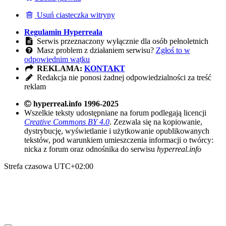
Usuń ciasteczka witryny
Regulamin Hyperreala
Serwis przeznaczony wyłącznie dla osób pełnoletnich
Masz problem z działaniem serwisu?
Zgłoś to w
odpowiednim wątku
REKLAMA:
KONTAKT
Redakcja nie ponosi żadnej odpowiedzialności za treść
reklam
hyperreal.info 1996-2025
Wszelkie teksty udostępniane na forum podlegają licencji
Creative Commons BY 4.0
. Zezwala się na kopiowanie,
dystrybucję, wyświetlanie i użytkowanie opublikowanych
tekstów, pod warunkiem umieszczenia informacji o twórcy:
nicka z forum oraz odnośnika do serwisu
hyperreal.info
Strefa czasowa
UTC+02:00