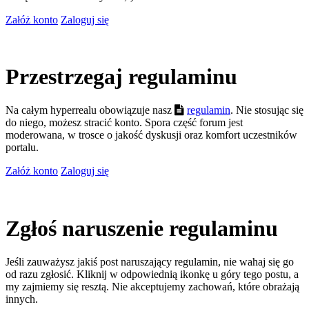
Załóż konto
Zaloguj się
Przestrzegaj regulaminu
Na całym hyperrealu obowiązuje nasz
regulamin
. Nie stosując się
do niego, możesz stracić konto. Spora część forum jest
moderowana, w trosce o jakość dyskusji oraz komfort uczestników
portalu.
Załóż konto
Zaloguj się
Zgłoś naruszenie regulaminu
Jeśli zauważysz jakiś post naruszający regulamin, nie wahaj się go
od razu zgłosić. Kliknij w odpowiednią ikonkę u góry tego postu, a
my zajmiemy się resztą. Nie akceptujemy zachowań, które obrażają
innych.