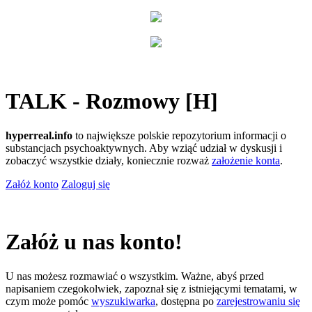
TALK - Rozmowy [H]
hyperreal.info
to największe polskie repozytorium informacji o
substancjach psychoaktywnych. Aby wziąć udział w dyskusji i
zobaczyć wszystkie działy, koniecznie rozważ
założenie konta
.
Załóż konto
Zaloguj się
Załóż u nas konto!
U nas możesz rozmawiać o wszystkim. Ważne, abyś przed
napisaniem czegokolwiek, zapoznał się z istniejącymi tematami, w
czym może pomóc
wyszukiwarka
, dostępna po
zarejestrowaniu się